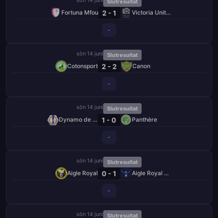
Slutresultat
2 - 1
Fortuna Mfou
Victoria United
-
sön 14 juni
Slutresultat
2 - 2
Cotonsport
Canon
-
sön 14 juni
Slutresultat
1 - 0
Dynamo de Douala
Panthère
-
sön 14 juni
Slutresultat
0 - 1
Aigle Royal
Aigle Royal de Moungo
-
sön 14 juni
Slutresultat