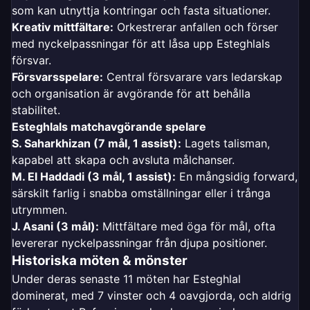
som kan utnyttja kontringar och fasta situationer.
Kreativ mittfältare:
Orkestrerar anfallen och förser
med nyckelpassningar för att låsa upp Esteghlals
försvar.
Försvarsspelare:
Central försvarare vars ledarskap
och organisation är avgörande för att behålla
stabilitet.
Esteghlals matchavgörande spelare
S. Saharkhizan (7 mål, 1 assist):
Lagets talisman,
kapabel att skapa och avsluta målchanser.
M. El Haddadi (3 mål, 1 assist):
En mångsidig forward,
särskilt farlig i snabba omställningar eller i trånga
utrymmen.
J. Asani (3 mål):
Mittfältare med öga för mål, ofta
levererar nyckelpassningar från djupa positioner.
Historiska möten & mönster
Under deras senaste 11 möten har Esteghlal
dominerat, med 7 vinster och 4 oavgjorda, och aldrig