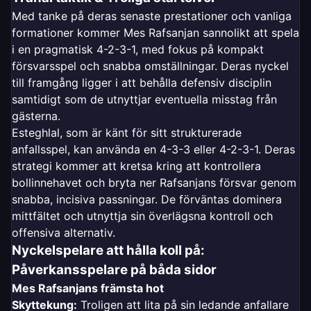
Med tanke på deras senaste prestationer och vanliga
formationer kommer Mes Rafsanjan sannolikt att spela
i en pragmatisk 4-2-3-1, med fokus på kompakt
försvarsspel och snabba omställningar. Deras nyckel
till framgång ligger i att behålla defensiv disciplin
samtidigt som de utnyttjar eventuella misstag från
gästerna.
Esteghlal, som är känt för sitt strukturerade
anfallsspel, kan använda en 4-3-3 eller 4-2-3-1. Deras
strategi kommer att kretsa kring att kontrollera
bollinnehavet och bryta ner Rafsanjans försvar genom
snabba, incisiva passningar. De förväntas dominera
mittfältet och utnyttja sin överlägsna kontroll och
offensiva alternativ.
Nyckelspelare att hålla koll på:
Påverkansspelare på båda sidor
Mes Rafsanjans främsta hot
Skyttekung:
Troligen att lita på sin ledande anfallare