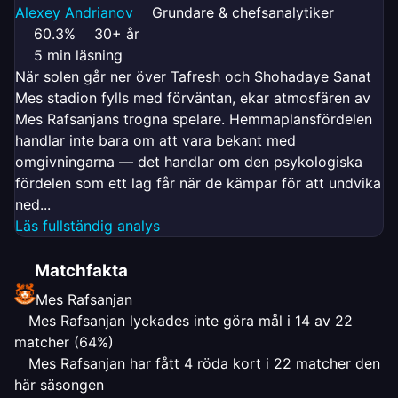
Alexey Andrianov
Grundare & chefsanalytiker
60.3%
30+ år
5 min läsning
När solen går ner över Tafresh och Shohadaye Sanat
Mes stadion fylls med förväntan, ekar atmosfären av
Mes Rafsanjans trogna spelare. Hemmaplansfördelen
handlar inte bara om att vara bekant med
omgivningarna — det handlar om den psykologiska
fördelen som ett lag får när de kämpar för att undvika
ned...
Läs fullständig analys
Matchfakta
Mes Rafsanjan
Mes Rafsanjan lyckades inte göra mål i 14 av 22
matcher (64%)
Mes Rafsanjan har fått 4 röda kort i 22 matcher den
här säsongen