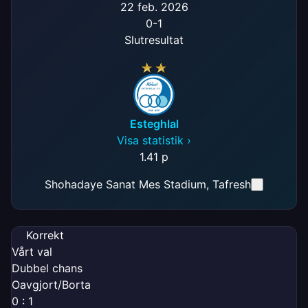
22 feb. 2026
0
-
1
Slutresultat
Esteghlal
Visa statistik ›
1.
41 p
Shohadaye Sanat Mes Stadium
, Tafresh
Korrekt
Vårt val
Dubbel chans
Oavgjort/Borta
0 : 1