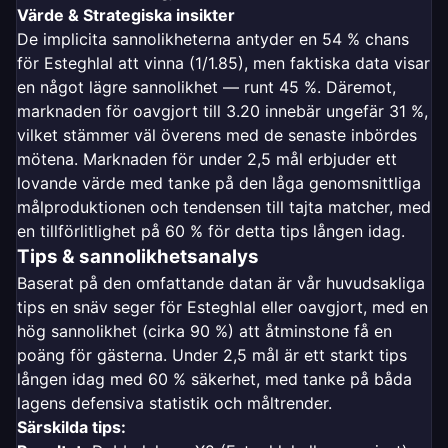
Värde & Strategiska insikter
De implicita sannolikheterna antyder en 54 % chans
för Esteghlal att vinna (1/1.85), men faktiska data visar
en något lägre sannolikhet — runt 45 %. Däremot,
marknaden för oavgjort till 3.20 innebär ungefär 31 %,
vilket stämmer väl överens med de senaste inbördes
mötena. Marknaden för under 2,5 mål erbjuder ett
lovande värde med tanke på den låga genomsnittliga
målproduktionen och tendensen till tajta matcher, med
en tillförlitlighet på 60 % för detta tips lången idag.
Tips & sannolikhetsanalys
Baserat på den omfattande datan är vår huvudsakliga
tips en snäv seger för Esteghlal eller oavgjort, med en
hög sannolikhet (cirka 90 %) att åtminstone få en
poäng för gästerna. Under 2,5 mål är ett starkt tips
lången idag med 60 % säkerhet, med tanke på båda
lagens defensiva statistik och måltrender.
Särskilda tips: