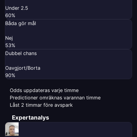
Under 2.5
60%
Båda gör mål
Nej
53%
Dubbel chans
Oavgjort/Borta
90%
Odds uppdateras varje timme
Predictioner omräknas varannan timme
Låst 2 timmar före avspark
Expertanalys