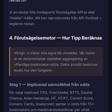
räknas om
Vi använder inte tredjeparts förutsägelse-API:er eller
"insider"-källor. Allt kan reproduceras från API-Football +
reglerna nedan.
4. Förutsägelsemotor — Hur Tipp Beräknas
Viktigt: vi tränar inte egna ML-modeller. Vår motor
är en deterministisk statistisk aggregering av
offentliga bookmaker-odds. Detta avsnitt beskriver
exakt hur den fungerar.
Steg 1 — Implicerad sannolikhet från odds
För varje marknad (1X2, Over/Under, BTTS, Double
Chance, Asian Handicap, HT, HT/FT, Correct Score,
Corners, Cards, Goalscorer) samlar vi odds från 15+
bookmakers och medelvärdesberäknar per utfall.