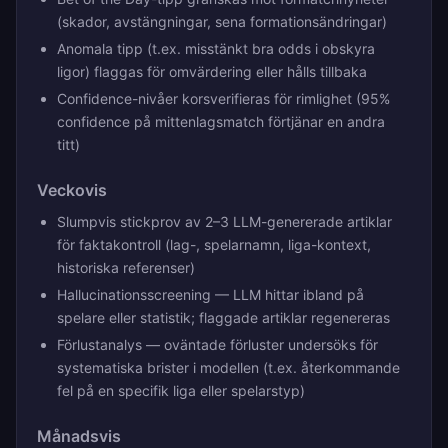
(skador, avstängningar, sena formationsändringar)
Anomala tipp (t.ex. misstänkt bra odds i obskyra
ligor) flaggas för omvärdering eller hålls tillbaka
Confidence-nivåer korsverifieras för rimlighet (95%
confidence på mittenlagsmatch förtjänar en andra
titt)
Veckovis
Slumpvis stickprov av 2–3 LLM-genererade artiklar
för faktakontroll (lag-, spelarnamn, liga-kontext,
historiska referenser)
Hallucinationsscreening — LLM hittar ibland på
spelare eller statistik; flaggade artiklar regenereras
Förlustanalys — oväntade förluster undersöks för
systematiska brister i modellen (t.ex. återkommande
fel på en specifik liga eller spelarstyp)
Månadsvis