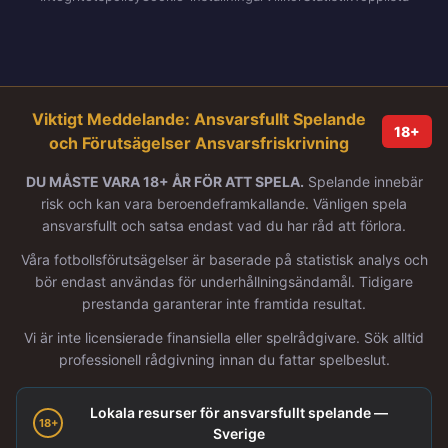
Viktigt Meddelande: Ansvarsfullt Spelande
18+
och Förutsägelser Ansvarsfriskrivning
DU MÅSTE VARA 18+ ÅR FÖR ATT SPELA.
Spelande innebär
risk och kan vara beroendeframkallande. Vänligen spela
ansvarsfullt och satsa endast vad du har råd att förlora.
Våra fotbollsförutsägelser är baserade på statistisk analys och
bör endast användas för underhållningsändamål. Tidigare
prestanda garanterar inte framtida resultat.
Vi är inte licensierade finansiella eller spelrådgivare. Sök alltid
professionell rådgivning innan du fattar spelbeslut.
Lokala resurser för ansvarsfullt spelande —
18+
Sverige