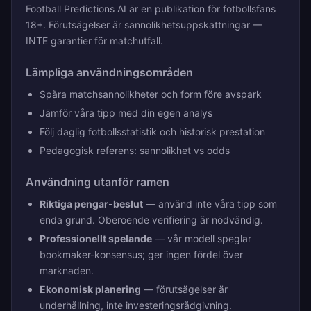
Football Predictions AI är en publikation för fotbollsfans
18+. Förutsägelser är sannolikhetsuppskattningar —
INTE garantier för matchutfall.
Lämpliga användningsområden
Spåra matchsannolikheter och form före avspark
Jämför våra tipp med din egen analys
Följ daglig fotbollsstatistik och historisk prestation
Pedagogisk referens: sannolikhet vs odds
Användning utanför ramen
Riktiga pengar-beslut
— använd inte våra tipp som
enda grund. Oberoende verifiering är nödvändig.
Professionellt spelande
— vår modell speglar
bookmaker-konsensus; ger ingen fördel över
marknaden.
Ekonomisk planering
— förutsägelser är
underhållning, inte investeringsrådgivning.