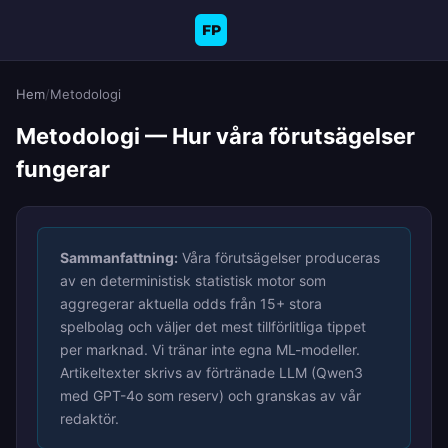
FP
Hem
/
Metodologi
Metodologi — Hur våra förutsägelser
fungerar
Sammanfattning:
Våra förutsägelser produceras
av en deterministisk statistisk motor som
aggregerar aktuella odds från 15+ stora
spelbolag och väljer det mest tillförlitliga tippet
per marknad. Vi tränar inte egna ML-modeller.
Artikeltexter skrivs av förtränade LLM (Qwen3
med GPT-4o som reserv) och granskas av vår
redaktör.