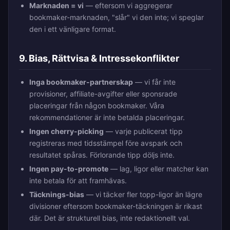
Marknaden = vi
— eftersom vi aggregerar
bookmaker-marknaden, "slår" vi den inte; vi speglar
den i ett vänligare format.
9. Bias, Rättvisa & Intressekonflikter
Inga bookmaker-partnerskap
— vi får inte
provisioner, affiliate-avgifter eller sponsrade
placeringar från någon bookmaker. Våra
rekommendationer är inte betalda placeringar.
Ingen cherry-picking
— varje publicerat tipp
registreras med tidsstämpel före avspark och
resultatet spåras. Förlorande tipp döljs inte.
Ingen pay-to-promote
— lag, ligor eller matcher kan
inte betala för att framhävas.
Täcknings-bias
— vi täcker fler topp-ligor än lägre
divisioner eftersom bookmaker-täckningen är rikast
där. Det är strukturell bias, inte redaktionellt val.