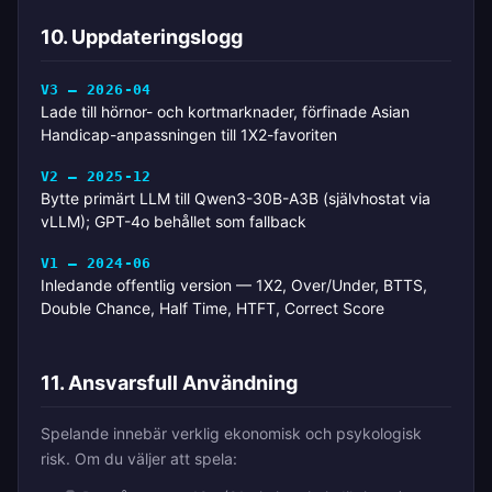
10. Uppdateringslogg
V3 — 2026-04
Lade till hörnor- och kortmarknader, förfinade Asian
Handicap-anpassningen till 1X2-favoriten
V2 — 2025-12
Bytte primärt LLM till Qwen3-30B-A3B (självhostat via
vLLM); GPT-4o behållet som fallback
V1 — 2024-06
Inledande offentlig version — 1X2, Over/Under, BTTS,
Double Chance, Half Time, HTFT, Correct Score
11. Ansvarsfull Användning
Spelande innebär verklig ekonomisk och psykologisk
risk. Om du väljer att spela: