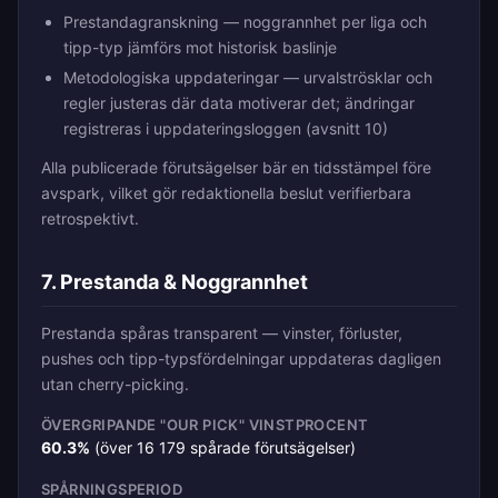
Prestandagranskning — noggrannhet per liga och
tipp-typ jämförs mot historisk baslinje
Metodologiska uppdateringar — urvalströsklar och
regler justeras där data motiverar det; ändringar
registreras i uppdateringsloggen (avsnitt 10)
Alla publicerade förutsägelser bär en tidsstämpel före
avspark, vilket gör redaktionella beslut verifierbara
retrospektivt.
7. Prestanda & Noggrannhet
Prestanda spåras transparent — vinster, förluster,
pushes och tipp-typsfördelningar uppdateras dagligen
utan cherry-picking.
ÖVERGRIPANDE "OUR PICK" VINSTPROCENT
60.3%
(över 16 179 spårade förutsägelser)
SPÅRNINGSPERIOD