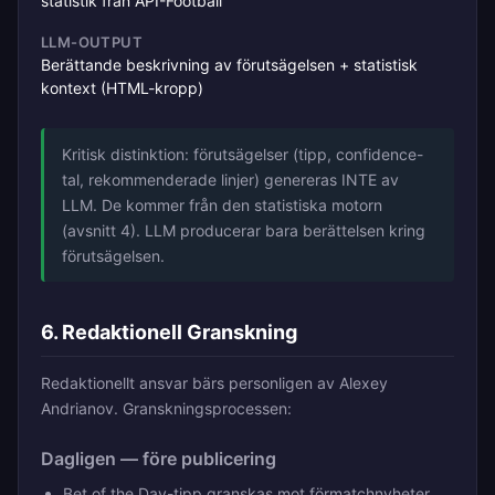
statistik från API-Football
LLM-OUTPUT
Berättande beskrivning av förutsägelsen + statistisk
kontext (HTML-kropp)
Kritisk distinktion: förutsägelser (tipp, confidence-
tal, rekommenderade linjer) genereras INTE av
LLM. De kommer från den statistiska motorn
(avsnitt 4). LLM producerar bara berättelsen kring
förutsägelsen.
6. Redaktionell Granskning
Redaktionellt ansvar bärs personligen av Alexey
Andrianov. Granskningsprocessen:
Dagligen — före publicering
Bet of the Day-tipp granskas mot förmatchnyheter