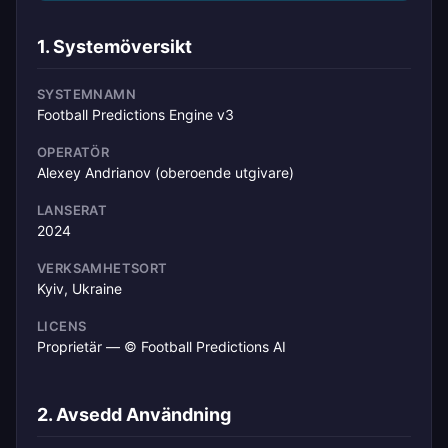
1. Systemöversikt
SYSTEMNAMN
Football Predictions Engine v3
OPERATÖR
Alexey Andrianov (oberoende utgivare)
LANSERAT
2024
VERKSAMHETSORT
Kyiv, Ukraine
LICENS
Proprietär — © Football Predictions AI
2. Avsedd Användning