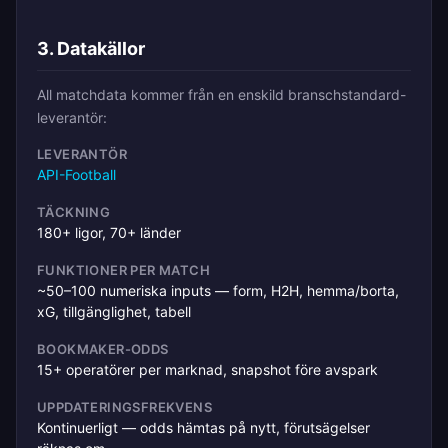
3. Datakällor
All matchdata kommer från en enskild branschstandard-
leverantör:
LEVERANTÖR
API-Football
TÄCKNING
180+ ligor, 70+ länder
FUNKTIONER PER MATCH
~50–100 numeriska inputs — form, H2H, hemma/borta,
xG, tillgänglighet, tabell
BOOKMAKER-ODDS
15+ operatörer per marknad, snapshot före avspark
UPPDATERINGSFREKVENS
Kontinuerligt — odds hämtas på nytt, förutsägelser