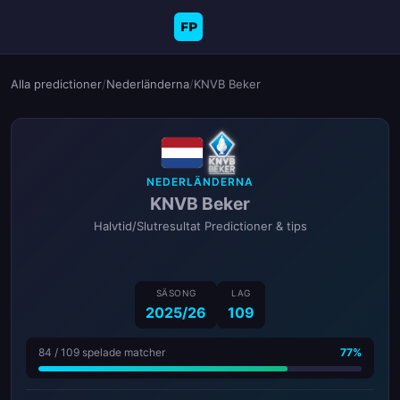
FP
Alla predictioner
/
Nederländerna
/
KNVB Beker
NEDERLÄNDERNA
KNVB Beker
Halvtid/Slutresultat Predictioner & tips
SÄSONG
LAG
2025/26
109
84 / 109 spelade matcher
77%