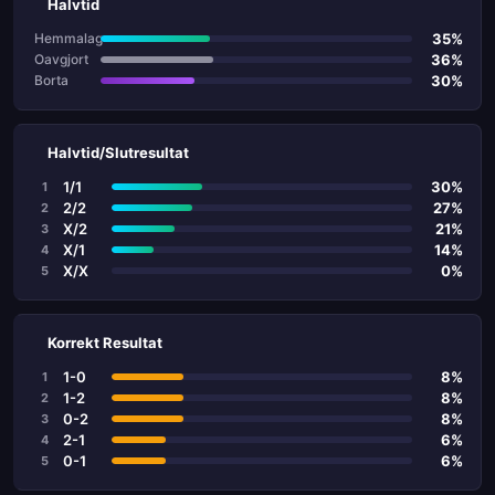
Halvtid
35%
Hemmalag
36%
Oavgjort
30%
Borta
Halvtid/Slutresultat
1/1
30%
1
2/2
27%
2
X/2
21%
3
X/1
14%
4
X/X
0%
5
Korrekt Resultat
1-0
8%
1
1-2
8%
2
0-2
8%
3
2-1
6%
4
0-1
6%
5