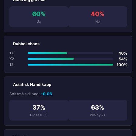
60%
40%
Ja
Nej
Dubbel chans
46%
1X
54%
X2
100%
12
Asiatisk Handikapp
Snittmålskillnad:
-0.06
37%
63%
Close (0-1)
Win by 2+