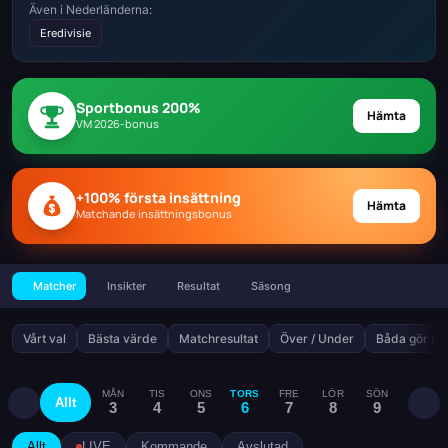
Även i Nederländerna:
Eredivisie
Sportbonus 200%
Hämta
VM 2026-bonus
+100% första insättning
Hämta
Matchande insättningsbonus
Matcher
Insikter
Resultat
Säsong
Vårt val
Bästa värde
Matchresultat
Över / Under
Båda gör må
MÅN
TIS
ONS
TORS
FRE
LÖR
SÖN
MÅN
Allt
3
4
5
6
7
8
9
10
Allt
LIVE
Kommande
Avslutad