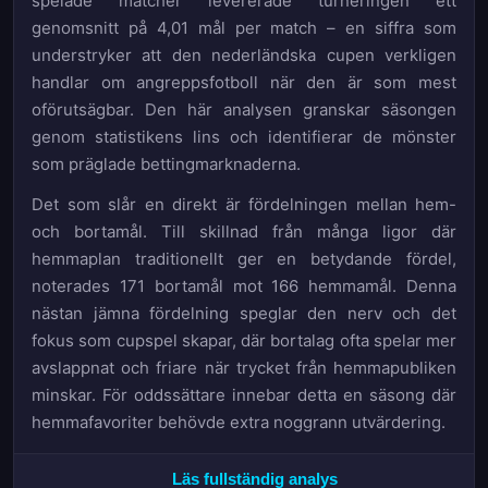
spelade matcher levererade turneringen ett
genomsnitt på 4,01 mål per match – en siffra som
understryker att den nederländska cupen verkligen
handlar om angreppsfotboll när den är som mest
oförutsägbar. Den här analysen granskar säsongen
genom statistikens lins och identifierar de mönster
som präglade bettingmarknaderna.
Det som slår en direkt är fördelningen mellan hem-
och bortamål. Till skillnad från många ligor där
hemmaplan traditionellt ger en betydande fördel,
noterades 171 bortamål mot 166 hemmamål. Denna
nästan jämna fördelning speglar den nerv och det
fokus som cupspel skapar, där bortalag ofta spelar mer
avslappnat och friare när trycket från hemmapubliken
minskar. För oddssättare innebar detta en säsong där
hemmafavoriter behövde extra noggrann utvärdering.
Den höga målfrekvensen på drygt fyra mål i snitt per
Läs fullständig analys