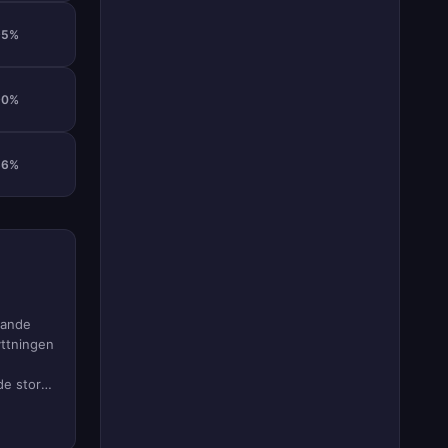
95%
90%
66%
rande
yttningen
de stora
r att se
att ta