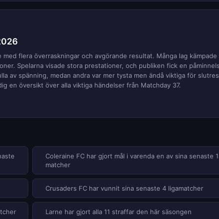
2026
 med flera överraskningar och avgörande resultat. Många lag kämpade 
ioner. Spelarna visade stora prestationer, och publiken fick en påminne
ulla av spänning, medan andra var mer tysta men ändå viktiga för slutres
g en översikt över alla viktiga händelser från Matchday 37.
naste
Coleraine FC har gjort mål i varenda en av sina senaste 
matcher
Crusaders FC har vunnit sina senaste 4 ligamatcher
atcher
Larne har gjort alla 11 straffar den här säsongen