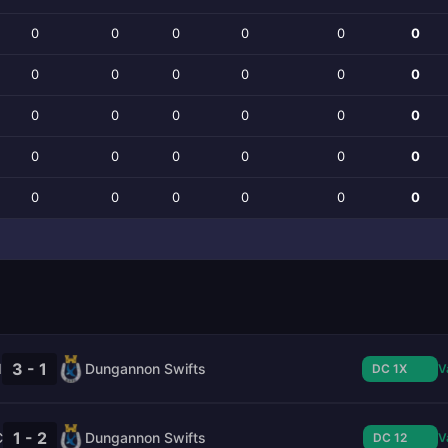
0
0
0
0
0
0
0
0
0
0
0
0
0
0
0
0
0
0
0
0
0
0
0
0
0
0
0
0
0
0
3 - 1
d
Dungannon Swifts
DC 1X
V
1 - 2
C
Dungannon Swifts
DC 12
V