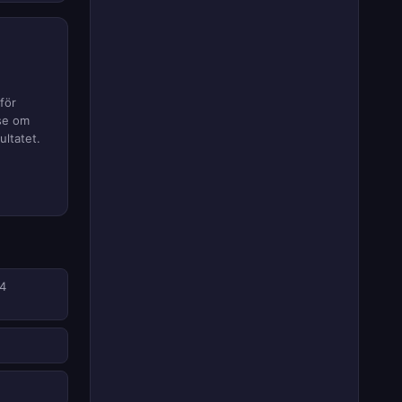
för
lse om
ultatet.
14