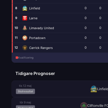
8
0
0
Linfield
9
0
0
Larne
10
0
0
Limavady United
11
0
0
Portadown
12
0
0
Carrick Rangers
Kvalificering
Tidigare Prognoser
tis 12 maj
Linfiel
Slutresultat
lör 9 maj
Cliftonville F