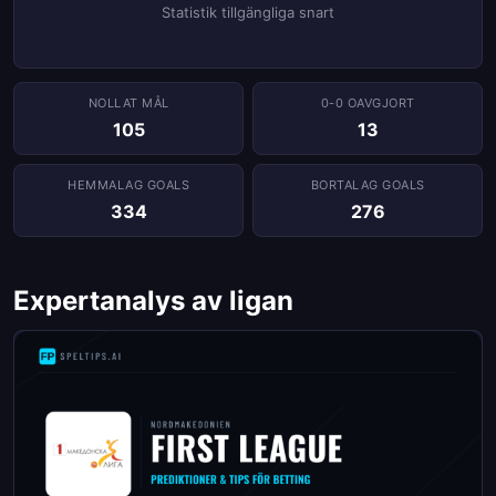
Statistik tillgängliga snart
NOLLAT ​​MÅL
0-0 OAVGJORT
105
13
HEMMALAG GOALS
BORTALAG GOALS
334
276
Expertanalys av ligan