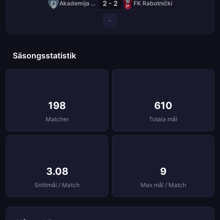
2 - 2
Akademija Pandev
FK Rabotnički
-
Säsongsstatistik
198
610
Matcher
Totala mål
3.08
9
Snittmål / Match
Max mål / Match