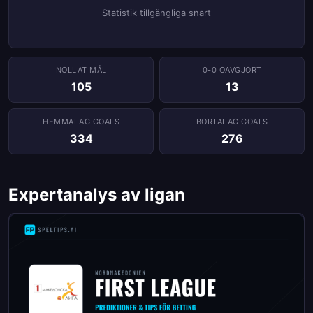
Statistik tillgängliga snart
NOLLAT ​​MÅL
0-0 OAVGJORT
105
13
HEMMALAG GOALS
BORTALAG GOALS
334
276
Expertanalys av ligan