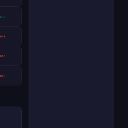
ann
rade
rade
rade