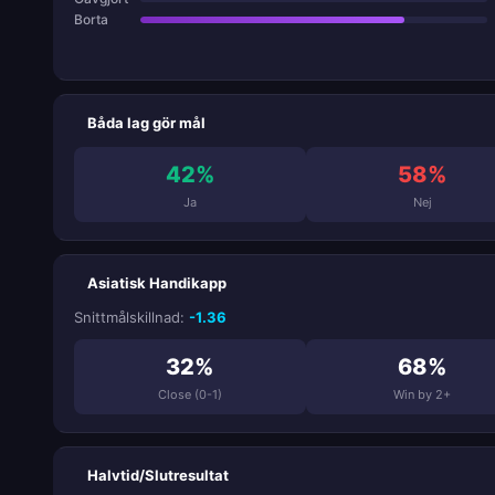
Borta
Båda lag gör mål
42%
58%
Ja
Nej
Asiatisk Handikapp
Snittmålskillnad:
-1.36
32%
68%
Close (0-1)
Win by 2+
Halvtid/Slutresultat