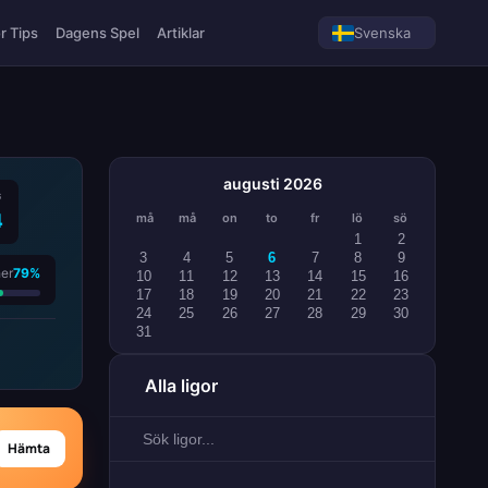
r Tips
Dagens Spel
Artiklar
Svenska
augusti 2026
G
4
må
må
on
to
fr
lö
sö
1
2
3
4
5
6
7
8
9
her
79%
10
11
12
13
14
15
16
17
18
19
20
21
22
23
24
25
26
27
28
29
30
31
Alla ligor
Hämta