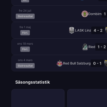
fre 24 juli
1
Dornbirn
Slutresultat
fre 1 maj
4 - 2
LASK Linz
Förl.
ons 18 mars
1 - 2
Ried
Förl.
ons 4 mars
0 - 1
Red Bull Salzburg
Slutresultat
Säsongsstatistik