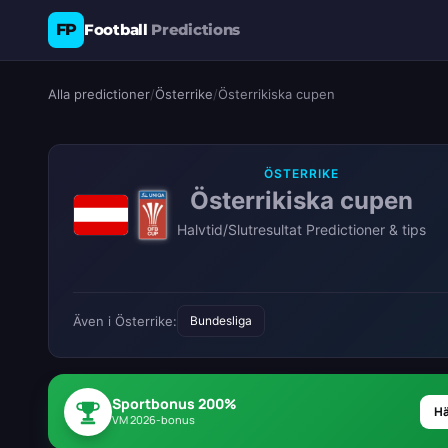
FP
Football
Predictions
Alla predictioner
/
Österrike
/
Österrikiska cupen
ÖSTERRIKE
Österrikiska cupen
Halvtid/Slutresultat Predictioner & tips
Även i Österrike:
Bundesliga
Sportbonus 200%
H
VM 2026-bonus