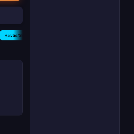
Halvtid/Slutresultat
Korrekt Resultat
Hörnor
Kort
Mål