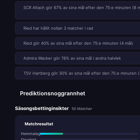
SCR Altach gör 67% av sina mål efter den 75:e minuten (8 m
Ried har hållit nollan 3 matcher i rad
Ried gör 40% av sina mål efter den 75:e minuten (4 mål)
Admira Wacker gör 78% av sina mål i andra halvlek
TSV Hartberg gör 30% av sina mål efter den 75:e minuten (
Prediktionsnoggrannhet
Säsongsbettinginsikter
50 Matcher
Matchresultat
Hemmalag
Oavgjort