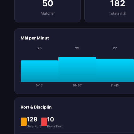
50
182
Matcher
Totala mål
Mål per Minut
25
29
27
0-15'
16-30'
31-45'
Kort & Disciplin
128
10
Gula Kort
Röda Kort