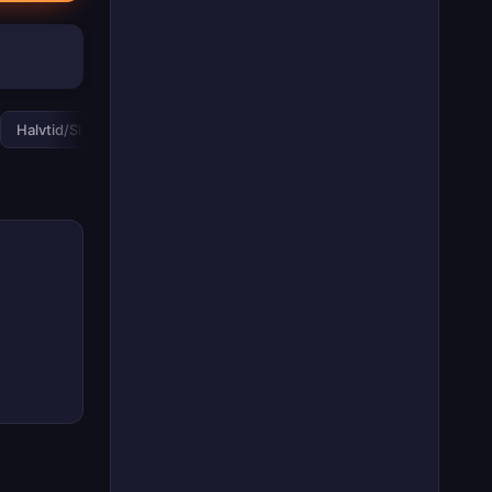
Halvtid/Slutresultat
Korrekt Resultat
Hörnor
Kort
Mål