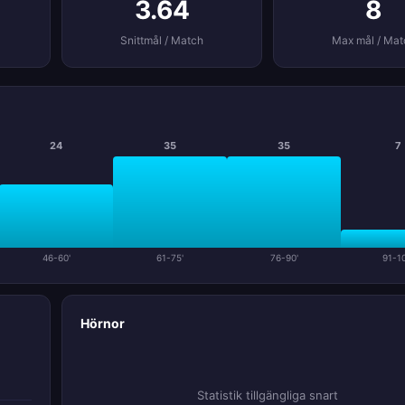
3.64
8
Snittmål / Match
Max mål / Mat
24
35
35
7
46-60'
61-75'
76-90'
91-10
Hörnor
Statistik tillgängliga snart