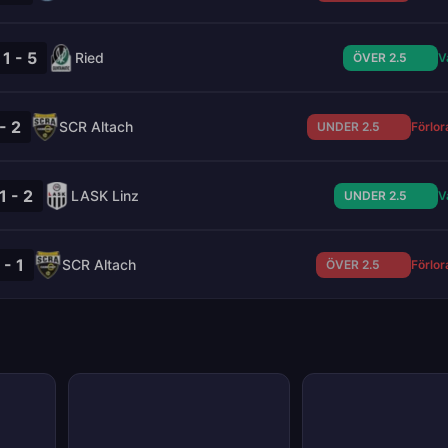
1 - 5
Ried
ÖVER 2.5
V
- 2
SCR Altach
UNDER 2.5
Förlo
1 - 2
LASK Linz
UNDER 2.5
V
 - 1
SCR Altach
ÖVER 2.5
Förlo