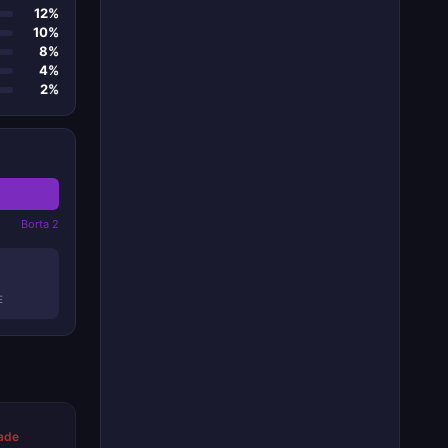
12%
10%
8%
4%
2%
Borta 2
E
rade