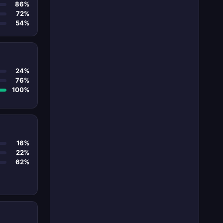
86%
72%
54%
24%
76%
100%
16%
22%
62%