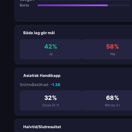
Borta
Båda lag gör mål
42%
58%
Ja
Nej
Asiatisk Handikapp
Snittmålskillnad:
-1.36
32%
68%
Close (0-1)
Win by 2+
Halvtid/Slutresultat