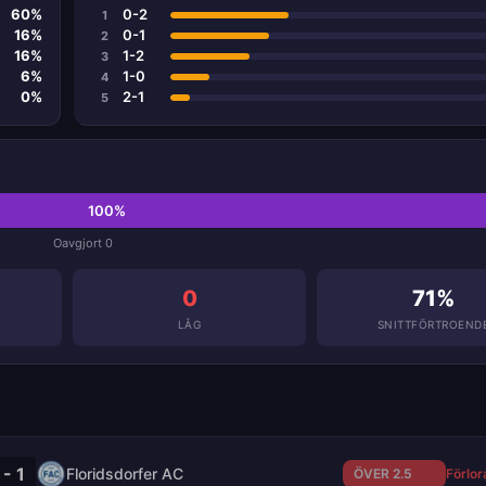
60%
0-2
1
16%
0-1
2
16%
1-2
3
6%
1-0
4
0%
2-1
5
100%
Oavgjort 0
0
71%
LÅG
SNITTFÖRTROEND
 - 1
Floridsdorfer AC
ÖVER 2.5
Förlo