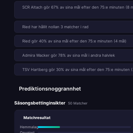
SCR Altach gör 67% av sina mål efter den 75:e minuten (8 m
Ried har hållit nollan 3 matcher i rad
Ried gör 40% av sina mål efter den 75:e minuten (4 mål)
Admira Wacker gör 78% av sina mål i andra halvlek
TSV Hartberg gör 30% av sina mål efter den 75:e minuten (
Prediktionsnoggrannhet
Säsongsbettinginsikter
50 Matcher
Matchresultat
Hemmalag
Oavgjort