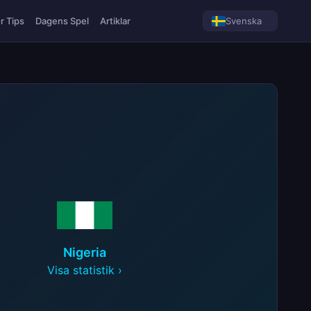
r Tips
Dagens Spel
Artiklar
Svenska
Nigeria
Visa statistik ›