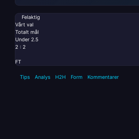
Felaktig
Vårt val
Totalt mål
Under 2.5
2 : 2
FT
Tips
Analys
H2H
Form
Kommentarer