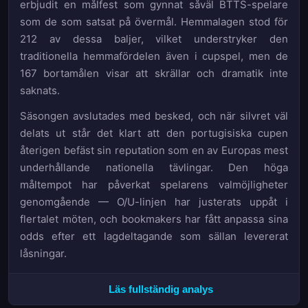
erbjudit en målfest som gynnat såväl BTTS-spelare
som de som satsat på övermål. Hemmalagen stod för
212 av dessa baljer, vilket understryker den
traditionella hemmafördelen även i cupspel, men de
167 bortamålen visar att skrällar och dramatik inte
saknats.
Säsongen avslutades med besked, och när silvret väl
delats ut står det klart att den portugisiska cupen
återigen befäst sin reputation som en av Europas mest
underhållande nationella tävlingar. Den höga
måltempot har påverkat spelarens valmöjligheter
genomgående — O/U-linjen har justerats uppåt i
flertalet möten, och bookmakers har fått anpassa sina
odds efter ett lagdeltagande som sällan levererat
låsningar.
För den analytiskt sinnade spelaren erbjuder
Läs fullständig analys
säsongens siffror flera lärdomar. Den genomsnittliga