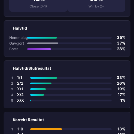
Close (0-1)
Win by 2+
Halvtid
35%
Hemmalag
37%
Oavgjort
28%
Borta
Halvtid/Slutresultat
1/1
33%
1
2/2
26%
2
X/1
19%
3
X/2
17%
4
X/X
1%
5
Korrekt Resultat
1-0
13%
1