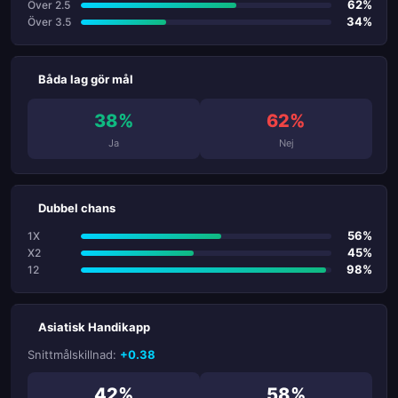
62%
Över 2.5
34%
Över 3.5
Båda lag gör mål
38%
62%
Ja
Nej
Dubbel chans
56%
1X
45%
X2
98%
12
Asiatisk Handikapp
Snittmålskillnad:
+0.38
42%
58%