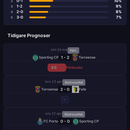
0-1
10%
2
1-2
9%
3
2-0
8%
4
3-0
7%
5
Tidigare Prognoser
sön 24 maj
Förl.
1 - 2
Sporting CP
Torreense
3:0
Förlorade
tors 23 apr.
Slutresultat
2 - 0
Torreense
Fafe
-
ons 22 apr.
Slutresultat
0 - 0
FC Porto
Sporting CP