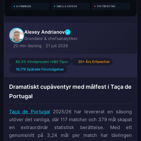
Alexey Andrianov
✓
Grundare & chefsanalytiker
20 min läsning
21 juli 2026
60.3% Vinstprocent «Vårt Tips»
30+ Års Erfarenhet
16,179 Spårade Förutsägelser
Dramatiskt cupäventyr med målfest i Taça de
Portugal
Taça de Portugal
2025/26 har levererat en säsong
utöver det vanliga, där 117 matcher och 379 mål skapat
en extraordinär statistisk berättelse. Med ett
genomsnitt på 3,24 mål per match har tävlingen