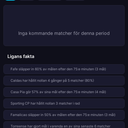
Inga kommande matcher för denna period
Ligans fakta
Fafe släpper in 60% av målen efter den 75:e minuten (3 mål)
Caldas har hållit nollan 4 gånger på 5 matcher (80%)
Casa Pia gör 57% av sina mål efter den 75:e minuten (4 mål)
Sporting CP har hållit nollan 3 matcher i rad
Famalicao släpper in 50% av målen efter den 75:e minuten (3 mål)
Torreense har gjort mål i varenda en av sina senaste 6 matcher