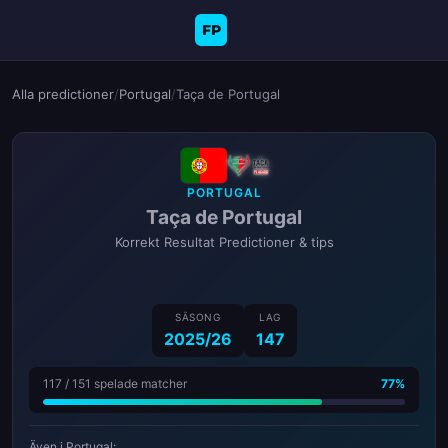
FP
Alla predictioner
/
Portugal
/
Taça de Portugal
PORTUGAL
Taça de Portugal
Korrekt Resultat Predictioner & tips
SÄSONG
LAG
2025/26
147
117 / 151 spelade matcher
77%
Även i Portugal: