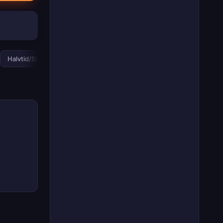
Halvtid/Slutresultat
Korrekt Resultat
Hörnor
Kort
Mål