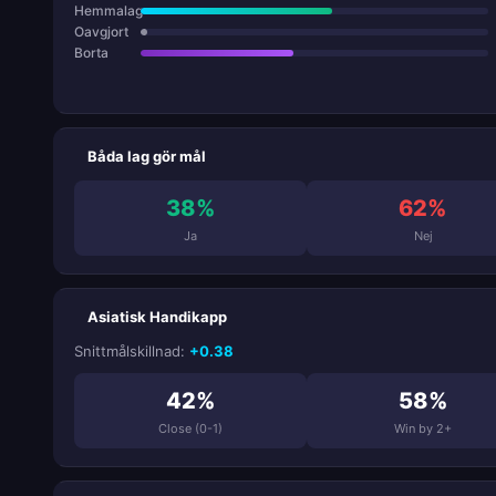
Hemmalag
Oavgjort
Borta
Båda lag gör mål
38%
62%
Ja
Nej
Asiatisk Handikapp
Snittmålskillnad:
+0.38
42%
58%
Close (0-1)
Win by 2+