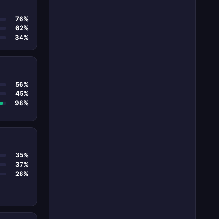
76%
62%
34%
56%
45%
98%
35%
37%
28%