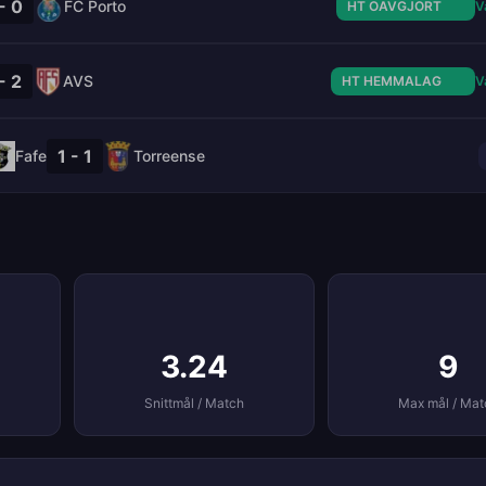
- 0
FC Porto
HT OAVGJORT
V
- 2
AVS
HT HEMMALAG
V
1 - 1
Fafe
Torreense
3.24
9
Snittmål / Match
Max mål / Mat