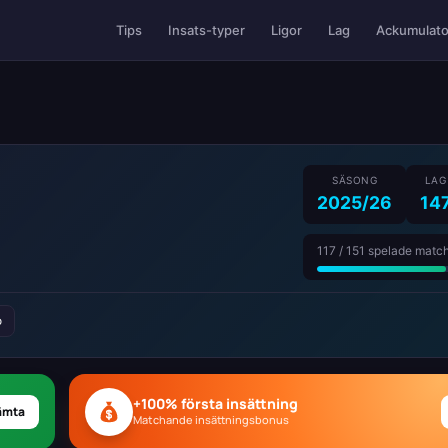
Ackumulato
Tips
Insats-typer
Ligor
Lag
SÄSONG
LAG
2025/26
14
117 / 151 spelade matc
o
+100% första insättning
ämta
Matchande insättningsbonus