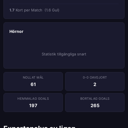
1.7
Kort per Match
(1.6 Gul)
Hörnor
Statistik tillgängliga snart
NOLLAT ​​MÅL
0-0 OAVGJORT
61
2
HEMMALAG GOALS
BORTALAG GOALS
197
265