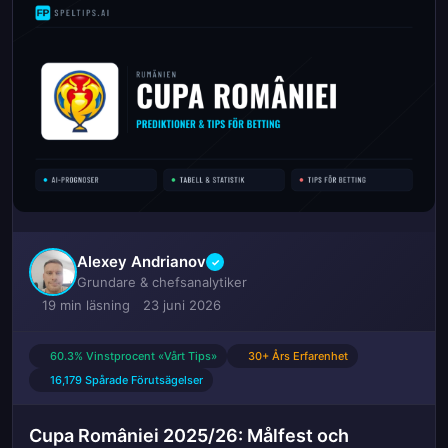
Alexey Andrianov
✓
Grundare & chefsanalytiker
19 min läsning
23 juni 2026
60.3% Vinstprocent «Vårt Tips»
30+ Års Erfarenhet
16,179 Spårade Förutsägelser
Cupa României 2025/26: Målfest och