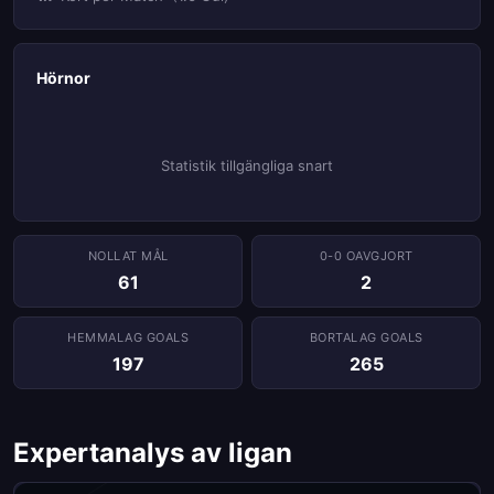
Hörnor
Statistik tillgängliga snart
NOLLAT ​​MÅL
0-0 OAVGJORT
61
2
HEMMALAG GOALS
BORTALAG GOALS
197
265
Expertanalys av ligan