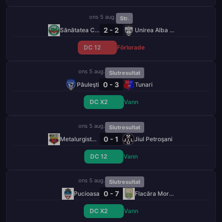
ons 5 aug.
Str.
2 - 2
Sănătatea Cluj
Unirea Alba Iulia
DC 12
Förlorade
ons 5 aug.
Slutresultat
0 - 3
Păuleşti
Tunari
DC X2
Vann
ons 5 aug.
Slutresultat
0 - 1
Metalurgistul Cugir
Jiul Petroşani
DC 12
Vann
ons 5 aug.
Slutresultat
0 - 7
Pucioasa
Flacăra Moreni
DC X2
Vann