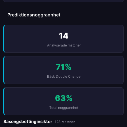
Prediktionsnoggrannhet
14
Analyserade matcher
71%
Bäst: Double Chance
63%
Total noggrannhet
Säsongsbettinginsikter
128 Matcher