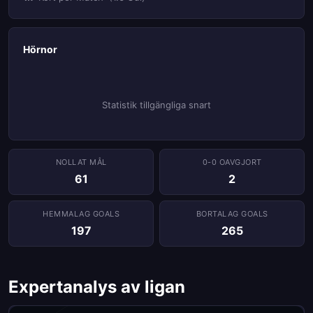
Hörnor
Statistik tillgängliga snart
NOLLAT ​​MÅL
0-0 OAVGJORT
61
2
HEMMALAG GOALS
BORTALAG GOALS
197
265
Expertanalys av ligan