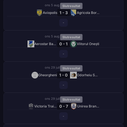
ons 5 aug.
Slutresultat
1 - 3
Axiopolis
Agricola Borcea
-
ons 5 aug.
Slutresultat
0 - 1
Aerostar Bacău
Viitorul Onești
-
ons 29 juli
Slutresultat
1 - 0
Gheorgheni
Odorheiu Secuiesc
-
ons 29 juli
Slutresultat
0 - 7
Victoria Traian
Unirea Braniştea
-