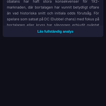
obalans har haft stora konsekvenser för 1X2-
marknaden, där bortalagen har vunnit betydligt oftare
än vad historiska snitt och initiala odds förutsåg. För
spelare som satsat på DC (Dubbel chans) med fokus på
bortalagen eller kryss har säsongen erbjudit oväntat
hög avkastning.
Läs fullständig analys
BTTS-marknaden har också visat sig vara statistiskt
värd att följa. Med ett genomsnitt över 3,6 mål per
match har möjligheten att båda lagen hittar nätet varit
påtaglig i match efter match. Spelare som identifierat
detta mönster tidigt har kunnat utnyttja.value i odds
som initialt inte reflekterade den verkliga
sannolikheten. Även när det gäller CS (Korrekt resultat)
har resultat som 2-1, 3-1 och 4-1 dominerat, vilket
skapat intressanta möjligheter för den som sökt högre
odds än standardlinjerna.
Mästerskapsracet i Cupa României — En