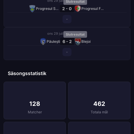
ons 29 juli
Slutresultat
2 - 0
Progresul Spartac
Progresul Fundulea
-
ons 29 juli
Slutresultat
6 - 2
Păuleşti
Blejoi
-
Säsongsstatistik
128
462
Matcher
Totala mål