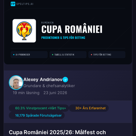
Alexey Andrianov
✓
Grundare & chefsanalytiker
19 min läsning
23 juni 2026
60.3% Vinstprocent «Vårt Tips»
30+ Års Erfarenhet
16,179 Spårade Förutsägelser
Cupa României 2025/26: Målfest och