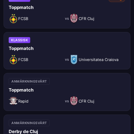
Toppmatch
FCSB
CFR Cluj
vs
KLASSISK
Toppmatch
FCSB
Universitatea Craiova
vs
ANMÄRKNINGSVÄRT
Toppmatch
Rapid
CFR Cluj
vs
ANMÄRKNINGSVÄRT
Derby de Cluj