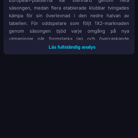
European-platserna var stenhård genom hela
säsongen, medan flera etablerade klubbar tvingades
kämpa för sin överlevnad i den nedre halvan av
tabellen. För oddspelare som följt 1X2-marknaden
genom säsongen bjöd varje omgång på nya
utmaningar när formstarka lag och överraskande
resultat ständigt förändrade landskapet.
Läs fullständig analys
Botten av tabellen markerade slutet för tre klubbars tid
i högsta serien.
Unirea Slobozia
,
AFC Hermannstadt
och
Metaloglobus
kunde inte motstå det hårda om
trycket och degraderades till nästa säsongs Liga II.
Deras kamp för överlevnad genom säsongen erbjöd
emellertid flera minnesvärda ögonblick och
illustrerade den brutalitet som präglar den rumänska
fotbollens bottenstrid. För den som spelat på O/U-
marknaden var dessa matcher ofta målrika, då
desperationen drev lagen framåt men samtidigt
skapade utrymmen för motståndarna.