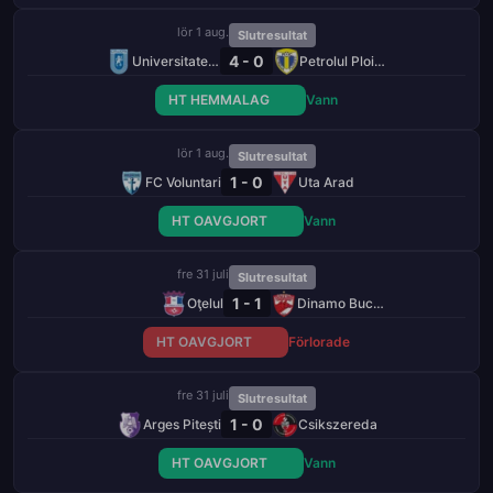
lör 1 aug.
Slutresultat
4 - 0
Universitatea Craiova
Petrolul Ploiești
HT HEMMALAG
Vann
lör 1 aug.
Slutresultat
1 - 0
FC Voluntari
Uta Arad
HT OAVGJORT
Vann
fre 31 juli
Slutresultat
1 - 1
Oţelul
Dinamo București
HT OAVGJORT
Förlorade
fre 31 juli
Slutresultat
1 - 0
Arges Pitești
Csikszereda
HT OAVGJORT
Vann