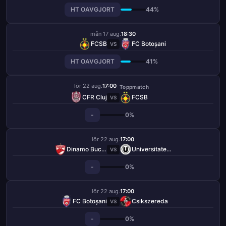
HT OAVGJORT
44%
mån 17 aug.
18:30
FCSB
FC Botoșani
VS
HT OAVGJORT
41%
lör 22 aug.
17:00
Toppmatch
CFR Cluj
FCSB
VS
-
0%
lör 22 aug.
17:00
Dinamo București
Universitatea Cluj
VS
-
0%
lör 22 aug.
17:00
FC Botoșani
Csikszereda
VS
-
0%