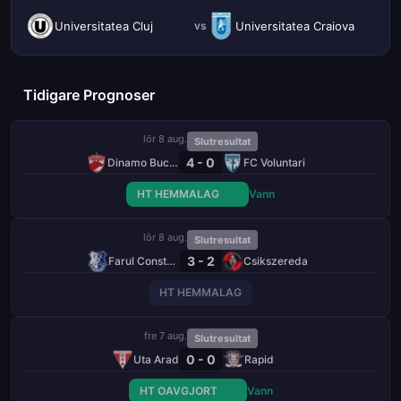
Universitatea Cluj
Universitatea Craiova
vs
Tidigare Prognoser
lör 8 aug.
Slutresultat
4 - 0
Dinamo București
FC Voluntari
HT HEMMALAG
Vann
lör 8 aug.
Slutresultat
3 - 2
Farul Constanța
Csikszereda
HT HEMMALAG
fre 7 aug.
Slutresultat
0 - 0
Uta Arad
Rapid
HT OAVGJORT
Vann