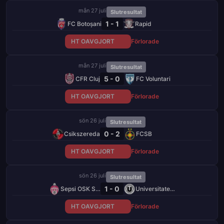
mån 27 juli
Slutresultat
1 - 1
FC Botoșani
Rapid
HT OAVGJORT
Förlorade
mån 27 juli
Slutresultat
5 - 0
CFR Cluj
FC Voluntari
HT OAVGJORT
Förlorade
sön 26 juli
Slutresultat
0 - 2
Csikszereda
FCSB
HT OAVGJORT
Förlorade
sön 26 juli
Slutresultat
1 - 0
Sepsi OSK Sfântu Gheorghe
Universitatea Cluj
HT OAVGJORT
Förlorade