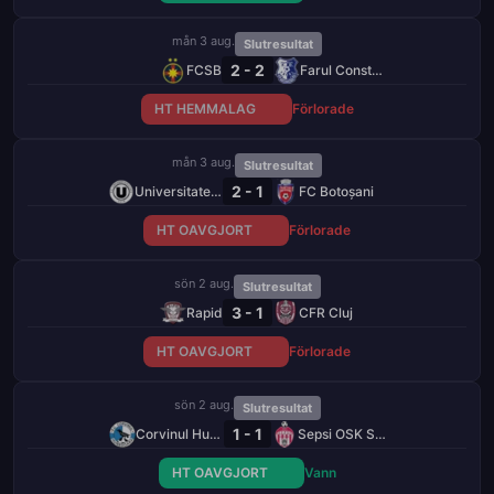
mån 3 aug.
Slutresultat
2 - 2
FCSB
Farul Constanța
HT HEMMALAG
Förlorade
mån 3 aug.
Slutresultat
2 - 1
Universitatea Cluj
FC Botoșani
HT OAVGJORT
Förlorade
sön 2 aug.
Slutresultat
3 - 1
Rapid
CFR Cluj
HT OAVGJORT
Förlorade
sön 2 aug.
Slutresultat
1 - 1
Corvinul Hunedoara
Sepsi OSK Sfântu Gheorghe
HT OAVGJORT
Vann