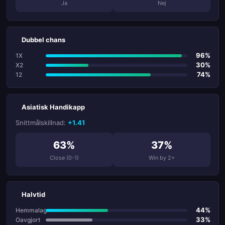
Ja
Nej
Dubbel chans
96%
1X
30%
X2
74%
12
Asiatisk Handikapp
Snittmålskillnad:
+1.41
63%
37%
Close (0-1)
Win by 2+
Halvtid
44%
Hemmalag
33%
Oavgjort