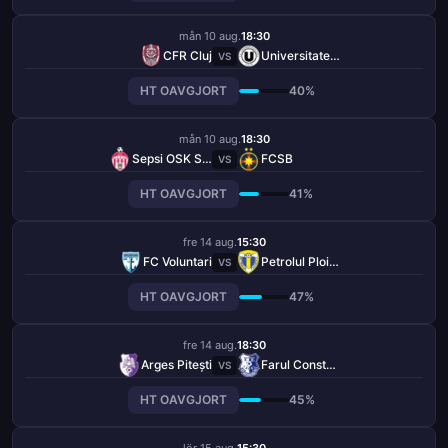
mån 10 aug.
18:30
CFR Cluj
Universitatea Cluj
VS
HT OAVGJORT
40%
mån 10 aug.
18:30
Sepsi OSK Sfântu Gheorghe
FCSB
VS
HT OAVGJORT
41%
fre 14 aug.
15:30
FC Voluntari
Petrolul Ploiești
VS
HT OAVGJORT
47%
fre 14 aug.
18:30
Arges Pitești
Farul Constanța
VS
HT OAVGJORT
45%