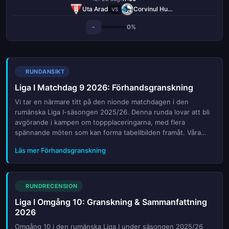
Uta Arad
Corvinul Hunedoara
VS
-
0%
RUNDANSIKT
Liga I Matchdag 9 2026: Förhandsgranskning
Vi tar en närmare titt på den nionde matchdagen i den
rumänska Liga I-säsongen 2025/26. Denna runda lovar att bli
avgörande i kampen om toppplaceringarna, med flera
spännande möten som kan forma tabellbilden framåt. Våra
experter ger sin analys av de viktigaste matcherna,
Läs mer Förhandsgranskning
nyckelspelarna och vad som står på spel för de främsta lagen.
Följ med för djupgående insikter och prognoser som hjälper
dig att förstå dynamiken i den rumänska ligan just nu. Oavsett
om du är en trogen supporter eller bara intresserad av
RUNDRECENSION
europeisk fotboll, erbjuder denna granskning allt du behöver
Liga I Omgång 10: Granskning & Sammanfattning
veta innan whisteln går.
2026
Omgång 10 i den rumänska Liga I under säsongen 2025/26