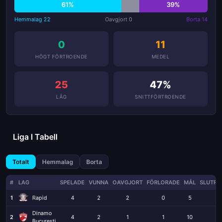
61%
39%
Hemmalag 22
Oavgjort 0
Borta 14
0
11
HÖGT FÖRTROENDE
MEDEL
25
47%
LÅG
SNITTFÖRTROENDE
Liga I Tabell
Totalt
Hemmalag
Borta
#
LAG
SPELADE
VUNNA
OAVGJORT
FÖRLORADE
MÅL
SLUTRE
1
Rapid
4
2
2
0
5
2
Dinamo
2
4
2
1
1
10
3
București