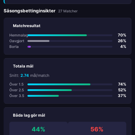
Säsongsbettinginsikter
27 Matcher
Matchresultat
70%
Hemmalag
26%
Oavgjort
4%
Borta
Totala mål
Snitt:
2.74
mål/match
74%
Över 1.5
52%
Över 2.5
37%
Över 3.5
Båda lag gör mål
44%
56%