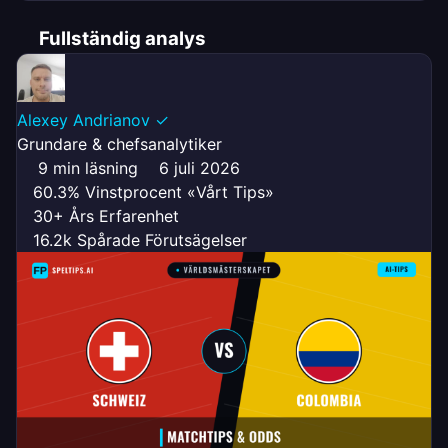
Fullständig analys
Alexey Andrianov
✓
Grundare & chefsanalytiker
9 min läsning
6 juli 2026
60.3% Vinstprocent «Vårt Tips»
30+ Års Erfarenhet
16.2k Spårade Förutsägelser