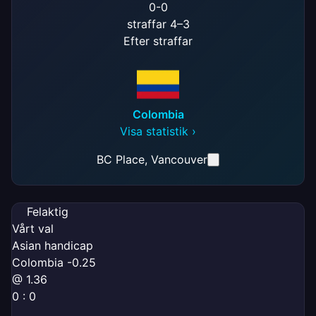
0
-
0
straffar 4–3
Efter straffar
Colombia
Visa statistik ›
BC Place
, Vancouver
Felaktig
Vårt val
Asian handicap
Colombia -0.25
@ 1.36
0 : 0