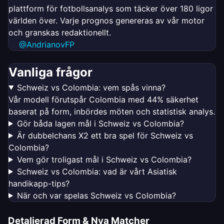
plattform för fotbollsanalys som täcker över 180 ligor
världen över. Varje prognos genereras av vår motor
och granskas redaktionellt.
@AndrianovFP
Vanliga frågor
Schweiz vs Colombia: vem spås vinna?
Vår modell förutspår Colombia med 44% säkerhet
baserat på form, inbördes möten och statistisk analys.
Gör båda lagen mål i Schweiz vs Colombia?
Är dubbelchans X2 ett bra spel för Schweiz vs
Colombia?
Vem gör troligast mål i Schweiz vs Colombia?
Schweiz vs Colombia: vad är vårt Asiatisk
handikapp-tips?
När och var spelas Schweiz vs Colombia?
Detaljerad Form & Nya Matcher