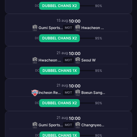
DUBBEL CHANS X2
90%
DC
15 aug.
10:00
Gumi Sportstoto W
Hwacheon KSPO W
MOT
DUBBEL CHANS X2
95%
DC
21 aug.
10:00
Hwacheon KSPO W
Seoul W
MOT
DUBBEL CHANS 1X
95%
DC
21 aug.
10:00
Incheon Red Angels W
Boeun Sangmu W
MOT
DUBBEL CHANS X2
90%
DC
21 aug.
10:00
Gumi Sportstoto W
Changnyeong W
MOT
DUBBEL CHANS 1X
90%
DC