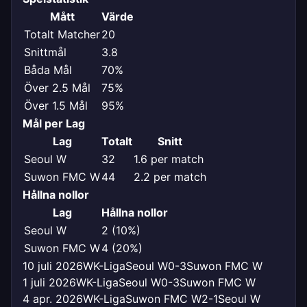
Mått
Värde
Totalt Matcher
20
Snittmål
3.8
Båda Mål
70%
Över 2.5 Mål
75%
Över 1.5 Mål
95%
Mål per Lag
Lag
Totalt
Snitt
Seoul W
32
1.6 per match
Suwon FMC W
44
2.2 per match
Hållna nollor
Lag
Hållna nollor
Seoul W
2 (10%)
Suwon FMC W
4 (20%)
10 juli 2026
WK-Liga
Seoul W
0-3
Suwon FMC W
1 juli 2026
WK-Liga
Seoul W
0-3
Suwon FMC W
4 apr. 2026
WK-Liga
Suwon FMC W
2-1
Seoul W