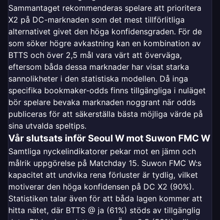
Sammantaget rekommenderas spelare att prioritera
X2 på DC-marknaden som det mest tillförlitliga
alternativet givet den höga konfidensgraden. För de
som söker högre avkastning kan en kombination av
BTTS och över 2,5 mål vara värt att överväga,
eftersom båda dessa marknader har visat starka
sannolikheter i den statistiska modellen. Då inga
specifika bookmaker-odds finns tillgängliga i nuläget
bör spelare bevaka marknaden noggrant när odds
publiceras för att säkerställa bästa möjliga värde på
sina utvalda speltips.
Vår slutsats inför Seoul W mot Suwon FMC W
Samtliga nyckelindikatorer pekar mot en jämn och
målrik uppgörelse på Matchday 15. Suwon FMC W:s
kapacitet att undvika rena förluster är tydlig, vilket
motiverar den höga konfidensen på DC X2 (90%).
Statistiken talar även för att båda lagen kommer att
hitta nätet, där BTTS @ ja (61%) stöds av tillgänglig