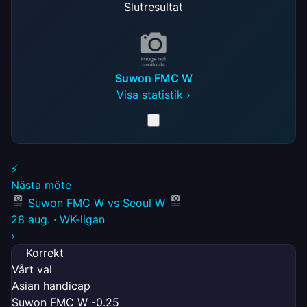
Slutresultat
Suwon FMC W
Visa statistik ›
⚡
Nästa möte
Suwon FMC W
vs
Seoul W
28 aug.
·
WK-ligan
›
Korrekt
Vårt val
Asian handicap
Suwon FMC W -0.25