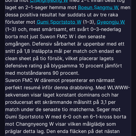
borta mot
Changnyeong W
med 2–1. Innan dess tog
laget en 2–1-seger hemma mot
Boeun Sangmu W
, men
dessa positiva resultat har suddats ut av tre raka
förluster mot
Gumi Sportstoto W
(1–3),
Gyeongju W
(1–3) och, mest smärtsamt, ett svårt 0–3-nederlag
borta mot just Suwon FMC W i den senaste
omgången. Defensiv sårbarhet är uppenbar med ett
snitt på 1,8 insläppta mål per match och endast en
clean sheet på tio försök, vilket placerar lagets
defensive rating på blygsamma 10 procent jämfört
med motståndarens 90 procent.
Suwon FMC W däremot presenterar en närmast
perfekt resumé inför denna drabbning. Med WLWWW-
sekvensen visar laget konstant dominans och har
producersat ett skrämmande målsnitt på 3,1 per
match under de senaste tio matcherna. Seger mot
Gumi Sportstoto W med 6–0 och en 6–1-kross borta
mot Changnyeong W visar vilken målglädje som
präglar detta lag. Den enda fläcken på det nästan