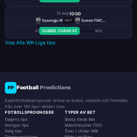
22 aug.
10:00
Gyeongju W
Suwon FMC W
MOT
DUBBEL CHANS X2
90%
DC
Visa Alla WK-Liga tips
Football
Predictions
FP
Expertfotbollsprognoser drivna av analys, statistik och formdata
från över 180 ligor världen över.
FOTBOLLSPROGNOSER
TYPER AV BET
Dagens tips
Bästa Värde Bet
Imorgon tips
Matchresultat (1X2)
Helg tips
Över / Under Mål
Denna vecka tips
Båda Lag Skor