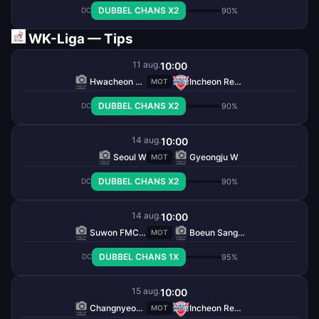
DUBBEL CHANS X2
90%
DC
WK-Liga — Tips
11 aug.
10:00
Hwacheon KSPO W
Incheon Red Angels W
MOT
DUBBEL CHANS X2
90%
DC
14 aug.
10:00
Seoul W
Gyeongju W
MOT
DUBBEL CHANS X2
90%
DC
14 aug.
10:00
Suwon FMC W
Boeun Sangmu W
MOT
DUBBEL CHANS 1X
95%
DC
15 aug.
10:00
Changnyeong W
Incheon Red Angels W
MOT