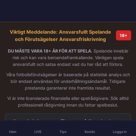
Viktigt Meddelande: Ansvarsfullt Spelande
18+
och Förutsägelser Ansvarsfriskrivning
DU MÅSTE VARA 18+ ÅR FÖR ATT SPELA.
Spelande innebär
risk och kan vara beroendeframkallande. Vänligen spela
ansvarsfullt och satsa endast vad du har råd att förlora.
Våra fotbollsförutsägelser är baserade på statistisk analys och
bör endast användas för underhållningsändamål. Tidigare
prestanda garanterar inte framtida resultat.
Vi är inte licensierade finansiella eller spelrådgivare. Sök alltid
professionell rådgivning innan du fattar spelbeslut.
Lokala resurser för ansvarsfullt spelande —
18+
Sverige
Hem
LIVE
Tips
Kombi
Logga in