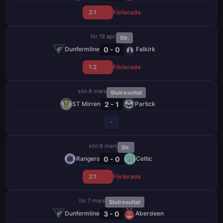
2:1
Förlorade
lör 18 apr.
Str.
0 - 0
Dunfermline
Falkirk
1:2
Förlorade
sön 8 mars
Slutresultat
2 - 1
ST Mirren
Partick
-
sön 8 mars
Str.
0 - 0
Rangers
Celtic
2:1
Förlorade
lör 7 mars
Slutresultat
3 - 0
Dunfermline
Aberdeen