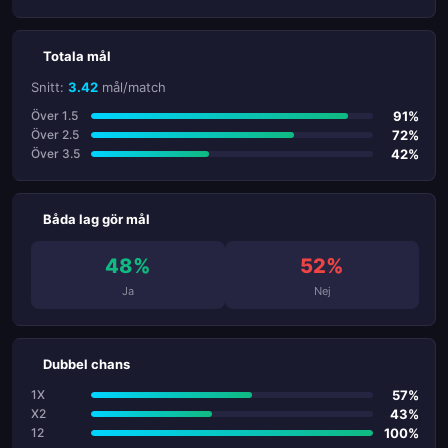
Totala mål
Snitt:
3.42
mål/match
91%
Över 1.5
72%
Över 2.5
42%
Över 3.5
Båda lag gör mål
48%
52%
Ja
Nej
Dubbel chans
57%
1X
43%
X2
100%
12