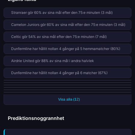
Stranraer gör 60% av sina mål efter den 75:e minuten (3 mål)
Camelon Juniors gör 60% av sina mål efter den 75:e minuten (3 mål)
Celtic gör 54% av sina mål efter den 75:e minuten (7 mål)
Dunfermline har hållit nollan 4 gånger på 5 hemmamatcher (80%)
Airdrie United gör 88% av sina mål i andra halvlek
Dunfermline har hållit nollan 4 gånger på 6 matcher (67%)
Dunfermline gör 44% av sina mål inom de första 15 minuterna (4 mål)
ST Mirren släpper in 44% av målen efter den 75:e minuten (4 mål)
Elgin City gör 40% av sina mål efter den 75:e minuten (4 mål)
Stenhousemuir gör 75% av sina mål i första halvlek
Auchinleck Talbot gjorde mål i första halvlek i 4 av sina senaste 5
Elgin City släpper in 38% av målen efter den 75:e minuten (3 mål)
matcher (80%)
Visa alla (12)
Prediktionsnoggrannhet