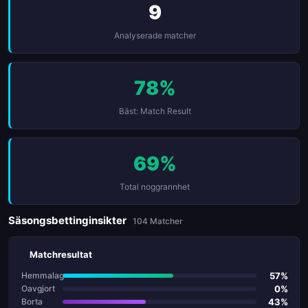
9
Analyserade matcher
78%
Bäst: Match Result
69%
Total noggrannhet
Säsongsbettinginsikter
104 Matcher
Matchresultat
57%
Hemmalag
0%
Oavgjort
43%
Borta