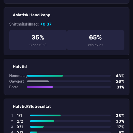
Asiatisk Handikapp
Snittmålskillnad:
+0.37
35%
65%
Close (0-1)
Win by 2+
Halvtid
43%
Hemmalag
26%
Oavgjort
31%
Borta
Halvtid/Slutresultat
1/1
38%
1
2/2
30%
2
X/1
17%
3
X/2
9%
4