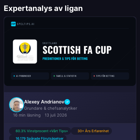
Expertanalys av ligan
Alexey Andrianov
✓
Grundare & chefsanalytiker
16 min läsning
13 juli 2026
60.3% Vinstprocent «Vårt Tips»
30+ Års Erfarenhet
16,179 Spårade Förutsägelser