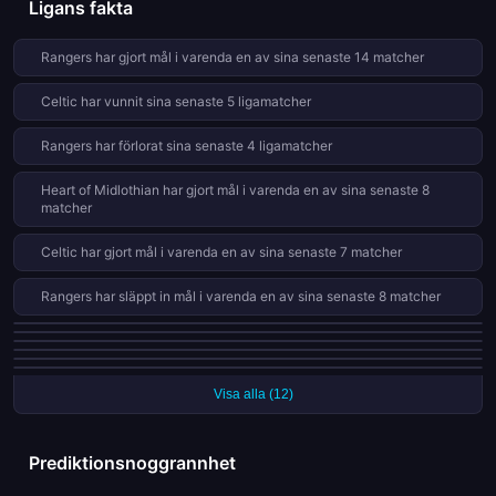
Ligans fakta
närmare på hur de stora klubbarna hantryckte trycket och
vilka spelare som stod ut med sina framträdanden. Denna
Rangers har gjort mål i varenda en av sina senaste 14 matcher
artikel ger dig en komplett överblick över resultaten,
nyckelstatistik och de mest minnesvärda ögonblicken från den
Celtic har vunnit sina senaste 5 ligamatcher
sista matchdagen i den skotska toppdivisionen år 2026.
Oavsett om du följde Celtic, Rangers eller någon av de andra
Rangers har förlorat sina senaste 4 ligamatcher
elva lagen, hittar du här allt du behöver veta om hur säsongen
slutade. Vi belyser också vad framtiden ser ut för de olika
Heart of Midlothian har gjort mål i varenda en av sina senaste 8
lagens framtid baserat på deras prestationer under denna
matcher
avgörande dag.
Celtic har gjort mål i varenda en av sina senaste 7 matcher
Rangers har släppt in mål i varenda en av sina senaste 8 matcher
Motherwell har gjort alla 8 straffar den här säsongen
Celtic har gjort alla 7 straffar den här säsongen
Hibernian har släppt in mål i varenda en av sina senaste 6 matcher
Hibernian har gjort alla 6 straffar den här säsongen
Rangers har gjort alla 6 straffar den här säsongen
Båda lagen gjorde mål i 13 av Rangerss senaste 15 matcher (87%)
Visa alla (12)
Prediktionsnoggrannhet