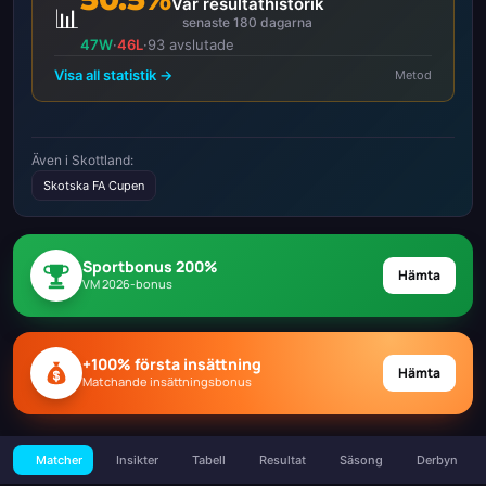
Vår resultathistorik
📊
senaste 180 dagarna
47W
·
46L
·
93 avslutade
Visa all statistik →
Metod
Även i Skottland:
Skotska FA Cupen
Sportbonus 200%
Hämta
VM 2026-bonus
+100% första insättning
Hämta
Matchande insättningsbonus
Matcher
Insikter
Tabell
Resultat
Säsong
Derbyn