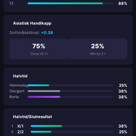
88%
12
Asiatisk Handikapp
Snittmålskillnad:
+0.38
75%
25%
Close (0-1)
Win by 2+
Halvtid
25%
Hemmalag
38%
Oavgjort
38%
Borta
Halvtid/Slutresultat
X/1
38%
1
2/2
25%
2