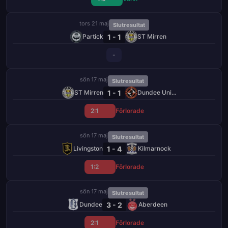
tors 21 maj
Slutresultat
1 - 1
Partick
ST Mirren
-
sön 17 maj
Slutresultat
1 - 1
ST Mirren
Dundee United
2:1
Förlorade
sön 17 maj
Slutresultat
1 - 4
Livingston
Kilmarnock
1:2
Förlorade
sön 17 maj
Slutresultat
3 - 2
Dundee
Aberdeen
2:1
Förlorade