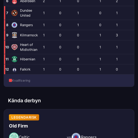
6
Aberdeen
2
1
0
1
2
3
Dundee
7
1
0
1
0
1
1
United
8
Rangers
1
0
1
0
1
1
9
Kilmarnock
1
0
0
1
3
4
Heart of
10
1
0
0
1
1
2
Midlothian
11
Hibernian
1
0
0
1
1
2
12
Falkirk
1
0
0
1
0
2
Kvalificering
Kända derbyn
LEGENDARISK
Old Firm
Celtic
Rangers
vs