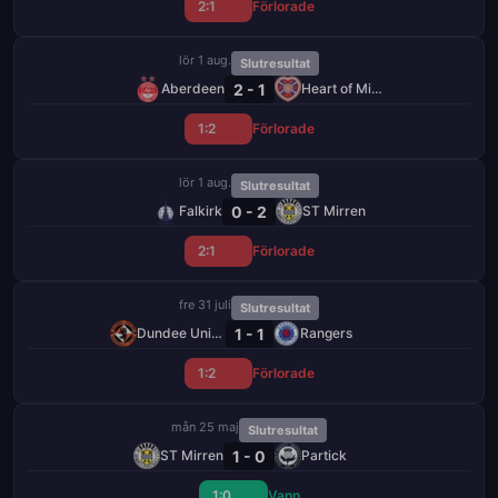
2:1
Förlorade
lör 1 aug.
Slutresultat
2 - 1
Aberdeen
Heart of Midlothian
1:2
Förlorade
lör 1 aug.
Slutresultat
0 - 2
Falkirk
ST Mirren
2:1
Förlorade
fre 31 juli
Slutresultat
1 - 1
Dundee United
Rangers
1:2
Förlorade
mån 25 maj
Slutresultat
1 - 0
ST Mirren
Partick
1:0
Vann