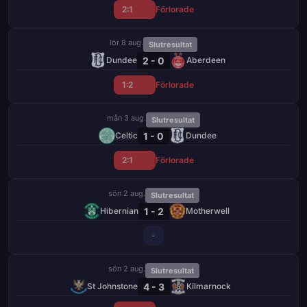
2:1
Förlorade
lör 8 aug.
Slutresultat
2 - 0
Dundee
Aberdeen
1:2
Förlorade
mån 3 aug.
Slutresultat
1 - 0
Celtic
Dundee
2:1
Förlorade
sön 2 aug.
Slutresultat
1 - 2
Hibernian
Motherwell
-
sön 2 aug.
Slutresultat
4 - 3
St Johnstone
Kilmarnock