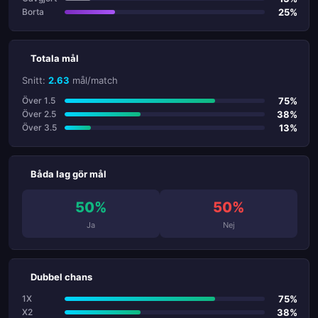
25%
Borta
Totala mål
Snitt:
2.63
mål/match
75%
Över 1.5
38%
Över 2.5
13%
Över 3.5
Båda lag gör mål
50%
50%
Ja
Nej
Dubbel chans
75%
1X
38%
X2