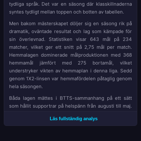
tydliga språk. Det var en säsong där klasskillnaderna
syntes tydligt mellan toppen och botten av tabellen.
Men bakom mästerskapet döljer sig en säsong rik på
dramatik, oväntade resultat och lag som kämpade för
sin överlevnad. Statistiken visar 643 mål på 234
matcher, vilket ger ett snitt på 2,75 mål per match.
Hemmalagen dominerade målproduktionen med 368
hemmamål jämfört med 275 bortamål, vilket
understryker vikten av hemmaplan i denna liga. Sedd
genom 1X2-linsen var hemmafördelen påtaglig genom
hela säsongen.
Båda lagen mättes i BTTS-sammanhang på ett sätt
som hållit supportrar på helspänn från augusti till maj.
St Mirren
, Falkirk och
Livingston
avslutade säsongen i
Läs fullständig analys
tabellens botten, där varje poäng spelade roll för deras
fortsatta existens i landets högsta division. För dessa
tre klubbar handlade säsongen om att överleva, inte att