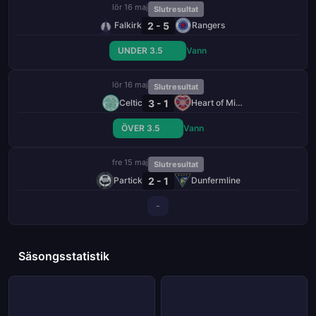
lör 16 maj
Slutresultat
2 - 5
Falkirk
Rangers
UNDER 3.5
Vann
lör 16 maj
Slutresultat
3 - 1
Celtic
Heart of Midlothian
ÖVER 3.5
Vann
fre 15 maj
Slutresultat
2 - 1
Partick
Dunfermline
-
Säsongsstatistik