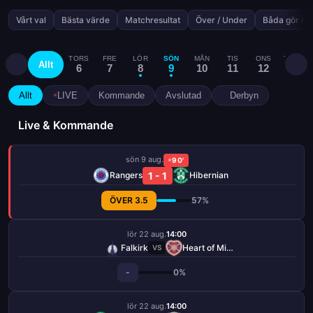
Vårt val
Bästa värde
Matchresultat
Över / Under
Båda gör må
TORS
FRE
LÖR
SÖN
MÅN
TIS
ONS
TORS
Allt
6
7
8
9
10
11
12
13
Allt
LIVE
Kommande
Avslutad
Derbyn
Live & Kommande
sön 9 aug.
90'
1 - 1
Rangers
Hibernian
ÖVER 3.5
57%
lör 22 aug.
14:00
Falkirk
Heart of Midlothian
VS
-
0%
lör 22 aug.
14:00