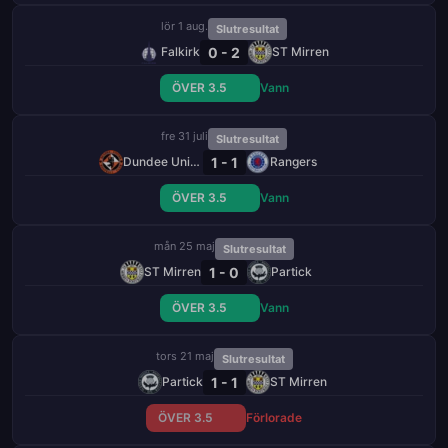
lör 1 aug.
Slutresultat
0 - 2
Falkirk
ST Mirren
ÖVER 3.5
Vann
fre 31 juli
Slutresultat
1 - 1
Dundee United
Rangers
ÖVER 3.5
Vann
mån 25 maj
Slutresultat
1 - 0
ST Mirren
Partick
ÖVER 3.5
Vann
tors 21 maj
Slutresultat
1 - 1
Partick
ST Mirren
ÖVER 3.5
Förlorade