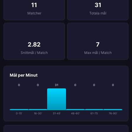
11
31
Matcher
Totala mål
2.82
7
Snittmål / Match
Max mål / Match
Mål per Minut
0
0
31
0
0
0
0-15'
16-30'
31-45'
46-60'
61-75'
76-90'