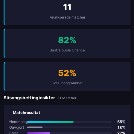
11
Analyserade matcher
82%
Bäst: Double Chance
52%
Total noggrannhet
Säsongsbettinginsikter
11 Matcher
Matchresultat
55%
Hemmalag
18%
Oavgjort
27%
Borta