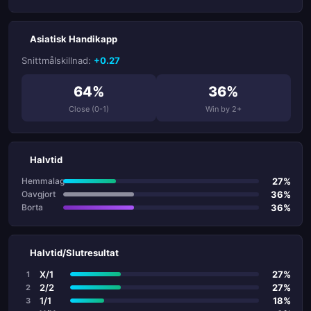
Asiatisk Handikapp
Snittmålskillnad:
+0.27
64%
36%
Close (0-1)
Win by 2+
Halvtid
27%
Hemmalag
36%
Oavgjort
36%
Borta
Halvtid/Slutresultat
X/1
27%
1
2/2
27%
2
1/1
18%
3