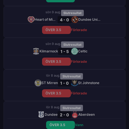
sön 9 aug.
Slutresultat
4 - 0
Heart of Midlothian
Dundee United
ÖVER 3.5
Förlorade
sön 9 aug.
Slutresultat
1 - 5
Kilmarnock
Celtic
ÖVER 3.5
Förlorade
lör 8 aug.
Slutresultat
1 - 0
ST Mirren
St Johnstone
ÖVER 3.5
Förlorade
lör 8 aug.
Slutresultat
2 - 0
Dundee
Aberdeen
ÖVER 3.5
Vann