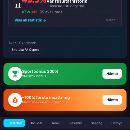
Vår resultathistorik
📊
senaste 180 dagarna
47W
·
48L
·
95 avslutade
Visa all statistik →
Metod
Även i Skottland:
Skotska FA Cupen
Sportbonus 200%
Hämta
VM 2026-bonus
+100% första insättning
Hämta
Matchande insättningsbonus
Matcher
Insikter
Tabell
Resultat
Säsong
Derbyn