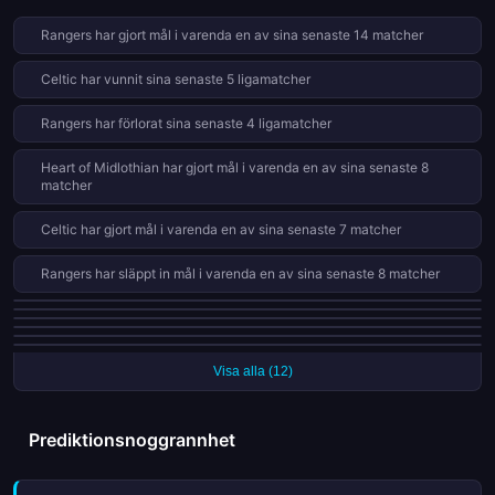
vilka spelare som stod ut med sina framträdanden. Denna
Rangers har gjort mål i varenda en av sina senaste 14 matcher
artikel ger dig en komplett överblick över resultaten,
nyckelstatistik och de mest minnesvärda ögonblicken från den
Celtic har vunnit sina senaste 5 ligamatcher
sista matchdagen i den skotska toppdivisionen år 2026.
Oavsett om du följde Celtic, Rangers eller någon av de andra
Rangers har förlorat sina senaste 4 ligamatcher
elva lagen, hittar du här allt du behöver veta om hur säsongen
slutade. Vi belyser också vad framtiden ser ut för de olika
Heart of Midlothian har gjort mål i varenda en av sina senaste 8
lagens framtid baserat på deras prestationer under denna
matcher
avgörande dag.
Celtic har gjort mål i varenda en av sina senaste 7 matcher
Rangers har släppt in mål i varenda en av sina senaste 8 matcher
Motherwell har gjort alla 8 straffar den här säsongen
Celtic har gjort alla 7 straffar den här säsongen
Hibernian har släppt in mål i varenda en av sina senaste 6 matcher
Hibernian har gjort alla 6 straffar den här säsongen
Rangers har gjort alla 6 straffar den här säsongen
Båda lagen gjorde mål i 13 av Rangerss senaste 15 matcher (87%)
Visa alla (12)
Prediktionsnoggrannhet