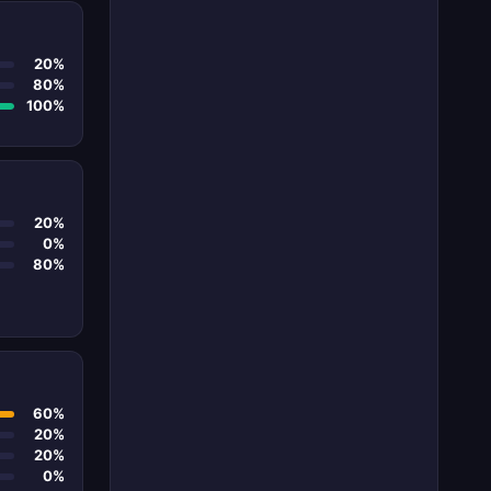
20%
80%
100%
20%
0%
80%
60%
20%
20%
0%