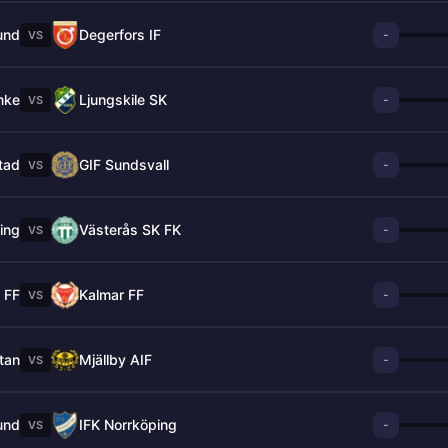
und
Degerfors IF
-
VS
nke
Ljungskile SK
-
VS
tad
GIF Sundsvall
-
VS
ing
Västerås SK FK
-
VS
 FF
Kalmar FF
-
VS
ttan
Mjällby AIF
-
VS
und
IFK Norrköping
-
VS