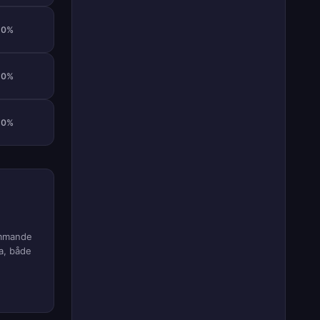
0%
0%
0%
kommande
a, både