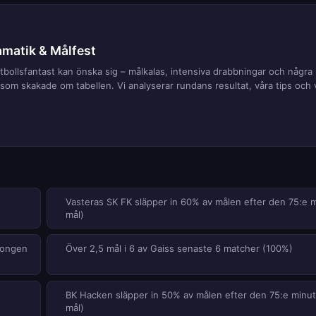
matik & Målfest
ollsfantast kan önska sig – målkalas, intensiva drabbningar och några 
som skakade om tabellen. Vi analyserar rundans resultat, våra tips och 
Vasteras SK FK släpper in 60% av målen efter den 75:e 
mål)
songen
Över 2,5 mål i 6 av Gaiss senaste 6 matcher (100%)
BK Hacken släpper in 50% av målen efter den 75:e minu
mål)