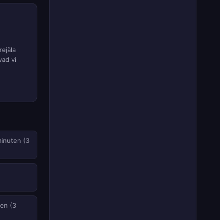
rejäla
vad vi
minuten (3
ten (3