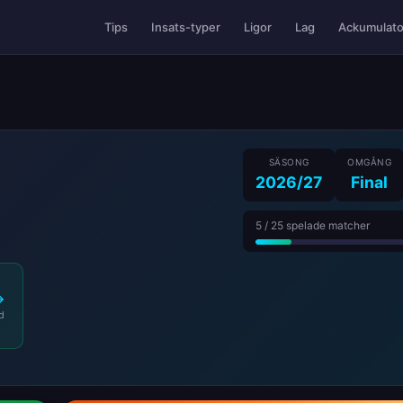
Ackumulato
Tips
Insats-typer
Ligor
Lag
SÄSONG
OMGÅNG
2026/27
Final
5 / 25 spelade matcher
→
d