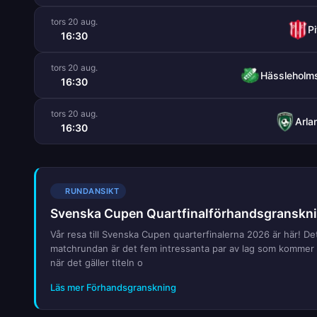
tors 20 aug.
Pi
16:30
tors 20 aug.
Hässleholms
16:30
tors 20 aug.
Arla
16:30
RUNDANSIKT
Svenska Cupen Quartfinalförhandsgransknin
Vår resa till Svenska Cupen quarterfinalerna 2026 är här! D
matchrundan är det fem intressanta par av lag som kommer at
när det gäller titeln o
Läs mer Förhandsgranskning