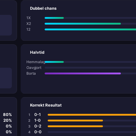
Dubbel chans
1X
X2
12
Halvtid
Hemmalag
Oavgjort
Borta
Korrekt Resultat
80%
0-1
1
20%
1-0
2
0%
0-2
3
0%
0-0
4