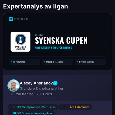
Expertanalys av ligan
Alexey Andrianov
✓
Grundare & chefsanalytiker
16 min läsning
7 juli 2026
60.3% Vinstprocent «Vårt Tips»
30+ Års Erfarenhet
16,179 Spårade Förutsägelser