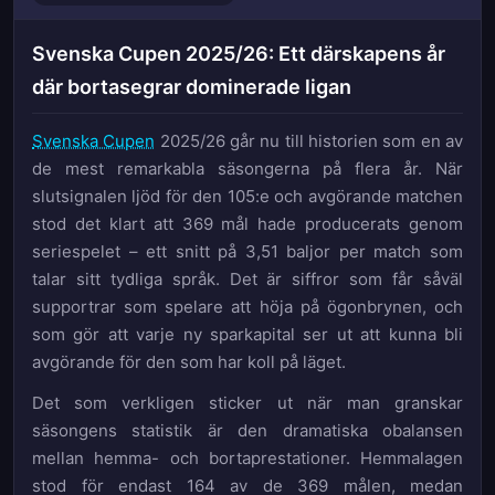
Svenska Cupen 2025/26: Ett därskapens år
där bortasegrar dominerade ligan
Svenska Cupen
2025/26 går nu till historien som en av
de mest remarkabla säsongerna på flera år. När
slutsignalen ljöd för den 105:e och avgörande matchen
stod det klart att 369 mål hade producerats genom
seriespelet – ett snitt på 3,51 baljor per match som
talar sitt tydliga språk. Det är siffror som får såväl
supportrar som spelare att höja på ögonbrynen, och
som gör att varje ny sparkapital ser ut att kunna bli
avgörande för den som har koll på läget.
Det som verkligen sticker ut när man granskar
säsongens statistik är den dramatiska obalansen
mellan hemma- och bortaprestationer. Hemmalagen
stod för endast 164 av de 369 målen, medan