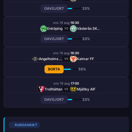
OAVGJORT
33%
ons 19 aug.
16:30
Enköping
Västerås SK FK
VS
OAVGJORT
33%
ons 19 aug.
16:30
Angelholms FF
Kalmar FF
VS
BORTA
50%
ons 19 aug.
17:00
Trollhättan
Mjällby AIF
VS
OAVGJORT
33%
RUNDANSIKT