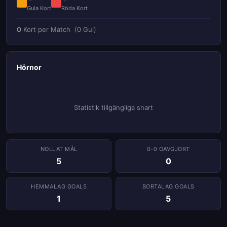
Gula Kort
Röda Kort
0
Kort per Match
(0 Gul)
Hörnor
Statistik tillgängliga snart
NOLLAT ​​MÅL
0-0 OAVGJORT
5
0
HEMMALAG GOALS
BORTALAG GOALS
1
5