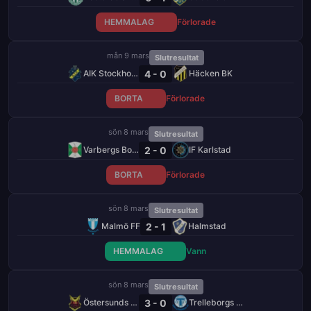
HEMMALAG
Förlorade
mån 9 mars
Slutresultat
4 - 0
AIK Stockholm
Häcken BK
BORTA
Förlorade
sön 8 mars
Slutresultat
2 - 0
Varbergs BoIS FC
IF Karlstad
BORTA
Förlorade
sön 8 mars
Slutresultat
2 - 1
Malmö FF
Halmstad
HEMMALAG
Vann
sön 8 mars
Slutresultat
3 - 0
Östersunds FK
Trelleborgs FF