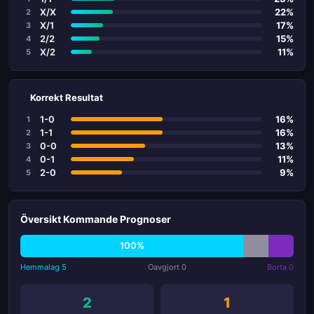
X/X
22%
2
X/1
17%
3
2/2
15%
4
X/2
11%
5
Korrekt Resultat
1-0
16%
1
1-1
16%
2
0-0
13%
3
0-1
11%
4
2-0
9%
5
Översikt Kommande Prognoser
100%
Hemmalag 5
Oavgjort 0
Borta 0
2
1