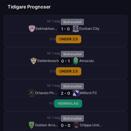
Tidigare Prognoser
lör 1 aug.
Slutresultat
1 - 0
Sekhukhune United
Durban City
UNDER 2.5
O/U
lör 1 aug.
Slutresultat
0 - 1
Stellenbosch
Amazulu
UNDER 2.5
O/U
lör 1 aug.
Slutresultat
2 - 0
Orlando Pirates
Milford FC
HEMMALAG
1X2
lör 1 aug.
Slutresultat
0 - 0
Golden Arrows
Chippa United