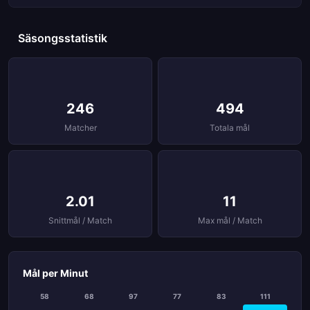
Säsongsstatistik
246
494
Matcher
Totala mål
2.01
11
Snittmål / Match
Max mål / Match
Mål per Minut
58
68
97
77
83
111