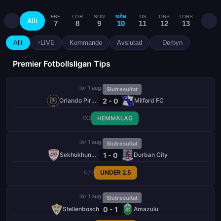
FRE
LÖR
SÖN
MÅN
TIS
ONS
TORS
FRE
Allt
7
8
9
10
11
12
13
14
Allt
LIVE
Kommande
Avslutad
Derbyn
Premier Fotbollsligan Tips
lör 1 aug.
Slutresultat
2 - 0
Orlando Pirates
Milford FC
HEMMALAG
1X2
lör 1 aug.
Slutresultat
1 - 0
Sekhukhune United
Durban City
UNDER 2.5
O/U
lör 1 aug.
Slutresultat
0 - 1
Stellenbosch
Amazulu