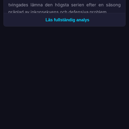
tvingades lämna den högsta serien efter en säsong
präglad av inkonsekvens och defensiva problem.
Läs fullständig analys
Den låga målfrekvensen på 2,01 mål per match har
naturligtvis implikationer för oddssättare och spelare
som följer marknader som O/U 2,5 mål och BTTS.
Bookmakers har under säsongen fått justera sina
modeller flera gånger om, i takt med att trenden med
färre mål matcher blev allt tydligare. För den som
spelar på 1X2-marknaden har hemmaprioriteringen
också varit tydlig – bortalagen lyckades endast stå för
44 procent av den totala målproduktionen, vilket
återspeglades i de justerade oddsen till hemmalagens
favör.
Segerrikampen avgjord med minsta marginal
Premier Soccer League-säsongen 2025/26 levererade
en dramatisk finalsträcka där Orlando Pirates kunde