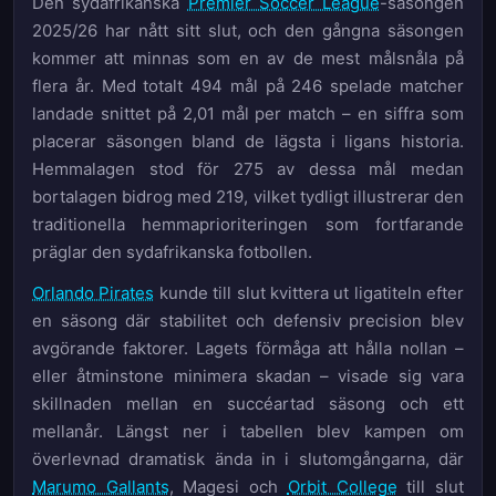
Den sydafrikanska
Premier Soccer League
-säsongen
2025/26 har nått sitt slut, och den gångna säsongen
kommer att minnas som en av de mest målsnåla på
flera år. Med totalt 494 mål på 246 spelade matcher
landade snittet på 2,01 mål per match – en siffra som
placerar säsongen bland de lägsta i ligans historia.
Hemmalagen stod för 275 av dessa mål medan
bortalagen bidrog med 219, vilket tydligt illustrerar den
traditionella hemmaprioriteringen som fortfarande
präglar den sydafrikanska fotbollen.
Orlando Pirates
kunde till slut kvittera ut ligatiteln efter
en säsong där stabilitet och defensiv precision blev
avgörande faktorer. Lagets förmåga att hålla nollan –
eller åtminstone minimera skadan – visade sig vara
skillnaden mellan en succéartad säsong och ett
mellanår. Längst ner i tabellen blev kampen om
överlevnad dramatisk ända in i slutomgångarna, där
Marumo Gallants
, Magesi och
Orbit College
till slut