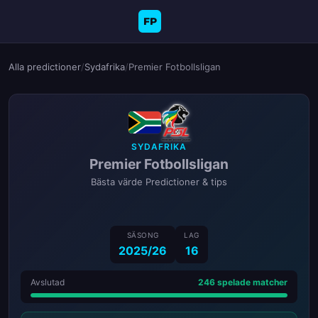
FP
Alla predictioner
/
Sydafrika
/
Premier Fotbollsligan
SYDAFRIKA
Premier Fotbollsligan
Bästa värde Predictioner & tips
SÄSONG
LAG
2025/26
16
Avslutad
246 spelade matcher