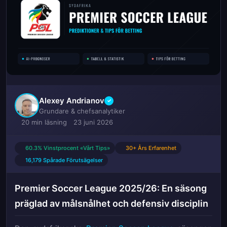
Alexey Andrianov
✓
Grundare & chefsanalytiker
20 min läsning
23 juni 2026
60.3% Vinstprocent «Vårt Tips»
30+ Års Erfarenhet
16,179 Spårade Förutsägelser
Premier Soccer League 2025/26: En säsong
präglad av målsnålhet och defensiv disciplin