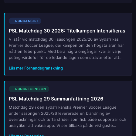
RUNDANSIKT
PSL Matchdag 30 2026: Titelkampen Intensifieras
Vi står vid matchdag 30 i säsongen 2025/26 av Sydafrikas
Premier Soccer League, där kampen om den högsta äran har
nått en feberpunkt. Med bara några omgångar kvar är varje
poäng värdefull för de ledande lagen som strävar efter att
säkra sin plats på podien. Denna rundan lovar intensiva möten
Läs mer Förhandsgranskning
där både form, taktik och mental styrka kommer att prövas till
gränsen. Vi analyserar de viktigaste matcherna som kan
avgöra slutställningen i tabellen. Från de etablerade
storklubbarnas jakt på guldet till de nedre lagens kamp mot
RUNDRECENSION
fallet, allt spelar roll nu. Läs vidare för att få insikt i prognoser,
PSL Matchdag 29 Sammanfattning 2026
nyckelspelare och vad som står på spel när PSL-säsongen
närmar sig sitt dramatiska slut. Detta är tiden då legender
Matchdag 29 i den sydafrikanska Premier Soccer League
skapas och öden avgörs på gräsmattan.
under säsongen 2025/26 levererade en blandning av
överraskningar och tuffa strider som fick både supportrar och
analytiker att vakna upp. Vi ser tillbaka på de viktigaste
resultaten från denna avgörande omgång där kampen om
Läs mer Recension