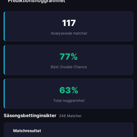
Prediktionsnoggrannhet
117
Analyserade matcher
77%
Bäst: Double Chance
63%
Total noggrannhet
Säsongsbettinginsikter
246 Matcher
Matchresultat