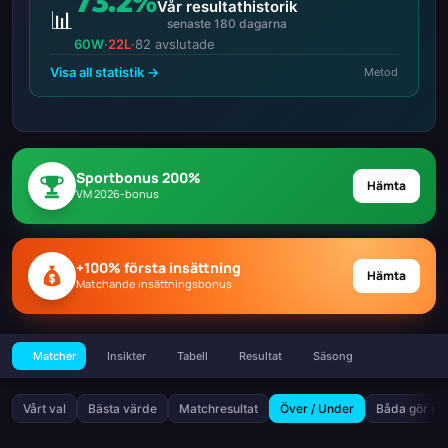
73.2%
Vår resultathistorik
📊
senaste 180 dagarna
60W
·
22L
·
82 avslutade
Visa all statistik →
Metod
Sportbonus 200%
Hämta
VM 2026-bonus
+100% första insättning
Hämta
Matchande insättningsbonus
Matcher
Insikter
Tabell
Resultat
Säsong
Vårt val
Bästa värde
Matchresultat
Över / Under
Båda gör må