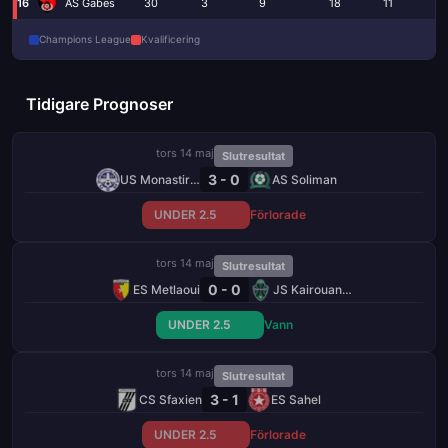
16
AS Gabes
30
3
9
18
11
Champions League
Kvalificering
Tidigare Prognoser
tors 14 maj
Slutresultat
3 - 0
US Monastirienne
AS Soliman
UNDER 2.5
Förlorade
tors 14 maj
Slutresultat
0 - 0
ES Metlaoui
JS Kairouanaise
UNDER 2.5
Vann
tors 14 maj
Slutresultat
3 - 1
CS Sfaxien
ES Sahel
UNDER 2.5
Förlorade