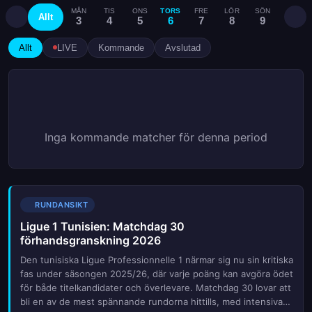
MÅN
TIS
ONS
TORS
FRE
LÖR
SÖN
MÅN
Allt
3
4
5
6
7
8
9
10
Allt
LIVE
Kommande
Avslutad
Inga kommande matcher för denna period
RUNDANSIKT
Ligue 1 Tunisien: Matchdag 30
förhandsgranskning 2026
Den tunisiska Ligue Professionnelle 1 närmar sig nu sin kritiska
fas under säsongen 2025/26, där varje poäng kan avgöra ödet
för både titelkandidater och överlevare. Matchdag 30 lovar att
bli en av de mest spännande rundorna hittills, med intensiva