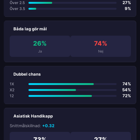
27%
Över 2.5
9%
Över 3.5
Båda lag gör mål
26%
74%
Ja
Nej
Dubbel chans
74%
1X
54%
X2
72%
12
Asiatisk Handikapp
Snittmålskillnad:
+0.32
73%
27%