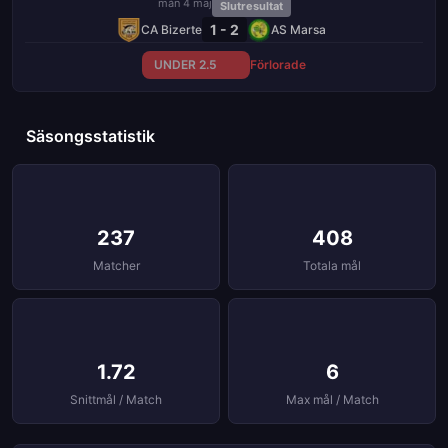
mån 4 maj
Slutresultat
1 - 2
CA Bizerte
AS Marsa
UNDER 2.5
Förlorade
Säsongsstatistik
237
408
Matcher
Totala mål
1.72
6
Snittmål / Match
Max mål / Match