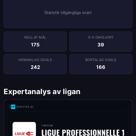
Statistik tillgängliga snart
NOLLAT ​​MÅL
0-0 OAVGJORT
175
39
HEMMALAG GOALS
BORTALAG GOALS
242
166
Expertanalys av ligan