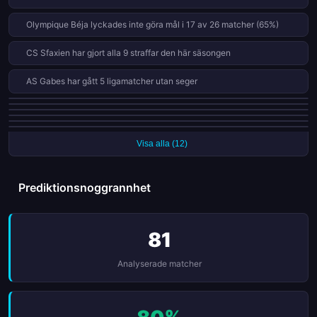
konkurrensutsatta ligan under denna kritiska fas av säsongen.
Olympique Béja lyckades inte göra mål i 17 av 26 matcher (65%)
CS Sfaxien har gjort alla 9 straffar den här säsongen
AS Gabes har gått 5 ligamatcher utan seger
AS Soliman lyckades inte göra mål i 18 av 30 matcher (60%)
CA Bizerte har gått 5 ligamatcher utan seger
ES Tunis har hållit nollan 21 gånger på 30 matcher (70%)
Club Africain har hållit nollan 20 gånger på 29 matcher (69%)
Stade Tunisien har förlorat sina senaste 3 ligamatcher
Stade Tunisien har hållit nollan 11 gånger på 14 hemmamatcher (79%)
Visa alla (12)
Prediktionsnoggrannhet
81
Analyserade matcher