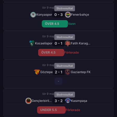
lör 9 maj
Slutresultat
0 - 3
Konyaspor
Fenerbahçe
ÖVER 4.5
Vann
lör 9 maj
Slutresultat
0 - 1
Kocaelispor
Fatih Karagümrük
ÖVER 4.5
Förlorade
lör 9 maj
Slutresultat
2 - 1
Göztepe
Gaziantep FK
-
lör 9 maj
Slutresultat
3 - 2
Gençlerbirliği S.K.
Kasımpaşa
UNDER 5.5
Förlorade