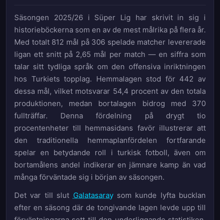
Säsongen 2025/26 i Süper Lig har skrivit in sig i
historieböckerna som en av de mest målrika på flera år.
Med totalt 812 mål på 306 spelade matcher levererade
ligan ett snitt på 2,65 mål per match — en siffra som
talar sitt tydliga språk om den offensiva inriktningen
hos Turkiets topplag. Hemmalagen stod för 442 av
dessa mål, vilket motsvarar 54,4 procent av den totala
produktionen, medan bortalagen bidrog med 370
fullträffar. Denna fördelning på drygt tio
procentenheter till hemmasidans favör illustrerar att
den traditionella hemmaplanfördelen fortfarande
spelar en betydande roll i turkisk fotboll, även om
bortamålens andel indikerar en jämnare kamp än vad
många förväntade sig i början av säsongen.
Det var till slut
Galatasaray
som kunde lyfta bucklan
efter en säsong där de tongivande lagen levde upp till
förväntningarna sett till den underliggande statistiken.