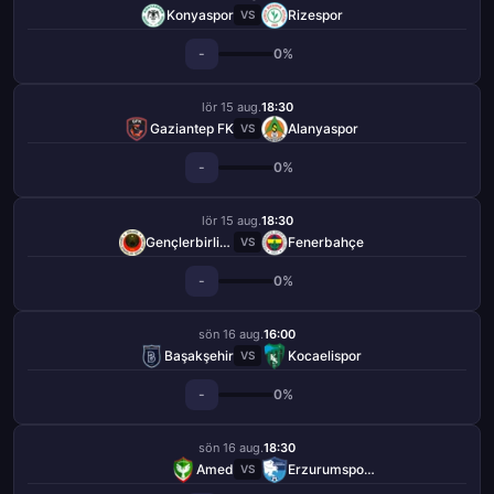
Konyaspor
Rizespor
VS
-
0%
lör 15 aug.
18:30
Gaziantep FK
Alanyaspor
VS
-
0%
lör 15 aug.
18:30
Gençlerbirliği S.K.
Fenerbahçe
VS
-
0%
sön 16 aug.
16:00
Başakşehir
Kocaelispor
VS
-
0%
sön 16 aug.
18:30
Amed
Erzurumspor FK
VS