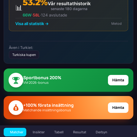
53.2%
Vår resultathistorik
📊
senaste 180 dagarna
66W
·
58L
·
124 avslutade
Visa all statistik →
Metod
Även i Turkiet:
Turkiska kupen
Sportbonus 200%
Hämta
VM 2026-bonus
+100% första insättning
Hämta
Matchande insättningsbonus
Matcher
Insikter
Tabell
Resultat
Derbyn