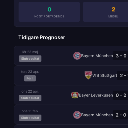
0
2
HÖGT FÖRTROENDE
MEDEL
Tidigare Prognoser
lör 23 maj
3 - 0
Bayern München
Slutresultat
tors 23 apr.
2 - 
VfB Stuttgart
Förl.
ons 22 apr.
0 - 2
Bayer Leverkusen
Slutresultat
ons 11 feb.
2 - 0
Bayern München
Slutresultat