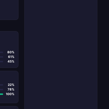
80%
61%
45%
22%
78%
100%