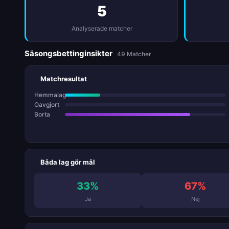
5
Analyserade matcher
Säsongsbettinginsikter
49 Matcher
Matchresultat
Hemmalag
Oavgjort
Borta
Båda lag gör mål
33%
67%
Ja
Nej