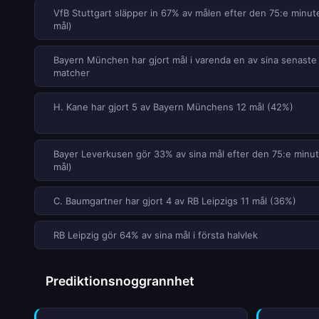
VfB Stuttgart släpper in 67% av målen efter den 75:e minut
mål)
Bayern München har gjort mål i varenda en av sina senaste
matcher
H. Kane har gjort 5 av Bayern Münchens 12 mål (42%)
Bayer Leverkusen gör 33% av sina mål efter den 75:e minu
mål)
C. Baumgartner har gjort 4 av RB Leipzigs 11 mål (36%)
RB Leipzig gör 64% av sina mål i första halvlek
Prediktionsnoggrannhet