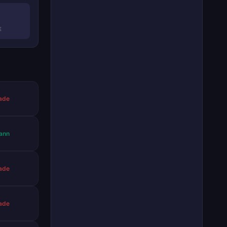
E
rade
ann
rade
rade