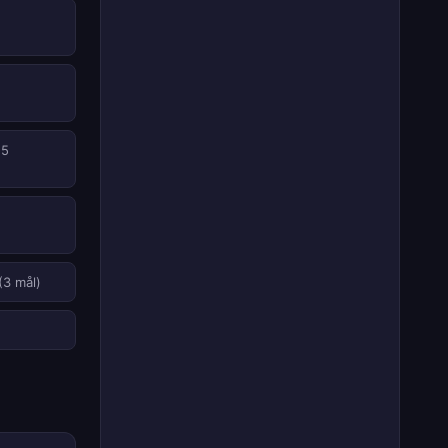
15
(3 mål)