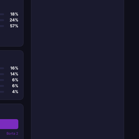
18%
24%
57%
16%
14%
6%
6%
4%
Borta 2