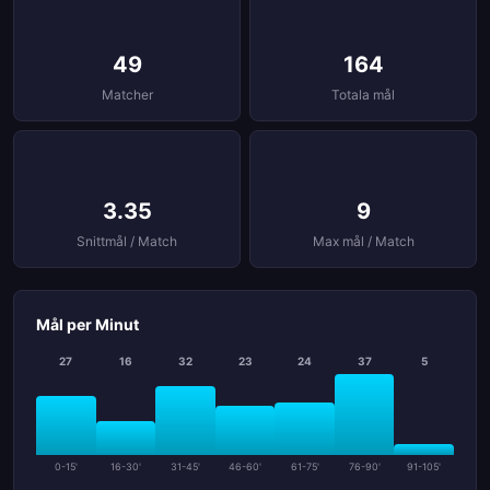
49
164
Matcher
Totala mål
3.35
9
Snittmål / Match
Max mål / Match
Mål per Minut
27
16
32
23
24
37
5
0-15'
16-30'
31-45'
46-60'
61-75'
76-90'
91-105'