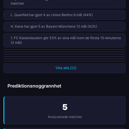
matcher
L. Querfeld har gjort 4 av Union Berlins 9 mål (44%)
H. Kane har gjort 5 av Bayern Münchens 12 mål (42%)
1. FC Kaiserslautern gör 33% av sina mål inom de första 15 minuterna
(3 mål)
Bayer Leverkusen gör 33% av sina mål efter den 75:e minuten (4 mål)
1. FC Kaiserslautern gör 67% av sina mål i första halvlek
C. Baumgartner har gjort 4 av RB Leipzigs 11 mål (36%)
Hertha BSC gör 30% av sina mål efter den 75:e minuten (3 mål)
RB Leipzig gör 64% av sina mål i första halvlek
Union Berlin gör 64% av sina mål i första halvlek
Visa alla (12)
Prediktionsnoggrannhet
5
Analyserade matcher