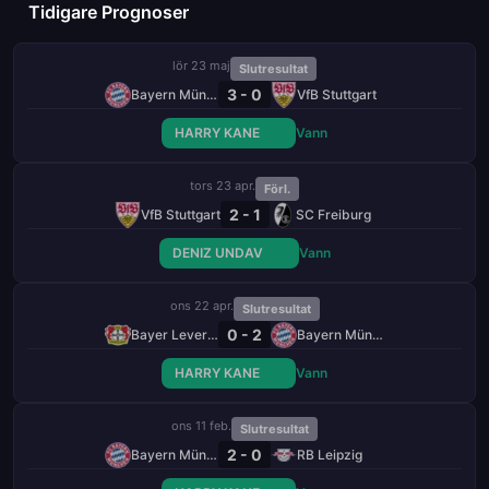
Tidigare Prognoser
lör 23 maj
Slutresultat
3 - 0
Bayern München
VfB Stuttgart
HARRY KANE
Vann
tors 23 apr.
Förl.
2 - 1
VfB Stuttgart
SC Freiburg
DENIZ UNDAV
Vann
ons 22 apr.
Slutresultat
0 - 2
Bayer Leverkusen
Bayern München
HARRY KANE
Vann
ons 11 feb.
Slutresultat
2 - 0
Bayern München
RB Leipzig