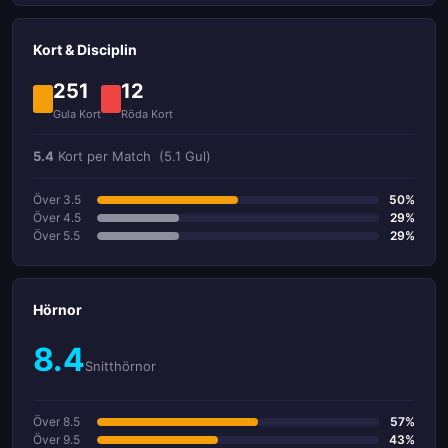
Kort & Disciplin
251
12
Gula Kort
Röda Kort
5.4
Kort per Match
(5.1 Gul)
Över 3.5
50%
Över 4.5
29%
Över 5.5
29%
Hörnor
8.4
Snitthörnor
Över 8.5
57%
Över 9.5
43%