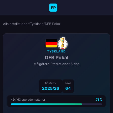
FP
Alla predictioner
/
Tyskland
/
DFB Pokal
TYSKLAND
DFB Pokal
Målgörare Predictioner & tips
SÄSONG
LAG
2025/26
64
49 / 63 spelade matcher
78%