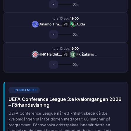
-
0%
tors 13 aug.
19:00
Dinamo Tirana
Auda
VS
-
0%
tors 13 aug.
19:00
HNK Hajduk Split
FK Žalgiris Vilnius
VS
-
0%
RUNDANSIKT
UEFA Conference League 3:e kvalomgången 2026
– Förhandsvisning
UEFA Conference League når ett kritiskt skede då 3:e
kvalomgången står för dörren med totalt 60 matcher på
programmet. För svenska oddsspelare innebär detta en
intensiv period med flera möjligheter att hitta värde i ett