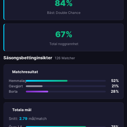
84%
Bäst: Double Chance
67%
Total noggrannhet
Säsongsbettinginsikter
126 Matcher
Matchresultat
52%
Hemmalag
21%
Oavgjort
28%
Borta
Totala mål
Snitt:
2.79
mål/match
75%
Över 1.5