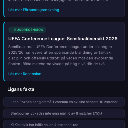
relativt oförutsägbart marknadsläge, där kunskap om lagens
Läs mer Förhandsgranskning
styrkor och svaghe...
RUNDRECENSION
UEFA Conference League: Semifinalöversikt 2026
Semifinalerna i UEFA Conference League under säsongen
2025/26 har levererat en spännande blandning av taktisk
disciplin och offensiv utbrott på vägen mot den avgörande
finalen. Båda matcherna visade på hög nivå där de två
finalisterna, Crystal Palace och Rayo Vallecano, bekräftade sin
Läs mer Recension
status som starka konkurrenter i Europas tredje största
turnering. Det var en intensiv kamp där varje detalj spelade
roll för att ta steget framåt mot prisutdelningen. De båda
Ligans fakta
lagen demonstrerade imponerande styrkor som kommer att
vara nyckeln när de möts i den sista striden om titeln. Denna
Lech Poznan har gjort mål i varenda en av sina senaste 10 matcher
översikt ger dig alla viktiga insikter från dessa avgörande
matcher inför den stora finalen.
Shelbourne lyckades inte göra mål i 6 av 8 matcher (75%)
KI Klaksvik har hållit nollan 4 matcher i rad