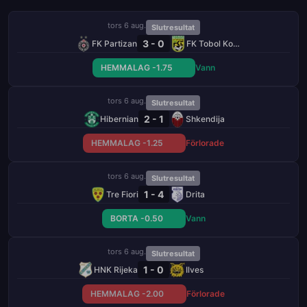
tors 6 aug.
Slutresultat
3 - 0
FK Partizan
FK Tobol Kostanay
HEMMALAG -1.75
Vann
tors 6 aug.
Slutresultat
2 - 1
Hibernian
Shkendija
HEMMALAG -1.25
Förlorade
tors 6 aug.
Slutresultat
1 - 4
Tre Fiori
Drita
BORTA -0.50
Vann
tors 6 aug.
Slutresultat
1 - 0
HNK Rijeka
Ilves
HEMMALAG -2.00
Förlorade