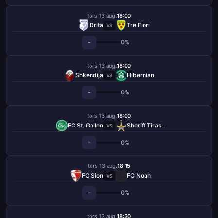
tors 13 aug.
18:00
Drita
Tre Fiori
VS
-
0%
tors 13 aug.
18:00
Shkendija
Hibernian
VS
-
0%
tors 13 aug.
18:00
FC St. Gallen
Sheriff Tiraspol
VS
-
0%
tors 13 aug.
18:15
FC Sion
FC Noah
VS
-
0%
tors 13 aug.
18:30