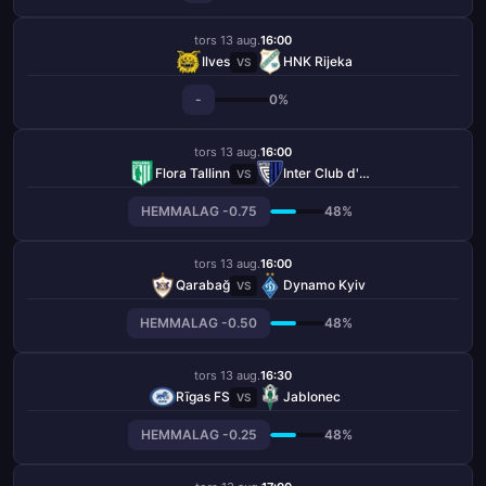
tors 13 aug.
16:00
Ilves
HNK Rijeka
VS
-
0%
tors 13 aug.
16:00
Flora Tallinn
Inter Club d'Escaldes
VS
HEMMALAG -0.75
48%
tors 13 aug.
16:00
Qarabağ
Dynamo Kyiv
VS
HEMMALAG -0.50
48%
tors 13 aug.
16:30
Rīgas FS
Jablonec
VS
HEMMALAG -0.25
48%