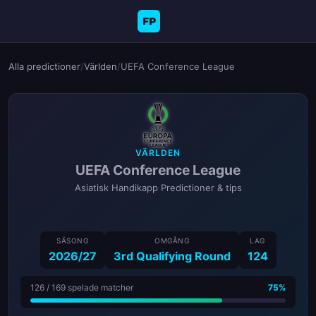
FP
Alla predictioner
/
Världen
/
UEFA Conference League
VÄRLDEN
UEFA Conference League
Asiatisk Handikapp Predictioner & tips
SÄSONG
OMGÅNG
LAG
2026/27
3rd Qualifying Round
124
126 / 169 spelade matcher
75%