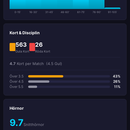
0-15'
16-30'
31-45'
46-60'
61-75'
76-90'
91-105'
Kort & Disciplin
563
26
Gula Kort
Röda Kort
4.7
Kort per Match
(4.5 Gul)
Över 3.5
43%
Över 4.5
26%
Över 5.5
11%
Hörnor
9.7
Snitthörnor