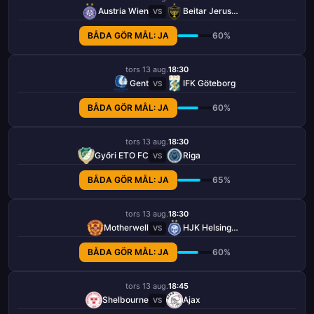
Austria Wien
Beitar Jerusalem
VS
BÅDA GÖR MÅL: JA
60%
tors 13 aug.
18:30
Gent
IFK Göteborg
VS
BÅDA GÖR MÅL: JA
60%
tors 13 aug.
18:30
Győri ETO FC
Riga
VS
BÅDA GÖR MÅL: JA
65%
tors 13 aug.
18:30
Motherwell
HJK Helsingfors
VS
BÅDA GÖR MÅL: JA
60%
tors 13 aug.
18:45
Shelbourne
Ajax
VS