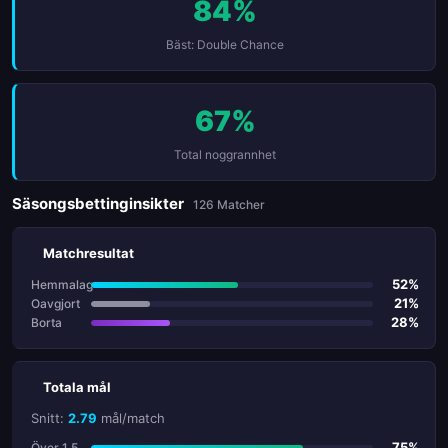
84%
Bäst: Double Chance
67%
Total noggrannhet
Säsongsbettinginsikter
126 Matcher
Matchresultat
52%
Hemmalag
21%
Oavgjort
28%
Borta
Totala mål
Snitt:
2.79
mål/match
75%
Över 1.5