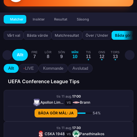
Matcher
Insikter
Resultat
Säsong
Vårt val
Bästa värde
Matchresultat
Över / Under
Båda gör må
FRE
LÖR
SÖN
MÅN
TIS
ONS
TORS
FRE
Allt
7
8
9
10
11
12
13
14
Allt
LIVE
Kommande
Avslutad
UEFA Conference League Tips
tis 11 aug.
17:00
Apollon Limassol
Brann
VS
BÅDA GÖR MÅL: JA
54%
tis 11 aug.
17:30
CSKA 1948
Panathinaikos
VS