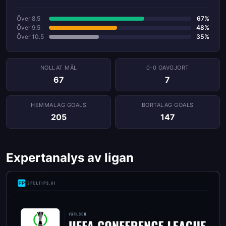
Över 8.5
67%
Över 9.5
48%
Över 10.5
35%
NOLLAT ​​MÅL
0-0 OAVGJORT
67
7
HEMMALAG GOALS
BORTALAG GOALS
205
147
Expertanalys av ligan