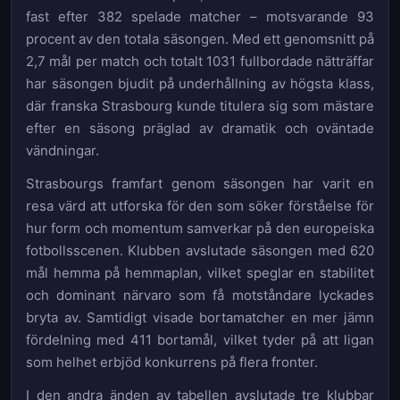
fast efter 382 spelade matcher – motsvarande 93
procent av den totala säsongen. Med ett genomsnitt på
2,7 mål per match och totalt 1031 fullbordade nätträffar
har säsongen bjudit på underhållning av högsta klass,
där franska Strasbourg kunde titulera sig som mästare
efter en säsong präglad av dramatik och oväntade
vändningar.
Strasbourgs framfart genom säsongen har varit en
resa värd att utforska för den som söker förståelse för
hur form och momentum samverkar på den europeiska
fotbollsscenen. Klubben avslutade säsongen med 620
mål hemma på hemmaplan, vilket speglar en stabilitet
och dominant närvaro som få motståndare lyckades
bryta av. Samtidigt visade bortamatcher en mer jämn
fördelning med 411 bortamål, vilket tyder på att ligan
som helhet erbjöd konkurrens på flera fronter.
I den andra änden av tabellen avslutade tre klubbar