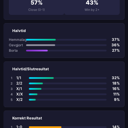
57%
43%
Close (0-1)
Win by 2+
Halvtid
37%
Hemmalag
36%
Oavgjort
27%
Borta
Halvtid/Slutresultat
1/1
32%
1
2/2
18%
2
X/1
16%
3
X/X
11%
4
X/2
9%
5
Korrekt Resultat
1-0
14%
1