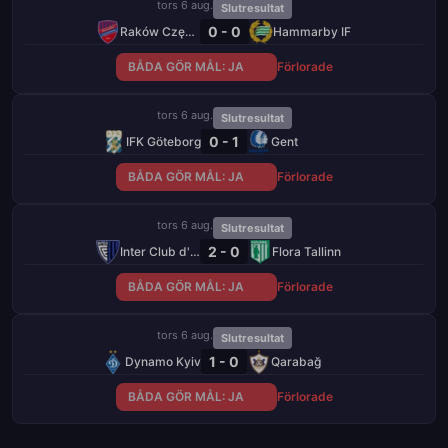
tors 6 aug.
Slutresultat
0 - 0
Raków Częstochowa
Hammarby IF
BÅDA GÖR MÅL: JA
Förlorade
tors 6 aug.
Slutresultat
0 - 1
IFK Göteborg
Gent
BÅDA GÖR MÅL: JA
Förlorade
tors 6 aug.
Slutresultat
2 - 0
Inter Club d'Escaldes
Flora Tallinn
BÅDA GÖR MÅL: JA
Förlorade
tors 6 aug.
Slutresultat
1 - 0
Dynamo Kyiv
Qarabağ
BÅDA GÖR MÅL: JA
Förlorade