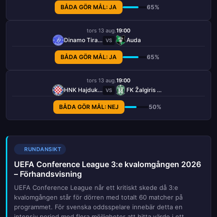
BÅDA GÖR MÅL: JA
65%
tors 13 aug.
19:00
Dinamo Tirana
Auda
VS
BÅDA GÖR MÅL: JA
65%
tors 13 aug.
19:00
HNK Hajduk Split
FK Žalgiris Vilnius
VS
BÅDA GÖR MÅL: NEJ
50%
RUNDANSIKT
UEFA Conference League 3:e kvalomgången 2026
– Förhandsvisning
UEFA Conference League når ett kritiskt skede då 3:e
kvalomgången står för dörren med totalt 60 matcher på
programmet. För svenska oddsspelare innebär detta en
intensiv period med flera möjligheter att hitta värde i ett