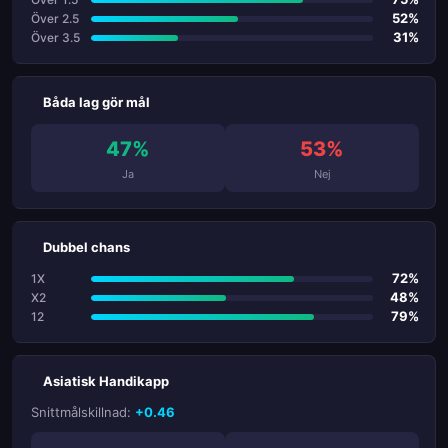
52%
Över 2.5
31%
Över 3.5
Båda lag gör mål
47%
53%
Ja
Nej
Dubbel chans
72%
1X
48%
X2
79%
12
Asiatisk Handikapp
Snittmålskillnad:
+0.46