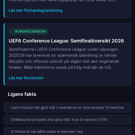
relativt oförutsägbart marknadsläge, där kunskap om lagens
Läs mer Förhandsgranskning
styrkor och svaghe...
RUNDRECENSION
UEFA Conference League: Semifinalöversikt 2026
Semifinalerna i UEFA Conference League under säsongen
2025/26 har levererat en spännande blandning av taktisk
disciplin och offensiv utbrott på vägen mot den avgörande
finalen. Båda matcherna visade på hög nivå där de två
finalisterna, Crystal Palace och Rayo Vallecano, bekräftade sin
Läs mer Recension
status som starka konkurrenter i Europas tredje största
turnering. Det var en intensiv kamp där varje detalj spelade
roll för att ta steget framåt mot prisutdelningen. De båda
Ligans fakta
lagen demonstrerade imponerande styrkor som kommer att
vara nyckeln när de möts i den sista striden om titeln. Denna
Lech Poznan har gjort mål i varenda en av sina senaste 10 matcher
översikt ger dig alla viktiga insikter från dessa avgörande
matcher inför den stora finalen.
Shelbourne lyckades inte göra mål i 6 av 8 matcher (75%)
KI Klaksvik har hållit nollan 4 matcher i rad