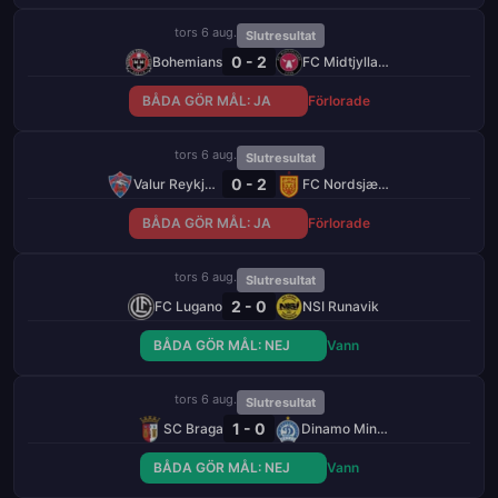
tors 6 aug.
Slutresultat
0 - 2
Bohemians
FC Midtjylland
BÅDA GÖR MÅL: JA
Förlorade
tors 6 aug.
Slutresultat
0 - 2
Valur Reykjavik
FC Nordsjælland
BÅDA GÖR MÅL: JA
Förlorade
tors 6 aug.
Slutresultat
2 - 0
FC Lugano
NSI Runavik
BÅDA GÖR MÅL: NEJ
Vann
tors 6 aug.
Slutresultat
1 - 0
SC Braga
Dinamo Minsk
BÅDA GÖR MÅL: NEJ
Vann