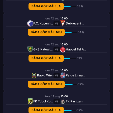
BÅDA GÖR MÅL: JA
53%
ons 12 aug.
16:00
F.C. Köpenhamn
Debreceni VSC
VS
BÅDA GÖR MÅL: NEJ
54%
ons 12 aug.
16:00
GKS Katowice
Hapoel Tel Aviv
VS
BÅDA GÖR MÅL: JA
51%
ons 12 aug.
16:00
Rapid Wien
Paide Linnameeskond
VS
BÅDA GÖR MÅL: NEJ
62%
tors 13 aug.
15:00
FK Tobol Kostanay
FK Partizan
VS
BÅDA GÖR MÅL: JA
62%