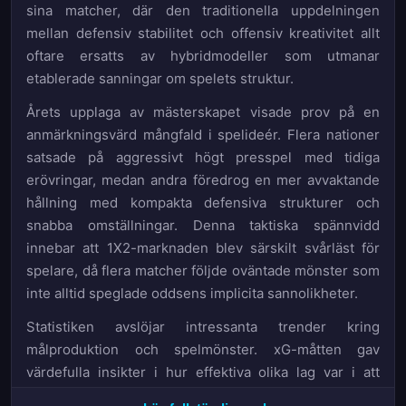
sina matcher, där den traditionella uppdelningen
mellan defensiv stabilitet och offensiv kreativitet allt
oftare ersatts av hybridmodeller som utmanar
etablerade sanningar om spelets struktur.
Årets upplaga av mästerskapet visade prov på en
anmärkningsvärd mångfald i spelideér. Flera nationer
satsade på aggressivt högt presspel med tidiga
erövringar, medan andra föredrog en mer avvaktande
hållning med kompakta defensiva strukturer och
snabba omställningar. Denna taktiska spännvidd
innebar att 1X2-marknaden blev särskilt svårläst för
spelare, då flera matcher följde oväntade mönster som
inte alltid speglade oddsens implicita sannolikheter.
Statistiken avslöjar intressanta trender kring
målproduktion och spelmönster. xG-måtten gav
värdefulla insikter i hur effektiva olika lag var i att
omsätta chanser till mål, och de lag som prioriterade