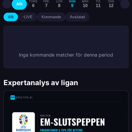
TORS
FRE
LÖR
SÖN
MÅN
TIS
ONS
TORS
Allt
6
7
8
9
10
11
12
13
Allt
LIVE
Kommande
Avslutad
Inga kommande matcher för denna period
Expertanalys av ligan