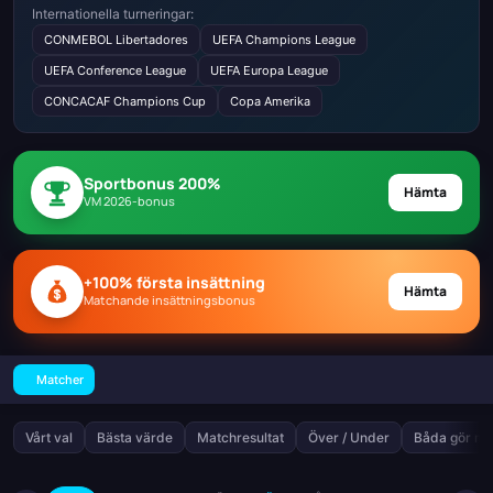
Internationella turneringar:
CONMEBOL Libertadores
UEFA Champions League
UEFA Conference League
UEFA Europa League
CONCACAF Champions Cup
Copa Amerika
Sportbonus 200%
Hämta
VM 2026-bonus
+100% första insättning
Hämta
Matchande insättningsbonus
Matcher
Vårt val
Bästa värde
Matchresultat
Över / Under
Båda gör må