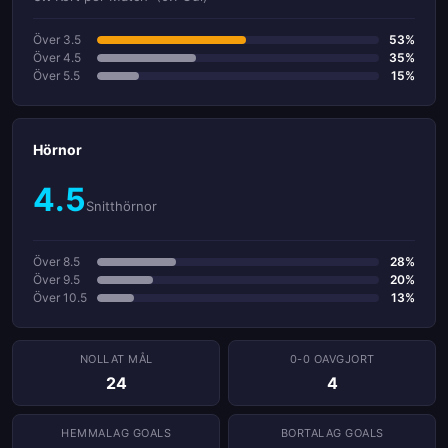
Över 3.5
53%
Över 4.5
35%
Över 5.5
15%
Hörnor
4.5
Snitthörnor
Över 8.5
28%
Över 9.5
20%
Över 10.5
13%
NOLLAT ​​MÅL
0-0 OAVGJORT
24
4
HEMMALAG GOALS
BORTALAG GOALS