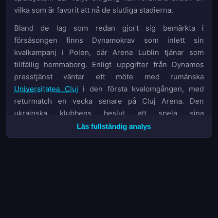
vilka som är favorit att nå de slutliga stadierna.
Bland de lag som redan gjort sig bemärkta i
försäsongen finns Dynamokrav som inlett sin
kvalkampanj i Polen, där Arena Lublin tjänar som
tillfällig hemmaborg. Enligt uppgifter från Dynamos
presstjänst väntar ett möte med rumänska
Universitatea Cluj
i den första kvalomgången, med
returmatch en vecka senare på Cluj Arena. Den
ukrainska klubbens beslut att spela sina
hemmamatcher på polsk mark har väckt intensivt
Läs fullständig analys
intresse bland supportrar och analytiker, då det
speglar de pågående utmaningarna som kriget i
Ukraina fortsätter att påtvinga landets fotbollsklubbar.
Samtidigt har Dynamokrav förstärkt sin trupp genom
att signera unga talanger, däribland den 18-årige
anfallaren Pierre Mounguengue från PSG, som enligt
rapporter från Onze Mondial valde den ukrainska