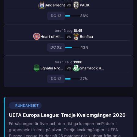
Anderlecht
PAOK
VS
DC 12
36%
tors 13 aug.
18:45
Heart of Midlothian
Benfica
VS
DC X2
43%
tors 13 aug.
19:00
Egnatia Rrogozhinë
Shamrock Rovers
VS
DC 12
37%
RUNDANSIKT
UEFA Europa League: Tredje Kvalomgången 2026
Försäsongen är över och den riktiga kampen omPlatser i
gruppspelet inleds på allvar. Tredje kvalomgången i UEFA
Europa League bjuder på 26 matcher där klubbar från hela