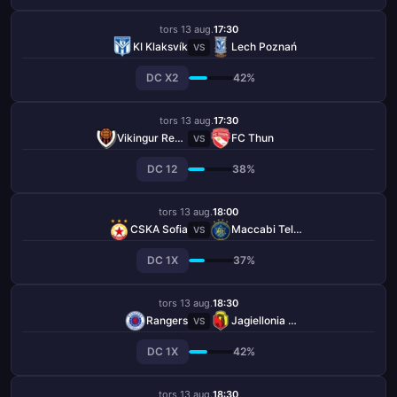
tors 13 aug.
17:30
KI Klaksvík
Lech Poznań
VS
DC X2
42%
tors 13 aug.
17:30
Vikingur Reykjavik
FC Thun
VS
DC 12
38%
tors 13 aug.
18:00
CSKA Sofia
Maccabi Tel Aviv
VS
DC 1X
37%
tors 13 aug.
18:30
Rangers
Jagiellonia Białystok
VS
DC 1X
42%
tors 13 aug.
18:30