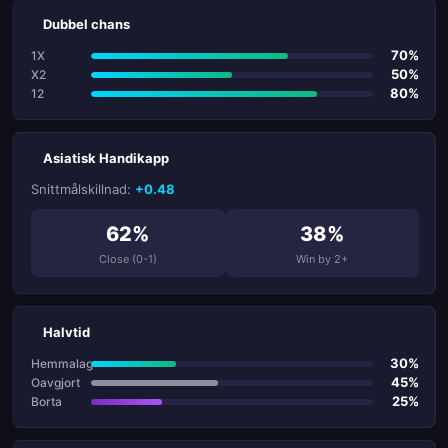
Dubbel chans
70%
1X
50%
X2
80%
12
Asiatisk Handikapp
Snittmålskillnad:
+0.48
62%
38%
Close (0-1)
Win by 2+
Halvtid
30%
Hemmalag
45%
Oavgjort
25%
Borta