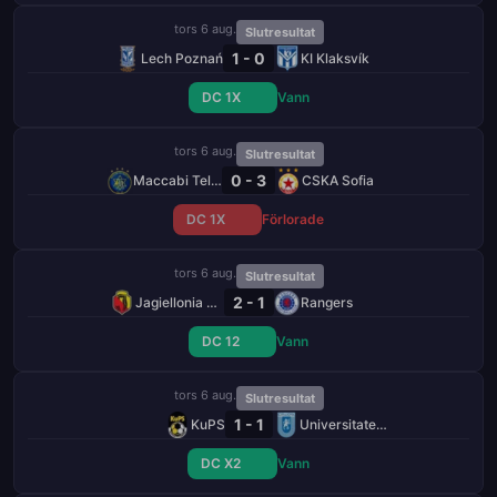
tors 6 aug.
Slutresultat
1 - 0
Lech Poznań
KI Klaksvík
DC 1X
Vann
tors 6 aug.
Slutresultat
0 - 3
Maccabi Tel Aviv
CSKA Sofia
DC 1X
Förlorade
tors 6 aug.
Slutresultat
2 - 1
Jagiellonia Białystok
Rangers
DC 12
Vann
tors 6 aug.
Slutresultat
1 - 1
KuPS
Universitatea Craiova
DC X2
Vann