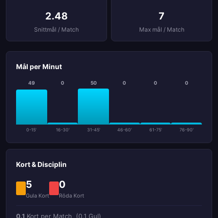
2.48
7
Snittmål / Match
Max mål / Match
Mål per Minut
49
0
50
0
0
0
0-15'
16-30'
31-45'
46-60'
61-75'
76-90'
Kort & Disciplin
5
0
Gula Kort
Röda Kort
0.1
Kort per Match
(0.1 Gul)