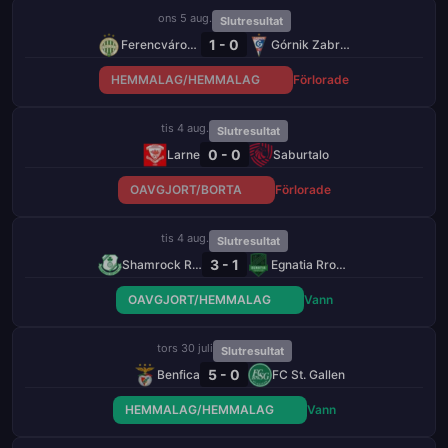
ons 5 aug.
Slutresultat
1 - 0
Ferencváros TC
Górnik Zabrze
HEMMALAG/HEMMALAG
Förlorade
tis 4 aug.
Slutresultat
0 - 0
Larne
Saburtalo
OAVGJORT/BORTA
Förlorade
tis 4 aug.
Slutresultat
3 - 1
Shamrock Rovers
Egnatia Rrogozhinë
OAVGJORT/HEMMALAG
Vann
tors 30 juli
Slutresultat
5 - 0
Benfica
FC St. Gallen
HEMMALAG/HEMMALAG
Vann