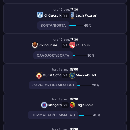
tors 13 aug.
17:30
KI Klaksvík
Lech Poznań
VS
BORTA/BORTA
49%
tors 13 aug.
17:30
Vikingur Reykjavik
FC Thun
VS
OAVGJORT/BORTA
16%
tors 13 aug.
18:00
CSKA Sofia
Maccabi Tel Aviv
VS
OAVGJORT/HEMMALAG
20%
tors 13 aug.
18:30
Rangers
Jagiellonia Białystok
VS
HEMMALAG/HEMMALAG
43%
tors 13 aug.
18:30