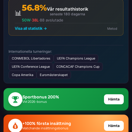
56.8%
Vår resultathistorik
📊
senaste 180 dagarna
50W
·
38L
·
88 avslutade
Visa all statistik →
Metod
Internationella turneringar:
CONMEBOL Libertadores
UEFA Champions League
UEFA Conference League
CONCACAF Champions Cup
Copa Amerika
Euromästerskapet
Sportbonus 200%
Hämta
VM 2026-bonus
+100% första insättning
Hämta
Matchande insättningsbonus