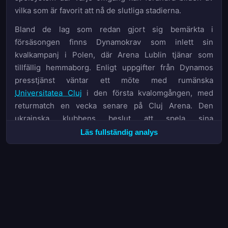
vilka som är favorit att nå de slutliga stadierna.
Bland de lag som redan gjort sig bemärkta i
försäsongen finns Dynamokrav som inlett sin
kvalkampanj i Polen, där Arena Lublin tjänar som
tillfällig hemmaborg. Enligt uppgifter från Dynamos
presstjänst väntar ett möte med rumänska
Universitatea Cluj
i den första kvalomgången, med
returmatch en vecka senare på Cluj Arena. Den
ukrainska klubbens beslut att spela sina
hemmamatcher på polsk mark har väckt intensivt
Läs fullständig analys
intresse bland supportrar och analytiker, då det
speglar de pågående utmaningarna som kriget i
Ukraina fortsätter att påtvinga landets fotbollsklubbar.
Samtidigt har Dynamokrav förstärkt sin trupp genom
att signera unga talanger, däribland den 18-årige
anfallaren Pierre Mounguengue från PSG, som enligt
rapporter från Onze Mondial valde den ukrainska