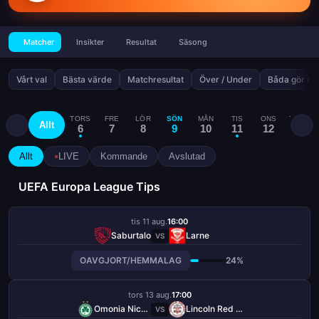
Matcher
Insikter
Resultat
Säsong
Vårt val
Bästa värde
Matchresultat
Över / Under
Båda gör må
TORS
FRE
LÖR
SÖN
MÅN
TIS
ONS
TORS
Allt
6
7
8
9
10
11
12
13
Allt
LIVE
Kommande
Avslutad
UEFA Europa League Tips
tis 11 aug.
16:00
Saburtalo
Larne
VS
OAVGJORT/HEMMALAG
24%
tors 13 aug.
17:00
Omonia Nicosia
Lincoln Red Imps
VS