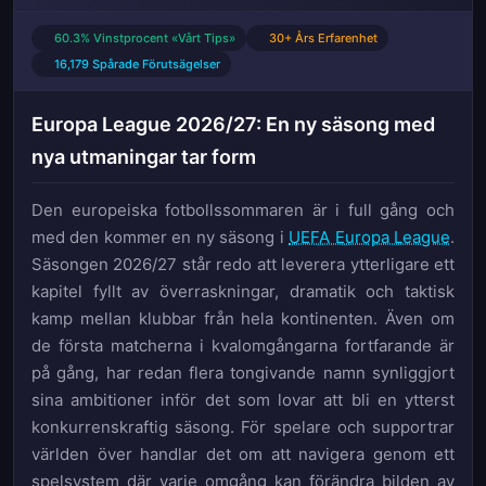
60.3% Vinstprocent «Vårt Tips»
30+ Års Erfarenhet
16,179 Spårade Förutsägelser
Europa League 2026/27: En ny säsong med
nya utmaningar tar form
Den europeiska fotbollssommaren är i full gång och
med den kommer en ny säsong i
UEFA Europa League
.
Säsongen 2026/27 står redo att leverera ytterligare ett
kapitel fyllt av överraskningar, dramatik och taktisk
kamp mellan klubbar från hela kontinenten. Även om
de första matcherna i kvalomgångarna fortfarande är
på gång, har redan flera tongivande namn synliggjort
sina ambitioner inför det som lovar att bli en ytterst
konkurrenskraftig säsong. För spelare och supportrar
världen över handlar det om att navigera genom ett
spelsystem där varje omgång kan förändra bilden av