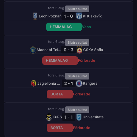
tors 6 aug.
Slutresultat
1 - 0
Lech Poznań
KI Klaksvík
HEMMALAG
Vann
tors 6 aug.
Slutresultat
0 - 3
Maccabi Tel Aviv
CSKA Sofia
HEMMALAG
Förlorade
tors 6 aug.
Slutresultat
2 - 1
Jagiellonia Białystok
Rangers
BORTA
Förlorade
tors 6 aug.
Slutresultat
1 - 1
KuPS
Universitatea Craiova
BORTA
Förlorade