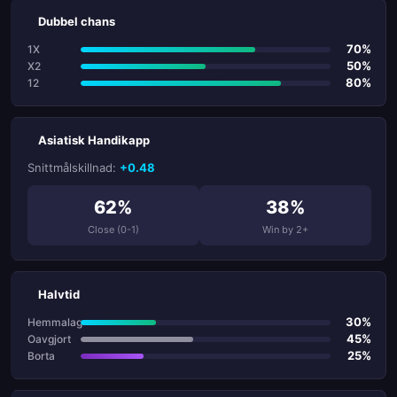
Dubbel chans
70%
1X
50%
X2
80%
12
Asiatisk Handikapp
Snittmålskillnad:
+0.48
62%
38%
Close (0-1)
Win by 2+
Halvtid
30%
Hemmalag
45%
Oavgjort
25%
Borta