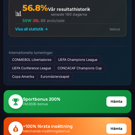
56.8%
Vår resultathistorik
📊
senaste 180 dagarna
50W
·
38L
·
88 avslutade
Visa all statistik →
Metod
Internationella turneringar:
CONMEBOL Libertadores
UEFA Champions League
UEFA Conference League
CONCACAF Champions Cup
Copa Amerika
Euromästerskapet
Sportbonus 200%
Hämta
VM 2026-bonus
+100% första insättning
Hämta
Matchande insättningsbonus