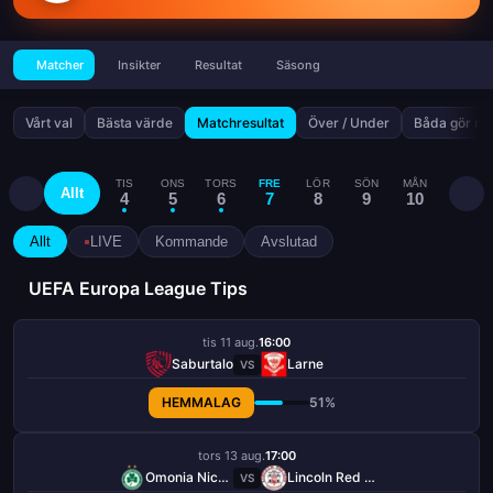
Matcher
Insikter
Resultat
Säsong
Vårt val
Bästa värde
Matchresultat
Över / Under
Båda gör må
TIS
ONS
TORS
FRE
LÖR
SÖN
MÅN
TIS
Allt
4
5
6
7
8
9
10
11
Allt
LIVE
Kommande
Avslutad
UEFA Europa League Tips
tis 11 aug.
16:00
Saburtalo
Larne
VS
HEMMALAG
51%
tors 13 aug.
17:00
Omonia Nicosia
Lincoln Red Imps
VS