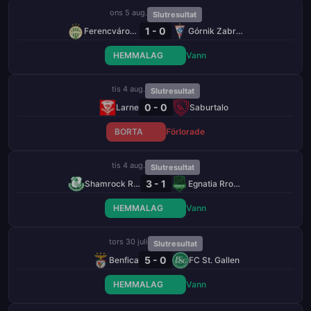
ons 5 aug.
Slutresultat
1 - 0
Ferencváros TC
Górnik Zabrze
HEMMALAG
Vann
tis 4 aug.
Slutresultat
0 - 0
Larne
Saburtalo
BORTA
Förlorade
tis 4 aug.
Slutresultat
3 - 1
Shamrock Rovers
Egnatia Rrogozhinë
HEMMALAG
Vann
tors 30 juli
Slutresultat
5 - 0
Benfica
FC St. Gallen
HEMMALAG
Vann