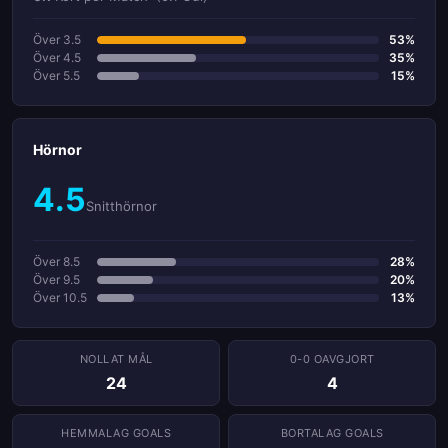
Över 3.5
53%
Över 4.5
35%
Över 5.5
15%
Hörnor
4.5
Snitthörnor
Över 8.5
28%
Över 9.5
20%
Över 10.5
13%
NOLLAT ​​MÅL
0-0 OAVGJORT
24
4
HEMMALAG GOALS
BORTALAG GOALS