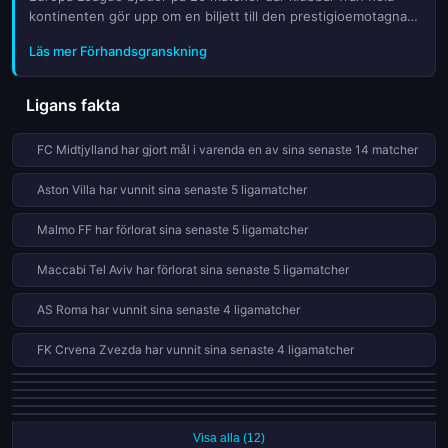
kontinenten gör upp om en biljett till den prestigioemotagna
europeiska fotbollsturneringen. Flera av dessa möten spelas
Läs mer Förhandsgranskning
under d...
Ligans fakta
FC Midtjylland har gjort mål i varenda en av sina senaste 14 matcher
Aston Villa har vunnit sina senaste 5 ligamatcher
Malmo FF har förlorat sina senaste 5 ligamatcher
Maccabi Tel Aviv har förlorat sina senaste 5 ligamatcher
AS Roma har vunnit sina senaste 4 ligamatcher
FK Crvena Zvezda har vunnit sina senaste 4 ligamatcher
CFR 1907 Cluj gör 60% av sina mål efter den 75:e minuten (3 mål)
GO Ahead Eagles har förlorat sina senaste 4 ligamatcher
Dinamo Zagreb har släppt in mål i varenda en av sina senaste 9 matcher
Aston Villa har vunnit 7 av 7 hemmamatcher den här säsongen (100%)
FC Porto är obesegrade i sina senaste 5 ligamatcher
Bologna är obesegrade i sina senaste 5 ligamatcher
Visa alla (12)