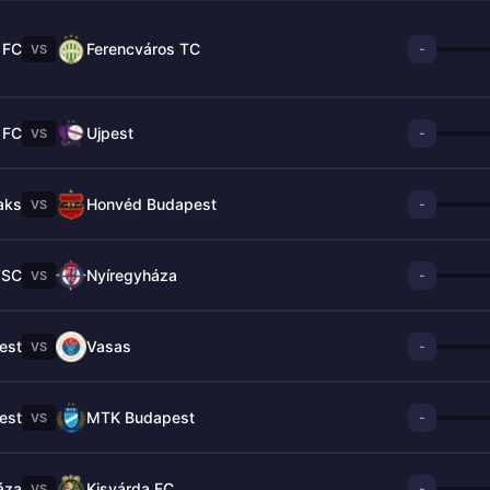
 FC
Ferencváros TC
-
VS
 FC
Ujpest
-
VS
aks
Honvéd Budapest
-
VS
VSC
Nyíregyháza
-
VS
est
Vasas
-
VS
est
MTK Budapest
-
VS
áza
Kisvárda FC
-
VS