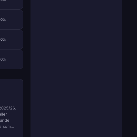
0%
0%
0%
 2025/26.
ller
rande
re som
n,