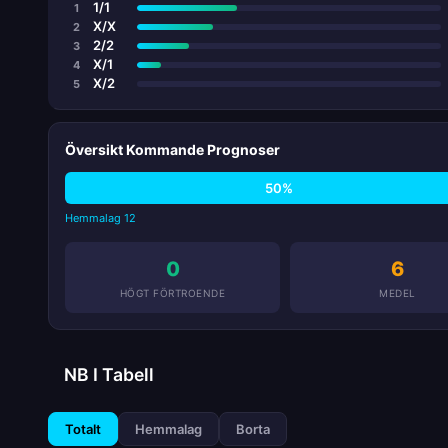
1/1
1
X/X
2
2/2
3
X/1
4
X/2
5
Översikt Kommande Prognoser
50%
Hemmalag 12
0
6
HÖGT FÖRTROENDE
MEDEL
NB I Tabell
Totalt
Hemmalag
Borta