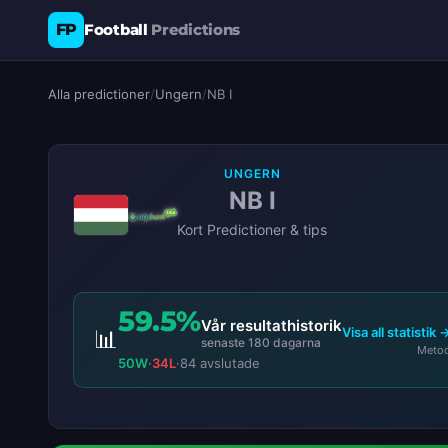
FP
Football
Predictions
Alla predictioner
/
Ungern
/
NB I
UNGERN
NB I
Kort Predictioner & tips
59.5%
Vår resultathistorik
Visa all statistik 
📊
senaste 180 dagarna
Meto
50W
·
34L
·
84 avslutade