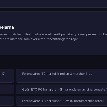
 i ligan. Få expertprognoser och statistiska underlag som hjälper dig att 
sbild av hur denna kritiska omgång kan forma resten av säsongen för de
pelarna
 sex matcher, vilket motsvarar ett snitt på cirka fyra mål per match. De
 flera matcher som överskred förväntningarna rejält.
e 17
Ferencváros TC har hållit nollan 3 matcher i rad
Győri ETO FC har gjort mål i varenda en av sina senaste
Ferencváros TC har vunnit 8 av 10 bortamatcher (80%)