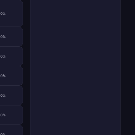
0%
0%
0%
0%
0%
0%
0%