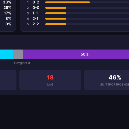
33%
0-2
1
25%
0-0
2
17%
1-1
3
8%
2-1
4
0%
2-2
5
50%
Oavgjort 0
18
46%
LÅG
SNITTFÖRTROEND