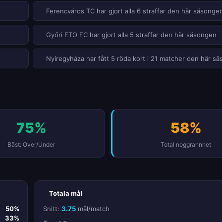
Ferencváros TC har gjort alla 6 straffar den här säsonge
Győri ETO FC har gjort alla 5 straffar den här säsongen
Nyíregyháza har fått 5 röda kort i 21 matcher den här s
75%
58%
Bäst: Over/Under
Total noggrannhet
Totala mål
50%
Snitt:
3.75
mål/match
33%