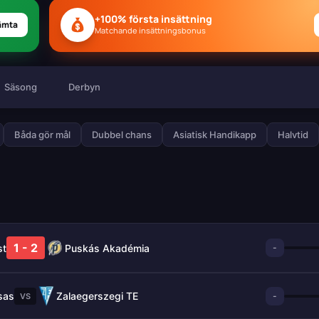
+100% första insättning
ämta
Matchande insättningsbonus
Säsong
Derbyn
Båda gör mål
Dubbel chans
Asiatisk Handikapp
Halvtid
1 - 2
st
Puskás Akadémia
-
sas
Zalaegerszegi TE
-
VS