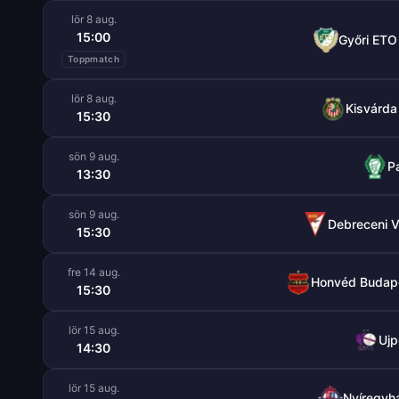
lör 8 aug.
15:00
Győri ETO
Toppmatch
lör 8 aug.
Kisvárda
15:30
sön 9 aug.
P
13:30
sön 9 aug.
Debreceni 
15:30
fre 14 aug.
Honvéd Budap
15:30
lör 15 aug.
Ujp
14:30
lör 15 aug.
Nyíregyh