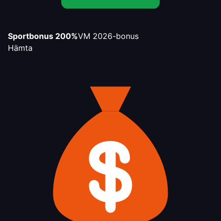
Sportbonus 200%
VM 2026-bonus
Hämta