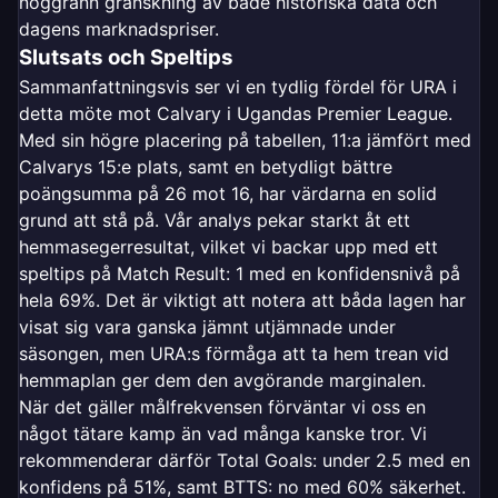
noggrann granskning av både historiska data och
dagens marknadspriser.
Slutsats och Speltips
Sammanfattningsvis ser vi en tydlig fördel för URA i
detta möte mot Calvary i Ugandas Premier League.
Med sin högre placering på tabellen, 11:a jämfört med
Calvarys 15:e plats, samt en betydligt bättre
poängsumma på 26 mot 16, har värdarna en solid
grund att stå på. Vår analys pekar starkt åt ett
hemmasegerresultat, vilket vi backar upp med ett
speltips på Match Result: 1 med en konfidensnivå på
hela 69%. Det är viktigt att notera att båda lagen har
visat sig vara ganska jämnt utjämnade under
säsongen, men URA:s förmåga att ta hem trean vid
hemmaplan ger dem den avgörande marginalen.
När det gäller målfrekvensen förväntar vi oss en
något tätare kamp än vad många kanske tror. Vi
rekommenderar därför Total Goals: under 2.5 med en
konfidens på 51%, samt BTTS: no med 60% säkerhet.