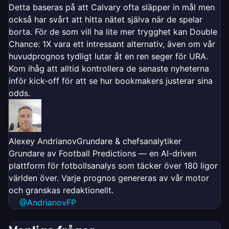
Detta baseras på att Calvary ofta släpper in mål men
också har svårt att hitta nätet själva när de spelar
borta. För de som vill ha lite mer trygghet kan Double
Chance: 1X vara ett intressant alternativ, även om vår
huvudprognos tydligt lutar åt en ren seger för URA.
Kom ihåg att alltid kontrollera de senaste nyheterna
inför kick-off för att se hur bookmakers justerar sina
odds.
Alexey Andrianov
Grundare & chefsanalytiker
Grundare av Football Predictions — en AI-driven
plattform för fotbollsanalys som täcker över 180 ligor
världen över. Varje prognos genereras av vår motor
och granskas redaktionellt.
@AndrianovFP