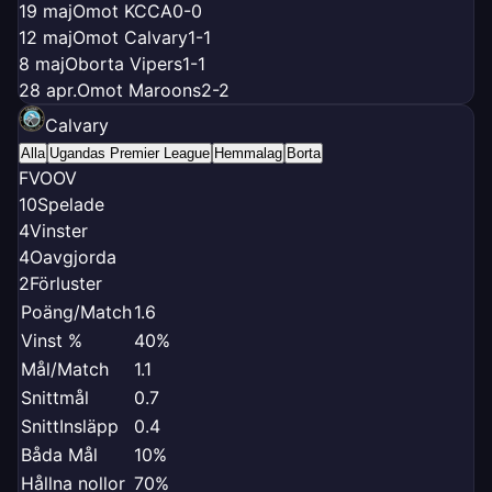
19 maj
O
mot KCCA
0-0
12 maj
O
mot Calvary
1-1
8 maj
O
borta Vipers
1-1
28 apr.
O
mot Maroons
2-2
Calvary
Alla
Ugandas Premier League
Hemmalag
Borta
F
V
O
O
V
10
Spelade
4
Vinster
4
Oavgjorda
2
Förluster
Poäng/Match
1.6
Vinst %
40%
Mål/Match
1.1
Snittmål
0.7
SnittInsläpp
0.4
Båda Mål
10%
Hållna nollor
70%