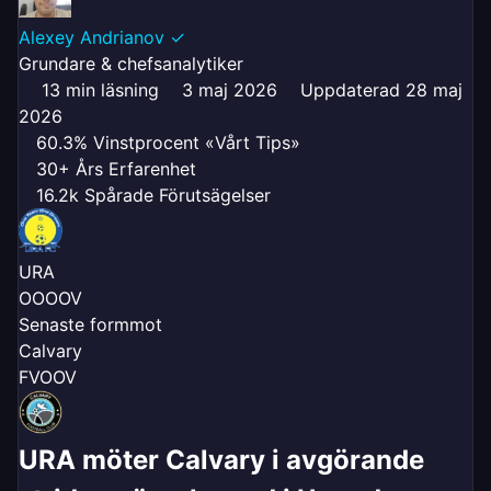
Alexey Andrianov
✓
Grundare & chefsanalytiker
13 min läsning
3 maj 2026
Uppdaterad 28 maj
2026
60.3% Vinstprocent «Vårt Tips»
30+ Års Erfarenhet
16.2k Spårade Förutsägelser
URA
O
O
O
O
V
Senaste form
mot
Calvary
F
V
O
O
V
URA möter Calvary i avgörande