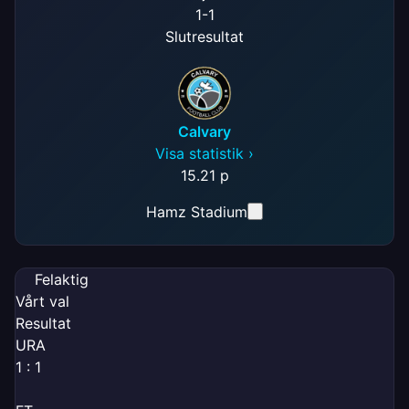
1
-
1
Slutresultat
Calvary
Visa statistik ›
15.
21 p
Hamz Stadium
Felaktig
Vårt val
Resultat
URA
1 : 1