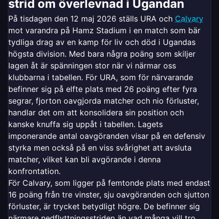
strid om överlevnad i Ugandan
På tisdagen den 12 maj 2026 ställs URA och
Calvary
mot varandra på Hamz Stadium i en match som bär
tydliga drag av en kamp för liv och död i Ugandas
högsta division. Med bara några poäng som skiljer
lagen åt är spänningen stor när vi närmar oss
klubbarna i tabellen. För URA, som för närvarande
befinner sig på elfte plats med 26 poäng efter fyra
segrar, fjorton oavgjorda matcher och nio förluster,
handlar det om att konsolidera sin position och
kanske knuffa sig uppåt i tabellen. Lagets
imponerande antal oavgöranden visar på en defensiv
styrka men också på en viss svårighet att avsluta
matcher, vilket kan bli avgörande i denna
konfrontation.
För Calvary, som ligger på femtonde plats med endast
16 poäng från tre vinster, sju oavgöranden och sjutton
förluster, är trycket betydligt högre. De befinner sig
närmare nedflyttningsstriden än vad många vill tro,