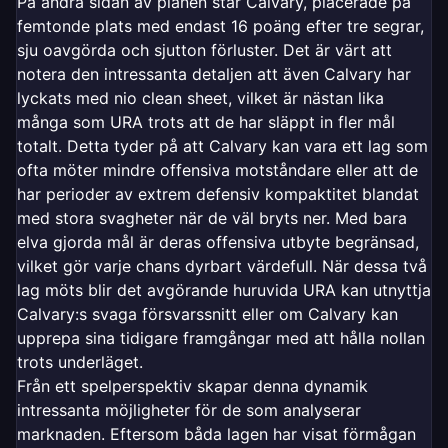
På andra sidan av planen står Calvary, placerade på
femtonde plats med endast 16 poäng efter tre segrar,
sju oavgörda och sjutton förluster. Det är värt att
notera den intressanta detaljen att även Calvary har
lyckats med nio clean sheet, vilket är nästan lika
många som URA trots att de har släppt in fler mål
totalt. Detta tyder på att Calvary kan vara ett lag som
ofta möter mindre offensiva motståndare eller att de
har perioder av extrem defensiv kompaktitet blandat
med stora svagheter när de väl bryts ner. Med bara
elva gjorda mål är deras offensiva utbyte begränsad,
vilket gör varje chans dyrbart värdefull. När dessa två
lag möts blir det avgörande huruvida URA kan utnyttja
Calvary:s svaga försvarssnitt eller om Calvary kan
upprepa sina tidigare framgångar med att hålla nollan
trots underläget.
Från ett spelperspektiv skapar denna dynamik
intressanta möjligheter för de som analyserar
marknaden. Eftersom båda lagen har visat förmågan