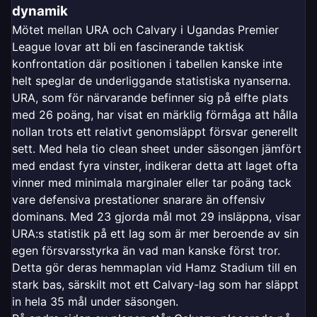
dynamik
Mötet mellan URA och Calvary i Ugandas Premier
League lovar att bli en fascinerande taktisk
konfrontation där positionen i tabellen kanske inte
helt speglar de underliggande statistiska nyanserna.
URA, som för närvarande befinner sig på elfte plats
med 26 poäng, har visat en märklig förmåga att hålla
nollan trots ett relativt genomsläppt försvar generellt
sett. Med hela tio clean sheet under säsongen jämfört
med endast fyra vinster, indikerar detta att laget ofta
vinner med minimala marginaler eller tar poäng tack
vare defensiva prestationer snarare än offensiv
dominans. Med 23 gjorda mål mot 29 insläppna, visar
URA:s statistik på ett lag som är mer beroende av sin
egen försvarsstyrka än vad man kanske först tror.
Detta gör deras hemmaplan vid Hamz Stadium till en
stark bas, särskilt mot ett Calvary-lag som har släppt
in hela 35 mål under säsongen.