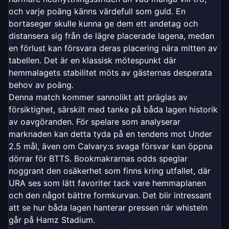
och varje poäng känns värdefull som guld. En
bortaseger skulle kunna ge dem ett andetag och
distansera sig från de lägre placerade lagena, medan
en förlust kan försvara deras placering nära mitten av
tabellen. Det är en klassisk mötespunkt där
hemmalagets stabilitet möts av gästernas desperata
behov av poäng.
Denna match kommer sannolikt att präglas av
försiktighet, särskilt med tanke på båda lagen historik
av oavgöranden. För spelare som analyserar
marknaden kan detta tyda på en tendens mot Under
2.5 mål, även om Calvary:s svaga försvar kan öppna
dörrar för BTTS. Bookmakrarnas odds speglar
noggrant den osäkerhet som finns kring utfallet, där
URA ses som lätt favoriter tack vare hemmaplanen
och den något bättre formkurvan. Det blir intressant
att se hur båda lagen hanterar pressen när whisteln
går på Hamz Stadium.