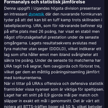
Formanalys och statistisk jämförelse
Denna uppgift i Ugandas högsta division presenterar
en intressant
dynamik
där den nuvarande formkurvan
tyder på att det kan bli en tuff kamp trots skillnaden i
tabellplacering. URA, som för närvarande befinner sig
på elfte plats med 26 poäng, har visat en stabil men
något oförutsägelsefull prestation under de senaste
omgångarna. Lagets resultatsekvens avslutas med
fyra matcher utan seger (DDDLD), vilket indikerar ett
lag som ofta håller emot men ibland svårigheter att
säkra tre poäng. Under de senaste tio matcherna har
URA tagit två segrar, fem oavgjorda och förlorat tre,
vilket ger dem en måttlig poäningsinsamling jämfört
med konkurrenterna.
När vi tittar på URA:s offensiva och defensiva statistik
framträder vissa nyanser som är viktiga för speltipsen.
Laget har ett snitt på 0,9 gjorda mål per match och
släpper in exakt ett mål i genomsnitt. Det är värt att
notera att BTTS-träffen ligger på 50 %, vilket betyder