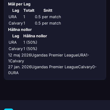
Mål per Lag
Lag
Totalt
Snitt
URA
1
0.5 per match
Calvary
1
0.5 per match
Hållna nollor
Lag
Hållna nollor
URA
1 (50%)
Calvary
1 (50%)
12 maj 2026
Ugandas Premier League
URA
1-
1
Calvary
27 jan. 2026
Ugandas Premier League
Calvary
0-
0
URA