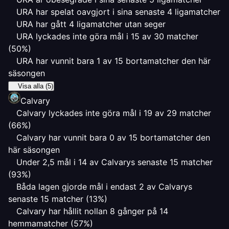
URA har spelat oavgjort i sina senaste 4 ligamatcher
URA har gått 4 ligamatcher utan seger
URA lyckades inte göra mål i 15 av 30 matcher
(50%)
URA har vunnit bara 1 av 15 bortamatcher den här
säsongen
Visa alla (5)
Calvary
Calvary lyckades inte göra mål i 19 av 29 matcher
(66%)
Calvary har vunnit bara 0 av 15 bortamatcher den
här säsongen
Under 2,5 mål i 14 av Calvarys senaste 15 matcher
(93%)
Båda lagen gjorde mål i endast 2 av Calvarys
senaste 15 matcher (13%)
Calvary har hållit nollan 8 gånger på 14
hemmamatcher (57%)