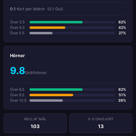
0.1
Kort per Match
(0.1 Gul)
Över 3.5
62%
Över 4.5
42%
Över 5.5
27%
Hörnor
9.8
Snitthörnor
Över 8.5
62%
Över 9.5
51%
Över 10.5
39%
NOLLAT ​​MÅL
0-0 OAVGJORT
103
13