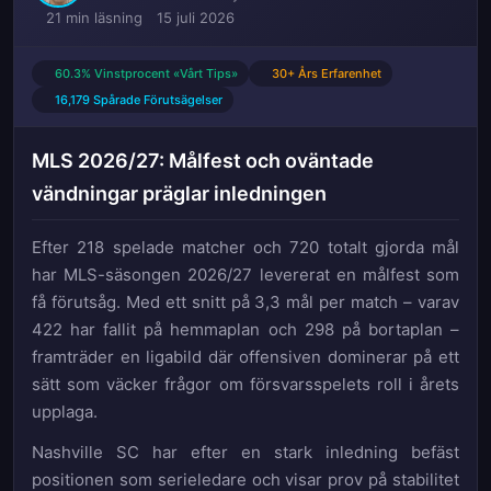
21 min läsning
15 juli 2026
60.3% Vinstprocent «Vårt Tips»
30+ Års Erfarenhet
16,179 Spårade Förutsägelser
MLS 2026/27: Målfest och oväntade
vändningar präglar inledningen
Efter 218 spelade matcher och 720 totalt gjorda mål
har MLS-säsongen 2026/27 levererat en målfest som
få förutsåg. Med ett snitt på 3,3 mål per match – varav
422 har fallit på hemmaplan och 298 på bortaplan –
framträder en ligabild där offensiven dominerar på ett
sätt som väcker frågor om försvarsspelets roll i årets
upplaga.
Nashville SC har efter en stark inledning befäst
positionen som serieledare och visar prov på stabilitet