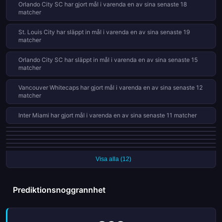
Orlando City SC har gjort mål i varenda en av sina senaste 18
matcher
St. Louis City har släppt in mål i varenda en av sina senaste 19
matcher
Orlando City SC har släppt in mål i varenda en av sina senaste 15
matcher
Vancouver Whitecaps har gjort mål i varenda en av sina senaste 12
matcher
Inter Miami har gjort mål i varenda en av sina senaste 11 matcher
DC United har släppt in mål i varenda en av sina senaste 11 matcher
CF Montréal har släppt in mål i varenda en av sina senaste 11 matcher
Sporting Kansas City har förlorat sina senaste 4 ligamatcher
Colorado Rapids har släppt in mål i varenda en av sina senaste 9 matcher
Nashville SC har släppt in mål i varenda en av sina senaste 9 matcher
Portland Timbers har släppt in mål i varenda en av sina senaste 9 matcher
Visa alla (12)
Prediktionsnoggrannhet