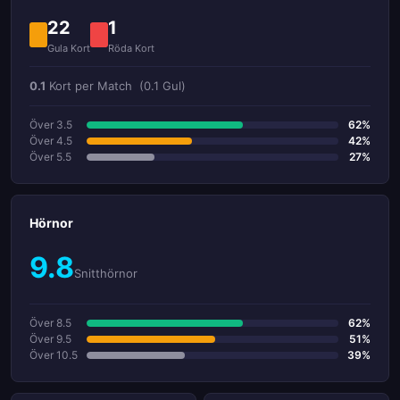
22
1
Gula Kort
Röda Kort
0.1
Kort per Match
(0.1 Gul)
Över 3.5
62%
Över 4.5
42%
Över 5.5
27%
Hörnor
9.8
Snitthörnor
Över 8.5
62%
Över 9.5
51%
Över 10.5
39%