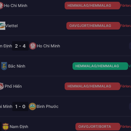
Ho Chi Minh
HEMMALAG/HEMMALAG
Förlo
Viettel
OAVGJORT/HEMMALAG
Förlo
2 - 4
m Định
Ho Chi Minh
Bắc Ninh
HEMMALAG/HEMMALAG
V
Phố Hiến
HEMMALAG/HEMMALAG
Förlo
1 - 0
i Minh
Bình Phước
Nam Định
OAVGJORT/BORTA
Förlo