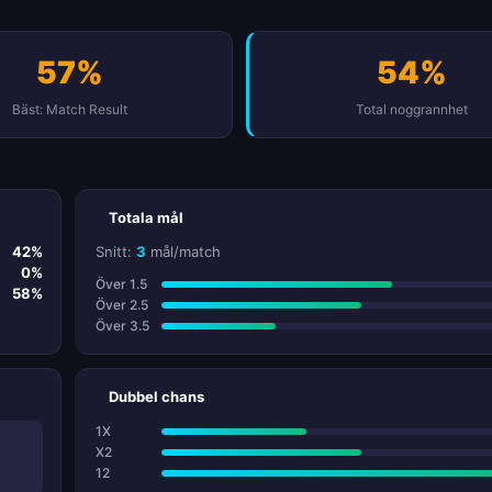
57%
54%
Bäst: Match Result
Total noggrannhet
Totala mål
42%
Snitt:
3
mål/match
0%
Över 1.5
58%
Över 2.5
Över 3.5
Dubbel chans
1X
X2
12