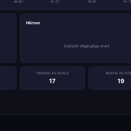
46-60'
61-75'
76-90'
91-10
Hörnor
Statistik tillgängliga snart
HEMMALAG GOALS
BORTALAG GO
17
19