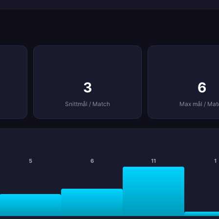
3
6
Snittmål / Match
Max mål / Mat
5
6
11
1