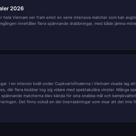
aler 2026
er hela Vietnam ser fram emot en serie intensiva matcher som kan avgör
r omgången innehåller flera spännande drabbningar, med både jämna möt
ar. I en intensiv kväll under Cupkvartsfinalerna i Vietnam visade lag att
ordes, där flera klubbar tog sig vidare med spektakulära vinster. Många sp
t spännande matcherna blev kända för sina snabba mål och kampkvalite
turneringen. Det finns också en del överraskningar som visar att det inte f
a tävlingen fortsätter. Fansen är redan i spänning inför nästa omgång.