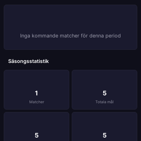
Inga kommande matcher för denna period
Säsongsstatistik
1
5
Matcher
Totala mål
5
5