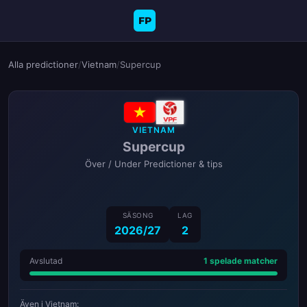
FP
Alla predictioner
/
Vietnam
/
Supercup
VIETNAM
Supercup
Över / Under Predictioner & tips
SÄSONG
LAG
2026/27
2
Avslutad
1 spelade matcher
Även i Vietnam: