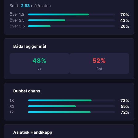
Snitt:
2.53
mål/match
70%
Över 1.5
43%
Över 2.5
26%
Över 3.5
Båda lag gör mål
48%
52%
Ja
Nej
Dubbel chans
73%
1X
55%
X2
72%
12
Asiatisk Handikapp