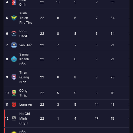
4
22
10
5
7
38
31
Định
Xuan
5
Thien
22
9
6
7
34
32
Phu Tho
PVF-
6
22
8
8
6
34
26
CAND
7
Văn Hiến
22
7
7
8
21
24
Sanna
8
Khánh
22
7
6
9
21
23
Hòa
Than
9
Quảng
22
6
8
8
23
26
Ninh
Đồng
10
22
5
9
8
16
21
Tháp
11
Long An
22
3
5
14
11
30
Ho Chi
12
Minh
22
1
4
17
15
62
City II
Hòa