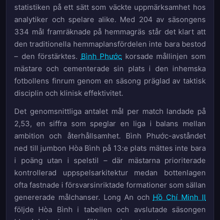
statistiken på ett sätt som väckte uppmärksamhet hos
analytiker och spelare alike. Med 204 av säsongens
334 mål framräknade på hemmagräs står det klart att
den traditionella hemmaplansfördelen inte bara bestod
– den förstärktes.
Bình Phước
korsade mållinjen som
mästare och cementerade sin plats i den inhemska
fotbollens finrum genom en säsong präglad av taktisk
disciplin och klinisk effektivitet.
Det genomsnittliga antalet mål per match landade på
2,53, en siffra som speglar en liga i balans mellan
ambition och återhållsamhet. Bình Phước-avståndet
ned till jumbon Hòa Bình på 13:e plats mättes inte bara
i poäng utan i spelstil – där mästarna prioriterade
kontrollerad uppspelsarkitektur medan bottenlagen
ofta fastnade i försvarsinriktade formationer som sällan
genererade målchanser. Long An och
Hồ Chí Minh II
följde Hòa Bình i tabellen och avslutade säsongen