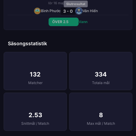
lör 16 maj
Slutresultat
3 - 0
Bình Phước
Văn Hiến
ÖVER 2.5
Vann
Säsongsstatistik
132
334
Matcher
Totala mål
2.53
8
Snittmål / Match
Max mål / Match