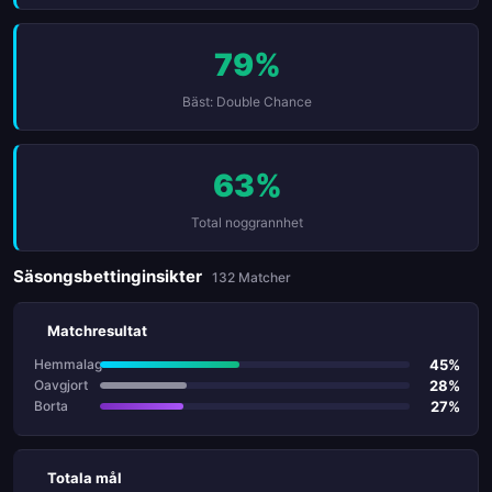
79%
Bäst: Double Chance
63%
Total noggrannhet
Säsongsbettinginsikter
132 Matcher
Matchresultat
45%
Hemmalag
28%
Oavgjort
27%
Borta
Totala mål