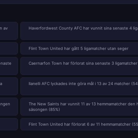
en av
Haverfordwest County AFC har vunnit sina senaste 4 li
Flint Town United har gått 5 ligamatcher utan seger
enaste
Caernarfon Town har förlorat sina senaste 3 ligamatcher
na
llanelli AFC lyckades inte göra mål i 13 av 24 matcher (5
songen
The New Saints har vunnit 11 av 13 hemmamatcher den 
säsongen (85%)
Flint Town United har förlorat 6 av 11 hemmamatcher (5