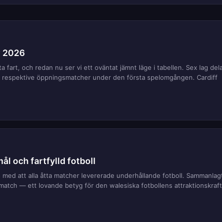
w 2026
fart, och redan nu ser vi ett oväntat jämnt läge i tabellen. Sex lag del
na respektive öppningsmatcher under den första spelomgången. Cardiff
l och fartfylld fotboll
med att alla åtta matcher levererade underhållande fotboll. Sammanlag
er match — ett lovande betyg för den walesiska fotbollens attraktionskraf