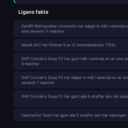
Ligans fakta
Cardiff Metropolitan University har släppt in mål i varenda 
sina senaste 11 matcher
llanelli AFC har förlorat 9 av 12 hemmamatcher (75%)
GAP Connah's Quay FC har gjort mål i varenda en av sina s
6 matcher
GAP Connah's Quay FC har släppt in mål i varenda en av si
senaste 7 matcher
GAP Connah's Quay FC har gjort alla 6 straffar den här sä
Caernarfon Town har gjort alla 5 straffar den här säsongen