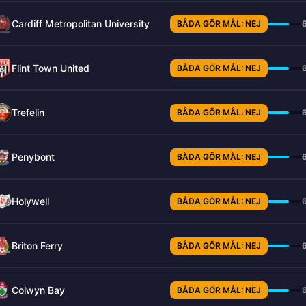
Cardiff Metropolitan University
BÅDA GÖR MÅL: NEJ
Flint Town United
BÅDA GÖR MÅL: NEJ
Trefelin
BÅDA GÖR MÅL: NEJ
Penybont
BÅDA GÖR MÅL: NEJ
Holywell
BÅDA GÖR MÅL: NEJ
Briton Ferry
BÅDA GÖR MÅL: NEJ
Colwyn Bay
BÅDA GÖR MÅL: NEJ