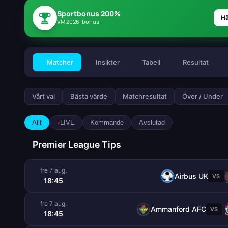
Sportbonus 200%
H
VM 2026-bonus
Matcher
Insikter
Tabell
Resultat
Vårt val
Bästa värde
Matchresultat
Över / Under
Allt
LIVE
Kommande
Avslutad
Premier League Tips
fre 7 aug.
Airbus UK
VS
18:45
fre 7 aug.
Ammanford AFC
VS
18:45