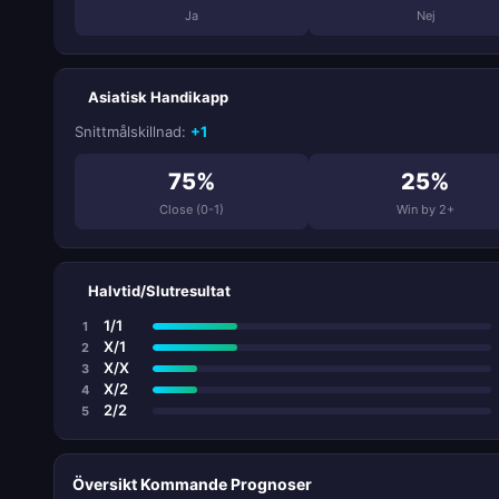
Ja
Nej
Asiatisk Handikapp
Snittmålskillnad:
+1
75%
25%
Close (0-1)
Win by 2+
Halvtid/Slutresultat
1/1
1
X/1
2
X/X
3
X/2
4
2/2
5
Översikt Kommande Prognoser