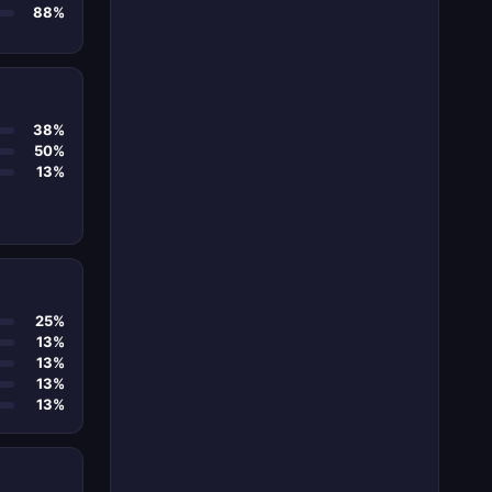
88%
38%
50%
13%
25%
13%
13%
13%
13%