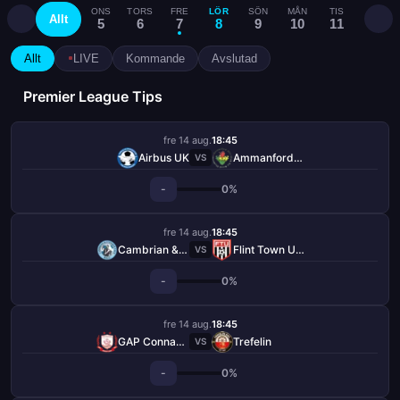
ONS
TORS
FRE
LÖR
SÖN
MÅN
TIS
ONS
Allt
5
6
7
8
9
10
11
12
Allt
LIVE
Kommande
Avslutad
Premier League Tips
fre 14 aug.
18:45
Airbus UK
Ammanford AFC
VS
-
0%
fre 14 aug.
18:45
Cambrian & Clydach
Flint Town United
VS
-
0%
fre 14 aug.
18:45
GAP Connah's Quay FC
Trefelin
VS
-
0%