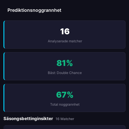
Prediktionsnoggrannhet
16
Analyserade matcher
81%
Bäst: Double Chance
67%
Total noggrannhet
Säsongsbettinginsikter
16 Matcher