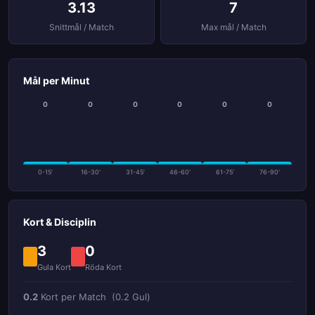
3.13
7
Snittmål / Match
Max mål / Match
Mål per Minut
0
0
0
0
0
0
0-15'
16-30'
31-45'
46-60'
61-75'
76-90'
Kort & Disciplin
3
0
Gula Kort
Röda Kort
0.2
Kort per Match
(0.2 Gul)