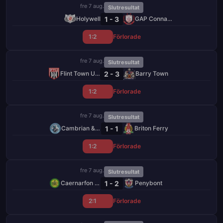
fre 7 aug.
Slutresultat
1 - 3
Holywell
GAP Connah's Quay FC
1:2
Förlorade
fre 7 aug.
Slutresultat
2 - 3
Flint Town United
Barry Town
1:2
Förlorade
fre 7 aug.
Slutresultat
1 - 1
Cambrian & Clydach
Briton Ferry
1:2
Förlorade
fre 7 aug.
Slutresultat
1 - 2
Caernarfon Town
Penybont
2:1
Förlorade