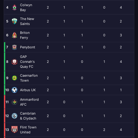
Colwyn
4
2
1
1
0
4
Bay
The New
5
2
1
1
0
2
Saints
Briton
6
2
1
1
0
3
Ferry
7
Penybont
2
1
1
0
2
GAP
8
Connah's
2
1
0
1
4
Quay FC
Caernarfon
9
2
1
0
1
3
Town
10
Airbus UK
2
1
0
1
1
Ammanford
11
2
0
1
1
3
AFC
Cambrian
12
2
0
1
1
2
& Clydach
Flint Town
13
2
0
0
2
4
United