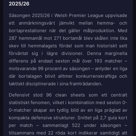
2025/26
Säsongen 2025/26 i Welsh Premier League uppvisade
ett anmärkningsvärt jämvikt mellan hemma- och
bortaprestationer när det gäller målproduktion. Med
287 hemmamål mot 271 bortamål blev skålen inte lika
skev till hemmalagets fördel som man historiskt sett
förväntat sig i lägre divisioner. Denna marginella
differens på endast sexton mål över 193 matcher –
motsvarande 99 procent av säsongen – antyder en liga
där bortalagen blivit alltmer konkurrenskraftiga och
taktiskt disciplinerade i sina framträdanden.
Defensivt stod 96 clean sheets som ett centralt
statistiskt fenomen, vilket i kombination med sexton 0-
0-matcher skapar en tydlig bild av en liga präglad av
kompakta defensive strukturer. Snittet på 2,7 gula kort
per match – sammanlagt 522 under säsongen –
tillsammans med 22 röda kort indikerar samtidigt att