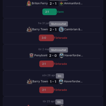
2 - 1
Briton Ferry
Ammanford AFC
2:1
Vann
fre 31 juli
Slutresultat
2 - 1
Barry Town
Cambrian & Clydach
3:0
Förlorade
lör 2 maj
Slutresultat
2 - 0
Penybont
Haverfordwest County AFC
2:1
Förlorade
sön 26 apr.
Str.
1 - 1
Barry Town
Haverfordwest County AFC
2:1
Förlorade
lör 25 apr.
Str.