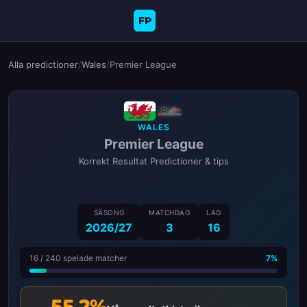
FP
Alla predictioner
/
Wales
/
Premier League
WALES
Premier League
Korrekt Resultat Predictioner & tips
SÄSONG
MATCHDAG
LAG
2026/27
3
16
16 / 240 spelade matcher
7%
55.2%