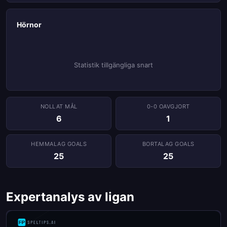
Hörnor
Statistik tillgängliga snart
NOLLAT ​​MÅL
0-0 OAVGJORT
6
1
HEMMALAG GOALS
BORTALAG GOALS
25
25
Expertanalys av ligan