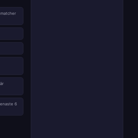
9 matcher
är
senaste 6