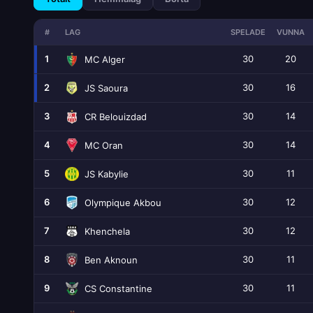
#
LAG
SPELADE
VUNNA
1
30
20
MC Alger
2
30
16
JS Saoura
3
30
14
CR Belouizdad
4
30
14
MC Oran
5
30
11
JS Kabylie
6
30
12
Olympique Akbou
7
30
12
Khenchela
8
30
11
Ben Aknoun
9
30
11
CS Constantine