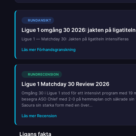
RUNDANSIKT
Ligue 1 omgång 30 2026: jakten på ligatiteln
Ligue 1 — Matchday 30: Jakten på ligatiteln intensifieras
Läs mer Förhandsgranskning
RUNDRECENSION
Ligue 1 Matchday 30 Review 2026
Omgång 30 i Ligue 1 stod för ett intensivt program med 19 
besegra ASO Chlef med 2-0 på hemmaplan och säkrade sin t
Saoura sin starka form med en över...
Läs mer Recension
Ligans fakta