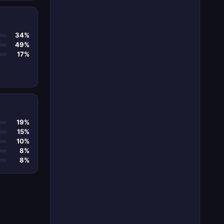
34%
49%
17%
19%
15%
10%
8%
8%