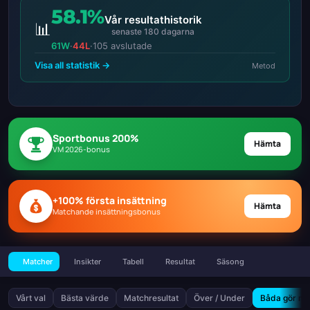
58.1%
Vår resultathistorik
📊
senaste 180 dagarna
61W
·
44L
·
105 avslutade
Visa all statistik →
Metod
Sportbonus 200%
Hämta
VM 2026-bonus
+100% första insättning
Hämta
Matchande insättningsbonus
Matcher
Insikter
Tabell
Resultat
Säsong
Vårt val
Bästa värde
Matchresultat
Över / Under
Båda gör må