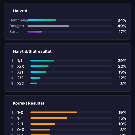
Halvtid
34%
Hemmalag
49%
Oavgjort
17%
Borta
Halvtid/Slutresultat
1/1
29%
1
X/X
22%
2
X/1
19%
3
2/2
12%
4
X/2
8%
5
Korrekt Resultat
1-0
19%
1
1-1
15%
2
2-1
10%
3
0-0
8%
4