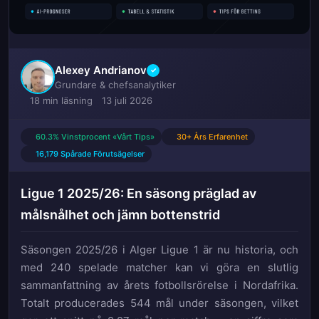
Alexey Andrianov
✓
Grundare & chefsanalytiker
18 min läsning
13 juli 2026
60.3% Vinstprocent «Vårt Tips»
30+ Års Erfarenhet
16,179 Spårade Förutsägelser
Ligue 1 2025/26: En säsong präglad av
målsnålhet och jämn bottenstrid
Säsongen 2025/26 i Alger Ligue 1 är nu historia, och
med 240 spelade matcher kan vi göra en slutlig
sammanfattning av årets fotbollsrörelse i Nordafrika.
Totalt producerades 544 mål under säsongen, vilket