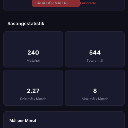
BÅDA GÖR MÅL: NEJ
Förlorade
Säsongsstatistik
240
544
Matcher
Totala mål
2.27
8
Snittmål / Match
Max mål / Match
Mål per Minut