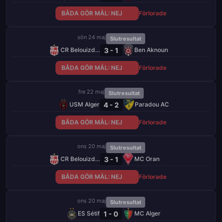
BÅDA GÖR MÅL: NEJ
Förlorade
sön 24 maj
Slutresultat
3 - 1
CR Belouizdad
Ben Aknoun
BÅDA GÖR MÅL: NEJ
Förlorade
fre 22 maj
Slutresultat
4 - 2
USM Alger
Paradou AC
BÅDA GÖR MÅL: NEJ
Förlorade
ons 20 maj
Slutresultat
3 - 1
CR Belouizdad
MC Oran
BÅDA GÖR MÅL: NEJ
Förlorade
ons 20 maj
Slutresultat
1 - 0
ES Sétif
MC Alger