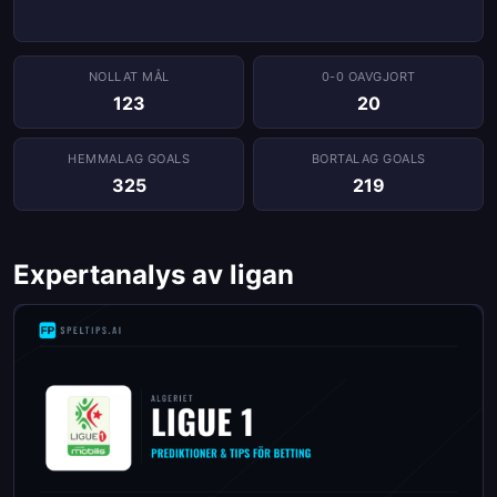
NOLLAT ​​MÅL
0-0 OAVGJORT
123
20
HEMMALAG GOALS
BORTALAG GOALS
325
219
Expertanalys av ligan