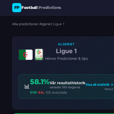
FP
Football
Predictions
Alla predictioner
/
Algeriet
/
Ligue 1
ALGERIET
Ligue 1
Hörnor Predictioner & tips
58.1%
Vår resultathistorik
Visa all statistik →
📊
senaste 180 dagarna
Metod
61W
·
44L
·
105 avslutade