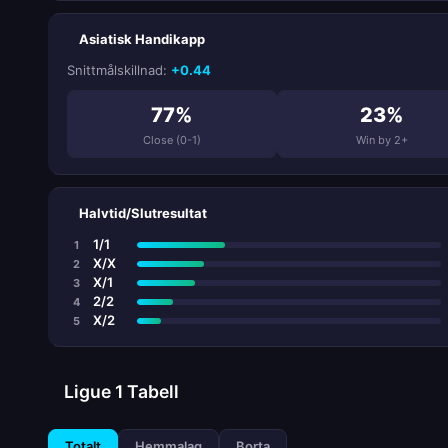
Asiatisk Handikapp
Snittmålskillnad:
+0.44
77%
23%
Close (0-1)
Win by 2+
Halvtid/Slutresultat
1/1
1
X/X
2
X/1
3
2/2
4
X/2
5
Ligue 1 Tabell
Totalt
Hemmalag
Borta