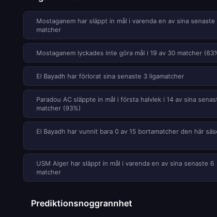
Mostaganem har släppt in mål i varenda en av sina senaste
matcher
Mostaganem lyckades inte göra mål i 19 av 30 matcher (63
El Bayadh har förlorat sina senaste 3 ligamatcher
Paradou AC släppte in mål i första halvlek i 14 av sina senas
matcher (93%)
El Bayadh har vunnit bara 0 av 15 bortamatcher den här sä
USM Alger har släppt in mål i varenda en av sina senaste 6
matcher
Prediktionsnoggrannhet