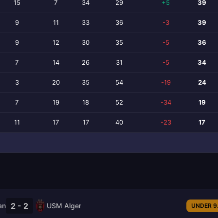
15
7
34
29
+5
39
9
11
33
36
-3
39
9
12
30
35
-5
36
7
14
26
31
-5
34
3
20
35
54
-19
24
7
19
18
52
-34
19
11
17
17
40
-23
17
2 - 2
an
USM Alger
UNDER 9