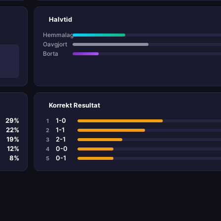
Halvtid
Hemmalag
Oavgjort
Borta
Korrekt Resultat
29%
1-0
1
22%
1-1
2
19%
2-1
3
12%
0-0
4
8%
0-1
5