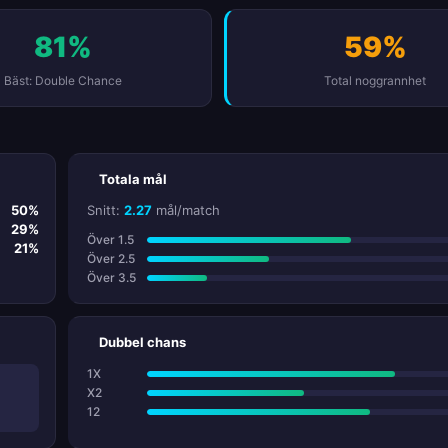
81%
59%
Bäst: Double Chance
Total noggrannhet
Totala mål
50%
Snitt:
2.27
mål/match
29%
Över 1.5
21%
Över 2.5
Över 3.5
Dubbel chans
1X
X2
12