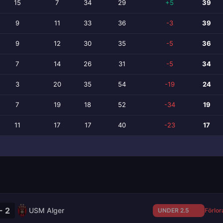
15
7
34
29
+5
39
9
11
33
36
-3
39
9
12
30
35
-5
36
7
14
26
31
-5
34
3
20
35
54
-19
24
7
19
18
52
-34
19
11
17
17
40
-23
17
- 2
USM Alger
UNDER 2.5
Förlo