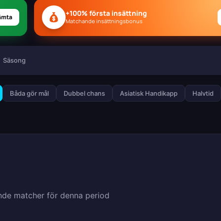
+100% första insättning
ämta
Matchande insättningsbonus
Säsong
Båda gör mål
Dubbel chans
Asiatisk Handikapp
Halvtid
de matcher för denna period