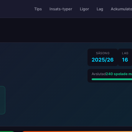
Ackumulato
Tips
Insats-typer
Ligor
Lag
SÄSONG
LAG
2025/26
16
Avslutad
240 spelade m