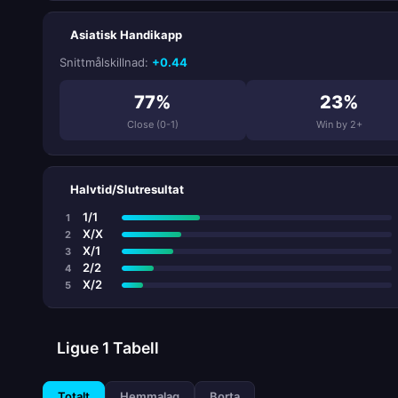
Asiatisk Handikapp
Snittmålskillnad:
+0.44
77%
23%
Close (0-1)
Win by 2+
Halvtid/Slutresultat
1/1
1
X/X
2
X/1
3
2/2
4
X/2
5
Ligue 1 Tabell
Totalt
Hemmalag
Borta