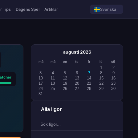
r Tips
Dagens Spel
Artiklar
Svenska
augusti 2026
må
må
on
to
fr
lö
sö
1
2
3
4
5
6
7
8
9
atcher
10
11
12
13
14
15
16
17
18
19
20
21
22
23
24
25
26
27
28
29
30
31
Alla ligor