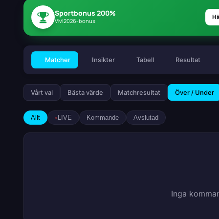
Sportbonus 200%
H
VM 2026-bonus
Matcher
Insikter
Tabell
Resultat
Vårt val
Bästa värde
Matchresultat
Över / Under
Allt
LIVE
Kommande
Avslutad
Inga komman