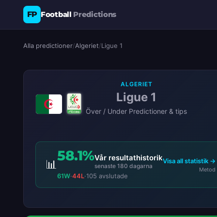
FP
Football
Predictions
Alla predictioner
/
Algeriet
/
Ligue 1
ALGERIET
Ligue 1
Över / Under Predictioner & tips
58.1%
Vår resultathistorik
Visa all statistik →
📊
senaste 180 dagarna
Metod
61W
·
44L
·
105 avslutade