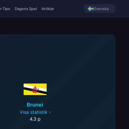
r Tips
Dagens Spel
Artiklar
Svenska
Brunei
Visa statistik ›
4.
3 p