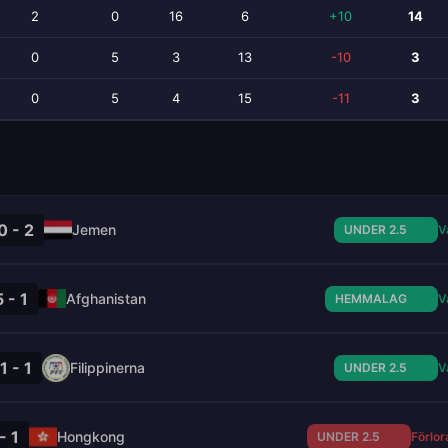
2
0
16
6
+10
14
0
5
3
13
-10
3
0
5
4
15
-11
3
0 - 2
Jemen
UNDER 2.5
V
5 - 1
Afghanistan
HEMMALAG
V
1 - 1
Filippinerna
UNDER 2.5
V
- 1
Hongkong
UNDER 2.5
Förlo