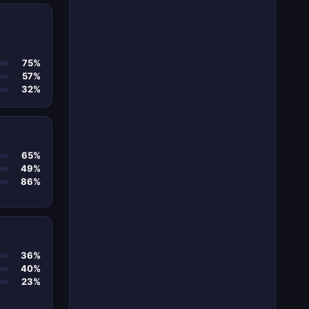
75%
57%
32%
65%
49%
86%
36%
40%
23%