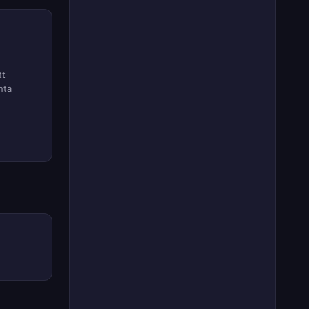
tt
nta