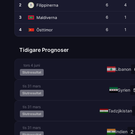
2
6
4
Filippinerna
3
6
1
Maldiverna
4
6
1
Östtimor
Tidigare Prognoser
tors 4 juni
Libanon
Slutresultat
tis 31 mars
Syrien
Slutresultat
tis 31 mars
Tadzjikistan
Slutresultat
tis 31 mars
2 
Indien
Slutresultat