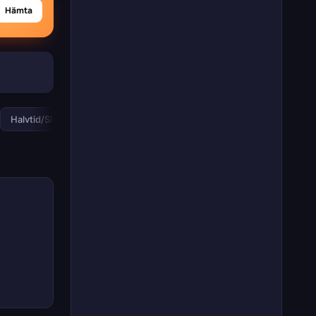
Hämta
Halvtid/Slutresultat
Korrekt Resultat
Hörnor
Kort
Mål