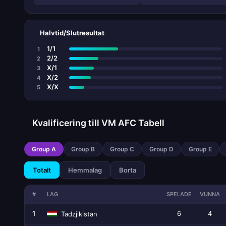
Halvtid/Slutresultat
1/1
1
2/2
2
X/1
3
X/2
4
X/X
5
Kvalificering till VM AFC Tabell
Group A
Group B
Group C
Group D
Group E
Totalt
Hemmalag
Borta
#
LAG
SPELADE
VUNNA
1
6
4
Tadzjikistan