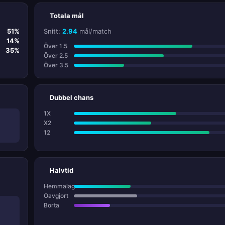
Totala mål
51%
Snitt:
2.94
mål/match
14%
Över 1.5
35%
Över 2.5
Över 3.5
Dubbel chans
1X
X2
12
Halvtid
Hemmalag
Oavgjort
Borta