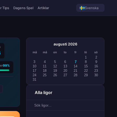
r Tips
Dagens Spel
Artiklar
Svenska
augusti 2026
G
4
må
må
on
to
fr
lö
sö
1
2
3
4
5
6
7
8
9
er
99%
10
11
12
13
14
15
16
17
18
19
20
21
22
23
24
25
26
27
28
29
30
31
Alla ligor